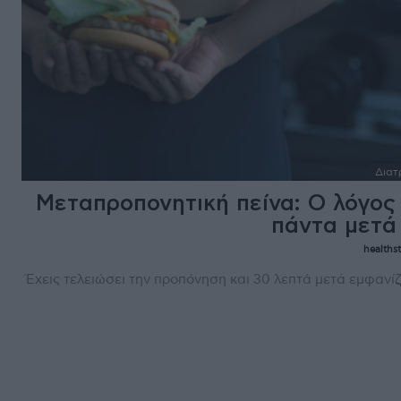
Διατ
Μεταπροπονητική πείνα: Ο λόγος 
πάντα μετά
healthst
Έχεις τελειώσει την προπόνηση και 30 λεπτά μετά εμφανίζε