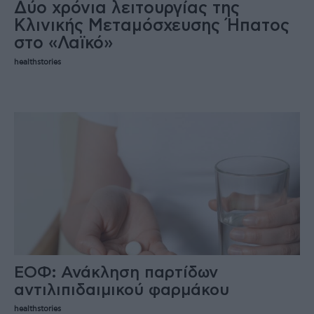
Δύο χρόνια λειτουργίας της
Κλινικής Μεταμόσχευσης Ήπατος
στο «Λαϊκό»
healthstories
ΕΟΦ: Ανάκληση παρτίδων
αντιλιπιδαιμικού φαρμάκου
healthstories