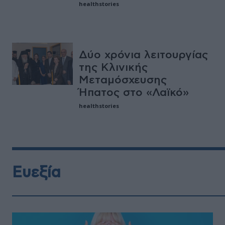
healthstories
Δύο χρόνια λειτουργίας
της Κλινικής
Μεταμόσχευσης
Ήπατος στο «Λαϊκό»
healthstories
Ευεξία