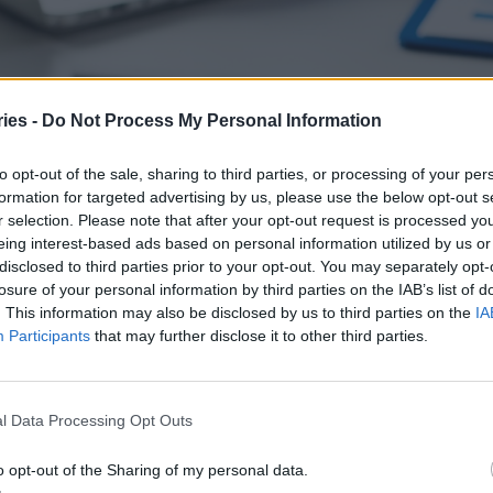
ies -
Do Not Process My Personal Information
to opt-out of the sale, sharing to third parties, or processing of your per
formation for targeted advertising by us, please use the below opt-out s
r selection. Please note that after your opt-out request is processed y
eing interest-based ads based on personal information utilized by us or
disclosed to third parties prior to your opt-out. You may separately opt-
losure of your personal information by third parties on the IAB’s list of
«ψηφιακό ραντάρ» για τις ιώσεις: Ο ΕΟΔΥ
. This information may also be disclosed by us to third parties on the
IA
τρατεύει τους πολίτες
Participants
that may further disclose it to other third parties.
l Data Processing Opt Outs
o opt-out of the Sharing of my personal data.