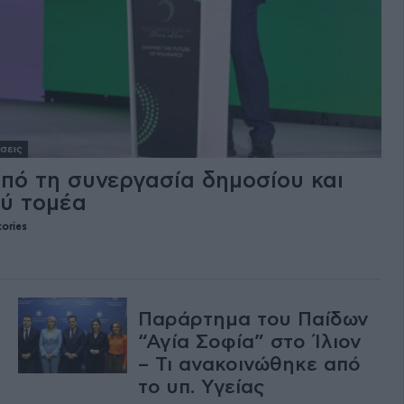
σεις
πό τη συνεργασία δημοσίου και
ού τομέα
ories
Παράρτημα του Παίδων
“Αγία Σοφία” στο Ίλιον
– Τι ανακοινώθηκε από
το υπ. Υγείας