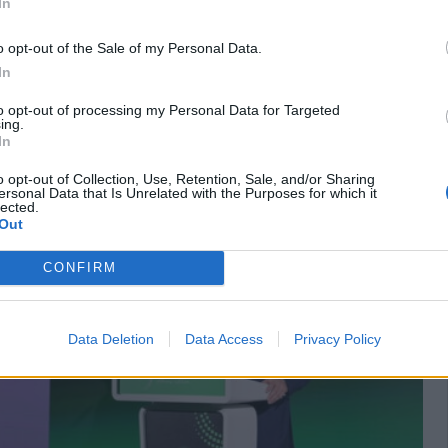
In
o opt-out of the Sale of my Personal Data.
In
to opt-out of processing my Personal Data for Targeted
ing.
In
o opt-out of Collection, Use, Retention, Sale, and/or Sharing
ersonal Data that Is Unrelated with the Purposes for which it
lected.
Out
CONFIRM
Data Deletion
Data Access
Privacy Policy