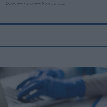
Συλλόγων - Σπανίων Νοσημάτων...