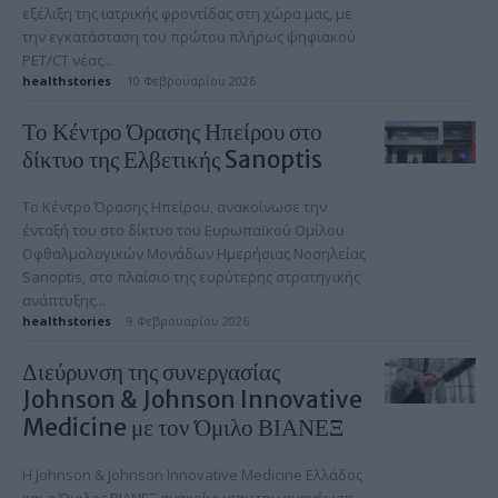
εξέλιξη της ιατρικής φροντίδας στη χώρα μας, με
την εγκατάσταση του πρώτου πλήρως ψηφιακού
PET/CT νέας...
healthstories
-
10 Φεβρουαρίου 2026
Το Κέντρο Όρασης Ηπείρου στο
δίκτυο της Ελβετικής Sanoptis
Το Κέντρο Όρασης Ηπείρου, ανακοίνωσε την
ένταξή του στο δίκτυο του Ευρωπαϊκού Ομίλου
Οφθαλμολογικών Μονάδων Ημερήσιας Νοσηλείας
Sanoptis, στο πλαίσιο της ευρύτερης στρατηγικής
ανάπτυξης...
healthstories
-
9 Φεβρουαρίου 2026
Διεύρυνση της συνεργασίας
Johnson & Johnson Innovative
Medicine με τον Όμιλο ΒΙΑΝΕΞ
Η Johnson & Johnson Innovative Medicine Ελλάδος