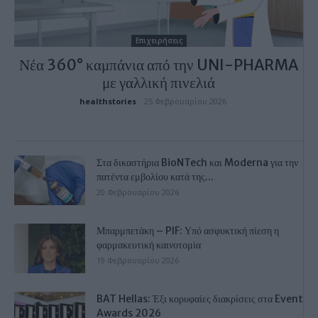
Επιχειρήσεις
Νέα 360° καμπάνια από την UNI-PHARMA
με γαλλική πινελιά
healthstories
-
25 Φεβρουαρίου 2026
Στα δικαστήρια BioNTech και Moderna για την
πατέντα εμβολίου κατά της...
20 Φεβρουαρίου 2026
Μπαρμπετάκη – PIF: Υπό ασφυκτική πίεση η
φαρμακευτική καινοτομία
19 Φεβρουαρίου 2026
BAT Hellas: Έξι κορυφαίες διακρίσεις στα Event
Awards 2026