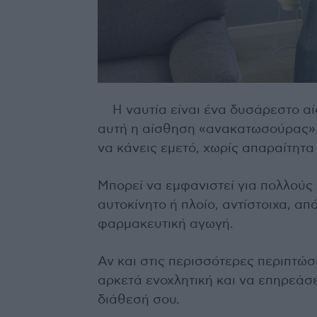
Η ναυτία είναι ένα δυσάρεστο α
αυτή η αίσθηση «ανακατωσούρας» σ
να κάνεις εμετό, χωρίς απαραίτητα 
Μπορεί να εμφανιστεί για πολλούς 
αυτοκίνητο ή πλοίο, αντίστοιχα, απ
φαρμακευτική αγωγή.
Αν και στις περισσότερες περιπτώσε
αρκετά ενοχλητική και να επηρεάσε
διάθεσή σου.