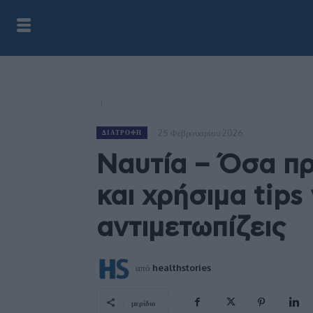
25 Φεβρουαρίου 2026
ΔΙΑΤΡΟΦΉ
Ναυτία – Όσα πρ
και χρήσιμα tips 
αντιμετωπίζεις
από
healthstories
μερίδιο