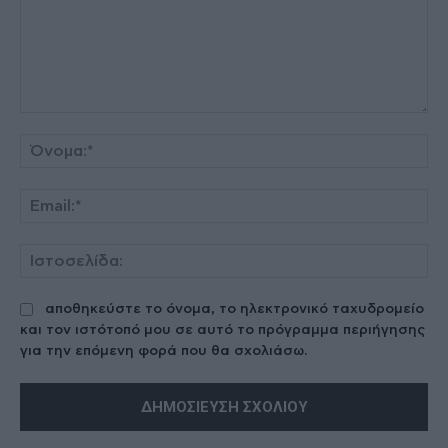
Σχόλιο:
Όν
Ema
Ισ
αποθηκεύστε το όνομα, το ηλεκτρονικό ταχυδρομείο
και τον ιστότοπό μου σε αυτό το πρόγραμμα περιήγησης
για την επόμενη φορά που θα σχολιάσω.