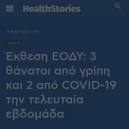
19 Φεβρουαρίου 2026
Κορονοιός
Έκθεση ΕΟΔΥ: 3
θάνατοι από γρίπη
και 2 από COVID-19
την τελευταία
εβδομάδα