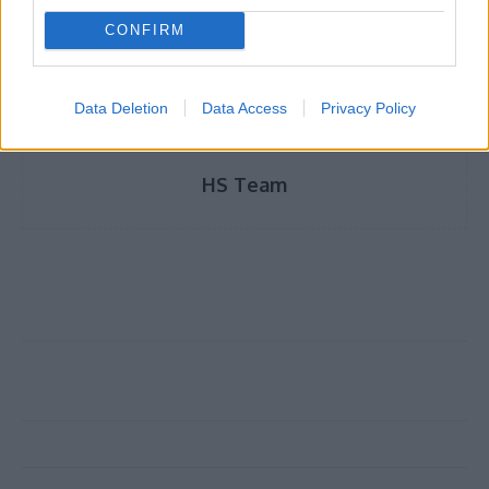
CONFIRM
Data Deletion
Data Access
Privacy Policy
HS Team