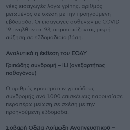
νέες εισαγωγές λόγω γρίπης, αριθμός
μειωμένος σε σχέση με την προηγούμενη
εβδομάδα. Οι εισαγωγές ασθενών με COVID-
19 ανήλθαν σε 93, παρουσιάζοντας μικρή
αύξηση σε εβδομαδιαία βάση.
Αναλυτικά η έκθεση του ΕΟΔΥ
Γριπώδης συνδρομή – ILI (ανεξαρτήτως
παθογόνου)
Ο αριθμός κρουσμάτων γριπώδους
συνδρομής ανά 1.000 επισκέψεις παρουσίασε
περαιτέρω μείωση σε σχέση με την
προηγούμενη εβδομάδα.
Σοβαρή Οξεία Λοίμωξη Αναπνευστικού –