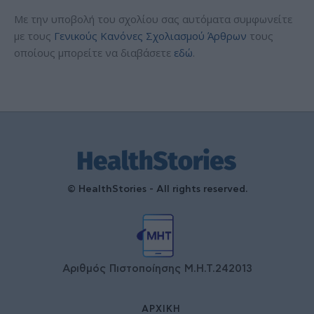
Με την υποβολή του σχολίου σας αυτόματα συμφωνείτε
με τους
Γενικούς Κανόνες Σχολιασμού Άρθρων
τους
οποίους μπορείτε να διαβάσετε
εδώ
.
© HealthStories - All rights reserved.
Αριθμός Πιστοποίησης Μ.Η.Τ.242013
ΑΡΧΙΚΉ