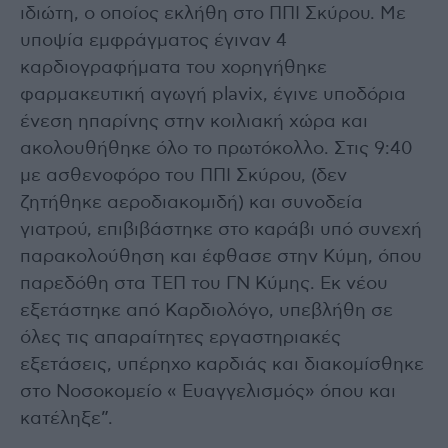
ιδιώτη, ο οποίος εκλήθη στο ΠΠΙ Σκύρου. Με
υποψία εμφράγματος έγιναν 4
καρδιογραφήματα του χορηγήθηκε
φαρμακευτική αγωγή plavix, έγινε υποδόρια
ένεση ηπαρίνης στην κοιλιακή χώρα και
ακολουθήθηκε όλο το πρωτόκολλο. Στις 9:40
με ασθενοφόρο του ΠΠΙ Σκύρου, (δεν
ζητήθηκε αεροδιακομιδή) και συνοδεία
γιατρού, επιβιβάστηκε στο καράβι υπό συνεχή
παρακολούθηση και έφθασε στην Κύμη, όπου
παρεδόθη στα ΤΕΠ του ΓΝ Κύμης. Εκ νέου
εξετάστηκε από Καρδιολόγο, υπεβλήθη σε
όλες τις απαραίτητες εργαστηριακές
εξετάσεις, υπέρηχο καρδιάς και διακομίσθηκε
στο Νοσοκομείο « Ευαγγελισμός» όπου και
κατέληξε”.