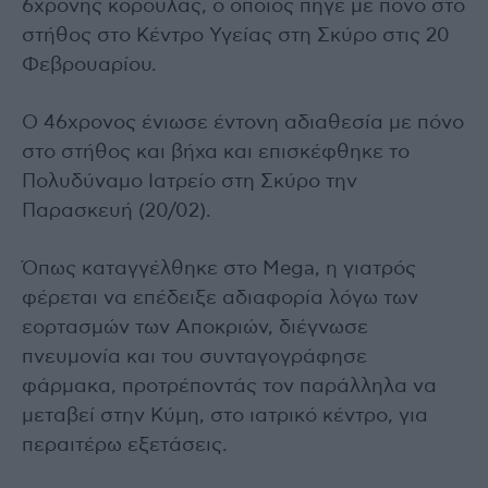
6χρονης κορούλας, ο οποίος πήγε με πόνο στο
στήθος στο Κέντρο Υγείας στη Σκύρο στις 20
Φεβρουαρίου.
Ο 46χρονος ένιωσε έντονη αδιαθεσία με πόνο
στο στήθος και βήχα και επισκέφθηκε το
Πολυδύναμο Ιατρείο στη Σκύρο την
Παρασκευή (20/02).
Όπως καταγγέλθηκε στο Mega, η γιατρός
φέρεται να επέδειξε αδιαφορία λόγω των
εορτασμών των Αποκριών, διέγνωσε
πνευμονία και του συνταγογράφησε
φάρμακα, προτρέποντάς τον παράλληλα να
μεταβεί στην Κύμη, στο ιατρικό κέντρο, για
περαιτέρω εξετάσεις.