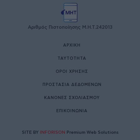
Αριθμός Πιστοποίησης Μ.Η.Τ.242013
ΑΡΧΙΚΉ
ΤΑΥΤΌΤΗΤΑ
ΌΡΟΙ ΧΡΉΣΗΣ
ΠΡΟΣΤΑΣΙΑ ΔΕΔΟΜΕΝΩΝ
ΚΑΝΟΝΕΣ ΣΧΟΛΙΑΣΜΟΥ
ΕΠΙΚΟΙΝΩΝΊΑ
SITE BY
INFORISON
Premium Web Solutions