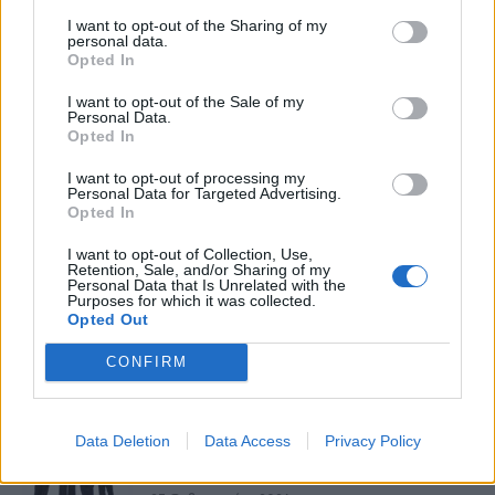
I want to opt-out of the Sharing of my
personal data.
Opted In
healthstories
I want to opt-out of the Sale of my
Personal Data.
Opted In
I want to opt-out of processing my
Personal Data for Targeted Advertising.
Opted In
I want to opt-out of Collection, Use,
Retention, Sale, and/or Sharing of my
Personal Data that Is Unrelated with the
Purposes for which it was collected.
Opted Out
CONFIRM
Δείτε Ακόμη
Πάνω από 100 μωρά έχουν γεννηθεί
Data Deletion
Data Access
Privacy Policy
μέσω εξωσωματικής, με την
υποστήριξη...