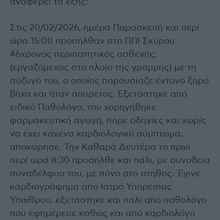
αναφέρει τα εξής:
Στις 20/02/2026, ημέρα Παρασκευή και περί
ώρα 15:00 προσήλθαν στο ΠΠΙ Σκύρου
46χρονος περιπατητικός ασθενής,
(εργαζόμενος στο πλοίο της γραμμής) με τη
σύζυγό του, ο οποίος παρουσίαζε έντονο ξηρό
βήχα και ήταν απύρετος. Εξετάστηκε από
ειδικό Παθολόγο, του χορηγήθηκε
φαρμακευτική αγωγή, πήρε οδηγίες και χωρίς
να έχει κανένα καρδιολογικό σύμπτωμα,
αποχώρησε. Την Καθαρά Δευτέρα το πρωί
περί ώρα 8:30 προσήλθε και πάλι, με συνοδεία
συναδέλφου του, με πόνο στο στήθος. Έγινε
καρδιογράφημα από Ιατρό Υπηρεσίας
Υπαίθρου, εξετάστηκε και πάλι από παθολόγο
που εφημέρευε καθώς και από καρδιολόγο