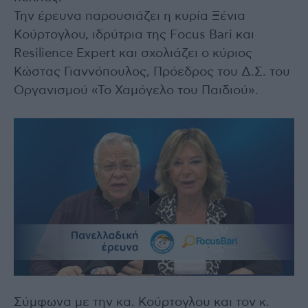
Την έρευνα παρουσιάζει η κυρία Ξένια
Κούρτογλου, ιδρύτρια της Focus Bari και
Resilience Expert και σχολιάζει ο κύριος
Κώστας Γιαννόπουλος, Πρόεδρος του Δ.Σ. του
Οργανισμού «Το Χαμόγελο του Παιδιού».
Σύμφωνα με την κα. Κούρτογλου και τον κ.