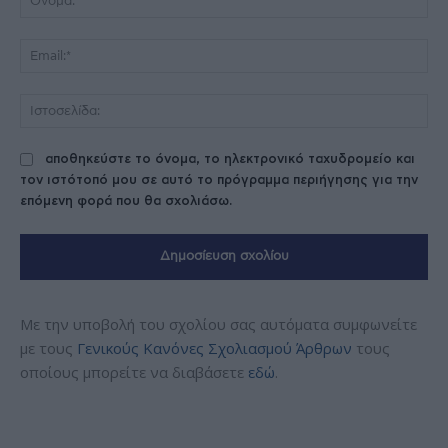
Ema
Ισ
αποθηκεύστε το όνομα, το ηλεκτρονικό ταχυδρομείο και
τον ιστότοπό μου σε αυτό το πρόγραμμα περιήγησης για την
επόμενη φορά που θα σχολιάσω.
Με την υποβολή του σχολίου σας αυτόματα συμφωνείτε
με τους
Γενικούς Κανόνες Σχολιασμού Άρθρων
τους
οποίους μπορείτε να διαβάσετε
εδώ
.