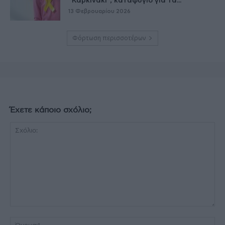
“Καρκινάκι”, καταφύγιο για τα...
13 Φεβρουαρίου 2026
Φόρτωση περισσοτέρων
Έχετε κάποιο σχόλιο;
Σχόλιο:
Όν