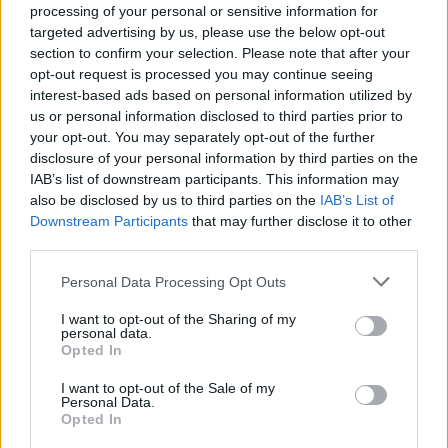
processing of your personal or sensitive information for
targeted advertising by us, please use the below opt-out
section to confirm your selection. Please note that after your
opt-out request is processed you may continue seeing
TAGS
«το Χαμόγελο Tου Παιδιού»
Focus Bari
έρευνα
interest-based ads based on personal information utilized by
us or personal information disclosed to third parties prior to
your opt-out. You may separately opt-out of the further
disclosure of your personal information by third parties on the
IAB’s list of downstream participants. This information may
also be disclosed by us to third parties on the
IAB’s List of
Downstream Participants
that may further disclose it to other
third parties.
healthstories
Personal Data Processing Opt Outs
I want to opt-out of the Sharing of my
personal data.
Opted In
I want to opt-out of the Sale of my
Personal Data.
Opted In