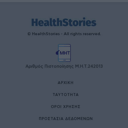
© HealthStories - All rights reserved.
Αριθμός Πιστοποίησης Μ.Η.Τ.242013
ΑΡΧΙΚΉ
ΤΑΥΤΌΤΗΤΑ
ΌΡΟΙ ΧΡΉΣΗΣ
ΠΡΟΣΤΑΣΙΑ ΔΕΔΟΜΕΝΩΝ