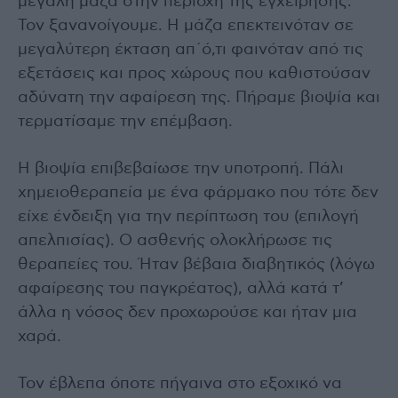
μεγάλη μάζα στην περιοχή της εγχείρησης.
Τον ξανανοίγουμε. Η μάζα επεκτεινόταν σε
μεγαλύτερη έκταση απ΄ό,τι φαινόταν από τις
εξετάσεις και προς χώρους που καθιστούσαν
αδύνατη την αφαίρεση της. Πήραμε βιοψία και
τερματίσαμε την επέμβαση.
Η βιοψία επιβεβαίωσε την υποτροπή. Πάλι
χημειοθεραπεία με ένα φάρμακο που τότε δεν
είχε ένδειξη για την περίπτωση του (επιλογή
απελπισίας). Ο ασθενής ολοκλήρωσε τις
θεραπείες του. Ήταν βέβαια διαβητικός (λόγω
αφαίρεσης του παγκρέατος), αλλά κατά τ’
άλλα η νόσος δεν προχωρούσε και ήταν μια
χαρά.
Τον έβλεπα όποτε πήγαινα στο εξοχικό να