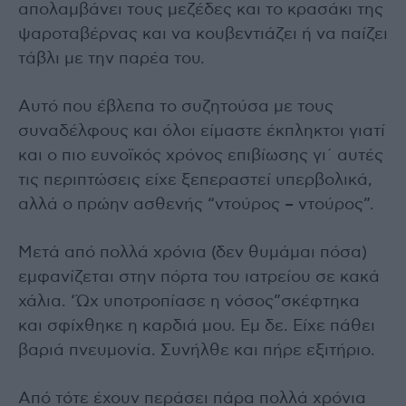
απολαμβάνει τους μεζέδες και το κρασάκι της
ψαροταβέρνας και να κουβεντιάζει ή να παίζει
τάβλι με την παρέα του.
Αυτό που έβλεπα το συζητούσα με τους
συναδέλφους και όλοι είμαστε έκπληκτοι γιατί
και ο πιο ευνοϊκός χρόνος επιβίωσης γι΄ αυτές
τις περιπτώσεις είχε ξεπεραστεί υπερβολικά,
αλλά ο πρώην ασθενής “ντούρος – ντούρος”.
Μετά από πολλά χρόνια (δεν θυμάμαι πόσα)
εμφανίζεται στην πόρτα του ιατρείου σε κακά
χάλια. ‘Ώχ υποτροπίασε η νόσος”σκέφτηκα
και σφίχθηκε η καρδιά μου. Εμ δε. Είχε πάθει
βαριά πνευμονία. Συνήλθε και πήρε εξιτήριο.
Από τότε έχουν περάσει πάρα πολλά χρόνια