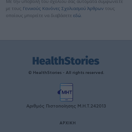
Με την υποβολή του σχολίου σας αυτόματα συμφωνείτε
με τους
Γενικούς Κανόνες Σχολιασμού Άρθρων
τους
οποίους μπορείτε να διαβάσετε
εδώ
.
© HealthStories - All rights reserved.
Αριθμός Πιστοποίησης Μ.Η.Τ.242013
ΑΡΧΙΚΉ