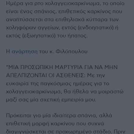
Ημέρα για ρτο χολαγγειοκαρκίνωμα, το οποίο
είναι ένας σπάνιος, επιθετικός καρκίνος που
αναπτύσσεται στα επιθηλιακά κύτταρα των
χοληφόρων αγγείων, εντός (ενδοηπατικό) ή
εκτός (εξωηπατικό) του ήπατος.
Η
ανάρτηση
του κ. Φιλόπουλου
“ΜΙΑ ΠΡΟΣΩΠΙΚΗ ΜΑΡΤΥΡΙΑ ΓΙΑ ΝΑ ΜΗΝ
ΑΠΕΛΠΙΖΟΝΤΑΙ ΟΙ ΑΣΘΕΝΕΙΣ: Με την
ευκαιρία της παγκόσμιας ημέρας για το
χολαγγειοκαρκίνωμα, θα ήθελα να μοιραστώ
μαζί σας μία σχετική εμπειρία μου.
Πρόκειται για μία ιδιαίτερα σπάνια, αλλά
επιθετική μορφή καρκίνου που συχνά
διαγιγνώσκεται σε προχωρημένο στάδιο. Πριν