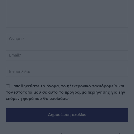
Σχόλιο:
Όν
Ema
Ισ
αποθηκεύστε το όνομα, το ηλεκτρονικό ταχυδρομείο και
τον ιστότοπό μου σε αυτό το πρόγραμμα περιήγησης για την
επόμενη φορά που θα σχολιάσω.