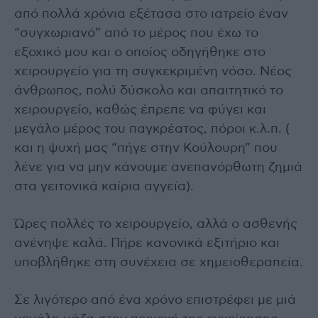
από πολλά χρόνια εξέτασα στο ιατρείο έναν
“συγχωριανό” από το μέρος που έχω το
εξοχικό μου και ο οποίος οδηγήθηκε στο
χειρουργείο για τη συγκεκριμένη νόσο. Νέος
άνθρωπος, πολύ δύσκολο και απαιτητικό το
χειρουργείο, καθώς έπρεπε να φύγει και
μεγάλο μέρος του παγκρέατος, πόροι κ.λ.π. (
και η ψυχή μας “πήγε στην Κούλουρη” που
λένε για να μην κάνουμε ανεπανόρθωτη ζημιά
στα γειτονικά καίρια αγγεία).
Ώρες πολλές το χειρουργείο, αλλά ο ασθενής
ανένηψε καλά. Πήρε κανονικά εξιτήριο και
υποβλήθηκε στη συνέχεια σε χημειοθεραπεία.
Σε λιγότερο από ένα χρόνο επιστρέφει με μιά