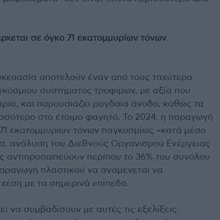
χεται σε όγκο 71 εκατομμυρίων τόνων
σκευασία αποτελούν έναν από τους ταχύτερα
κόσμιου συστήματος τροφίμων, με αξία που
άρια, και παρουσιάζει ραγδαία άνοδο, καθώς τα
ισσότερο στο έτοιμο φαγητό. Το 2024, η παραγωγή
 71 εκατομμυρίων τόνων παγκοσμίως –κατά μέσο
λα, ανάλυση του Διεθνούς Οργανισμού Ενέργειας
ίες αντιπροσωπεύουν περίπου το 36% του συνόλου
παραγωγή πλαστικού να αναμένεται να
χέση με τα σημερινά επίπεδα.
ει να συμβαδίσουν με αυτές τις εξελίξεις.