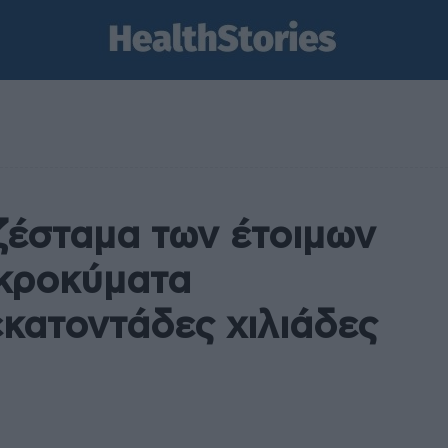
ζέσταμα των έτοιμων
ικροκύματα
κατοντάδες χιλιάδες