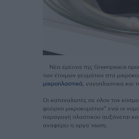
Νέα έρευνα της Greenpeace προε
των έτοιμων γευμάτων στα μικροκύ
μικροπλαστικά
, νανοπλαστικά και τ
Οι καταναλωτές σε όλον τον κόσμο
φούρνο μικροκυμάτων” ενώ οι νομο
παραγωγή πλαστικού αυξάνεται και 
αναφέρει η οργα΄νωση.