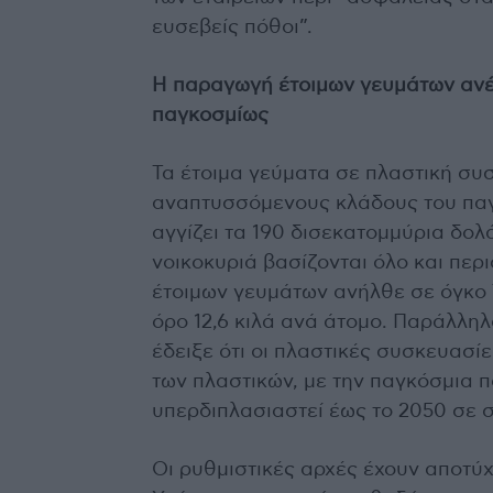
ευσεβείς πόθοι”.
Η παραγωγή έτοιμων γευμάτων ανέρ
παγκοσμίως
Τα έτοιμα γεύματα σε πλαστική συ
αναπτυσσόμενους κλάδους του παγ
αγγίζει τα 190 δισεκατομμύρια δολ
νοικοκυριά βασίζονται όλο και περ
έτοιμων γευμάτων ανήλθε σε όγκο
όρο 12,6 κιλά ανά άτομο. Παράλλη
έδειξε ότι οι πλαστικές συσκευασ
των πλαστικών, με την παγκόσμια 
υπερδιπλασιαστεί έως το 2050 σε σ
Οι ρυθμιστικές αρχές έχουν αποτύχ