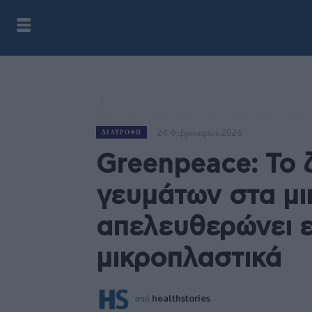
24 Φεβρουαρίου 2026
ΔΙΑΤΡΟΦΉ
Greenpeace: Το 
γευμάτων στα μ
απελευθερώνει ε
μικροπλαστικά
από
healthstories