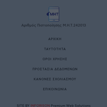
Αριθμός Πιστοποίησης Μ.Η.Τ.242013
ΑΡΧΙΚΉ
ΤΑΥΤΌΤΗΤΑ
ΌΡΟΙ ΧΡΉΣΗΣ
ΠΡΟΣΤΑΣΙΑ ΔΕΔΟΜΕΝΩΝ
ΚΑΝΟΝΕΣ ΣΧΟΛΙΑΣΜΟΥ
ΕΠΙΚΟΙΝΩΝΊΑ
SITE BY
INFORISON
Premium Web Solutions