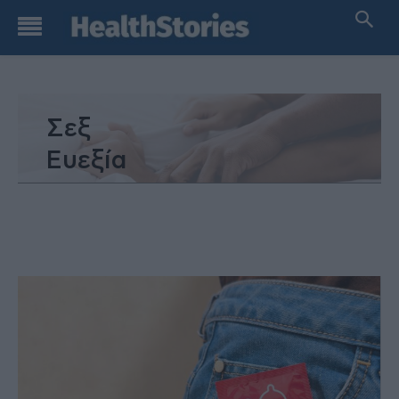
Σεξ
Ευεξία