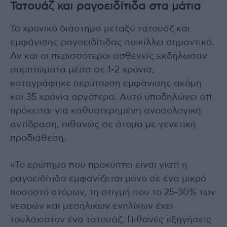
Τατουάζ και ραγοειδίτιδα στα μάτια
Το χρονικό διάστημα μεταξύ τατουάζ και
εμφάνισης ραγοειδίτιδας ποικίλλει σημαντικά.
Αν και οι περισσότεροι ασθενείς εκδήλωσαν
συμπτώματα μέσα σε 1-2 χρόνια,
καταγράφηκε περίπτωση εμφάνισης ακόμη
και 35 χρόνια αργότερα. Αυτό υποδηλώνει ότι
πρόκειται για καθυστερημένη ανοσολογική
αντίδραση, πιθανώς σε άτομα με γενετική
προδιάθεση.
«Το ερώτημα που προκύπτει είναι γιατί η
ραγοειδίτιδα εμφανίζεται μόνο σε ένα μικρό
ποσοστό ατόμων, τη στιγμή που το 25-30% των
νεαρών και μεσήλικων ενηλίκων έχει
τουλάχιστον ένα τατουάζ. Πιθανές εξηγήσεις