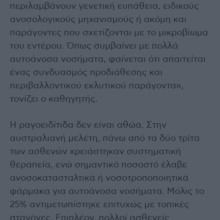
περιλαμβάνουν γενετική ευπάθεια, ειδικούς
ανοσολογικούς μηχανισμούς ή ακόμη και
παράγοντες που σχετίζονται με το μικροβίωμα
του εντέρου. Όπως συμβαίνει με πολλά
αυτοάνοσα νοσήματα, φαίνεται ότι απαιτείται
ένας συνδυασμός προδιάθεσης και
περιβαλλοντικού εκλυτικού παράγοντα»,
τονίζει ο καθηγητής.
Η ραγοειδίτιδα δεν είναι αθώα. Στην
αυστραλιανή μελέτη, πάνω από τα δύο τρίτα
των ασθενών χρειάστηκαν συστηματική
θεραπεία, ενώ σημαντικό ποσοστό έλαβε
ανοσοκατασταλτικά ή νοσοτροποποιητικά
φάρμακα για αυτοάνοσα νοσήματα. Μόλις το
25% αντιμετωπίστηκε επιτυχώς με τοπικές
σταγόνες. Επιπλέον, πολλοί ασθενείς