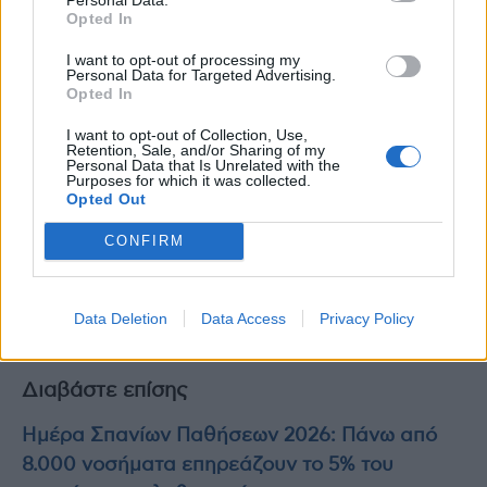
Opted In
I want to opt-out of processing my
Personal Data for Targeted Advertising.
Opted In
I want to opt-out of Collection, Use,
Retention, Sale, and/or Sharing of my
Personal Data that Is Unrelated with the
Purposes for which it was collected.
Opted Out
CONFIRM
Data Deletion
Data Access
Privacy Policy
photo shutterstock
Διαβάστε επίσης
Ημέρα Σπανίων Παθήσεων 2026: Πάνω από
8.000 νοσήματα επηρεάζουν το 5% του