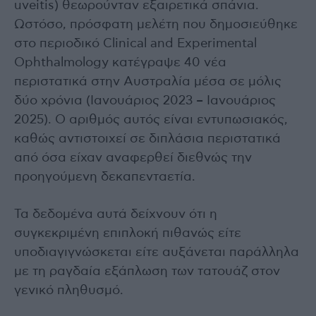
uveitis) θεωρούνταν εξαιρετικά σπάνια.
Ωστόσο, πρόσφατη μελέτη που δημοσιεύθηκε
στο περιοδικό Clinical and Experimental
Ophthalmology κατέγραψε 40 νέα
περιστατικά στην Αυστραλία μέσα σε μόλις
δύο χρόνια (Ιανουάριος 2023 – Ιανουάριος
2025). Ο αριθμός αυτός είναι εντυπωσιακός,
καθώς αντιστοιχεί σε διπλάσια περιστατικά
από όσα είχαν αναφερθεί διεθνώς την
προηγούμενη δεκαπενταετία.
Τα δεδομένα αυτά δείχνουν ότι η
συγκεκριμένη επιπλοκή πιθανώς είτε
υποδιαγιγνώσκεται είτε αυξάνεται παράλληλα
με τη ραγδαία εξάπλωση των τατουάζ στον
γενικό πληθυσμό.