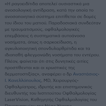
«Η ραγοειδίτιδα αποτελεί ουσιαστικά μια
ανοσολογική αντίδραση, κατά την οποία το
ανοσοποιητικό σύστημα επιτίθεται σε δομές
του ίδιου του ματιού. Παραδοσιακά συνδεόταν
με τραυματισμούς, οφθαλμολογικές
επεμβάσεις ή συστηματικά αυτοάνοσα
νοσήματα, όπως η σαρκοείδωση, η
αγκυλοποιητική σπονδυλαρθρίτιδα και τα
ιδιοπαθή φλεγμονώδη νοσήματα του εντέρου.
Πλέον, φαίνεται ότι στις δυνητικές αιτίες
προστίθενται και οι χρωστικές της
δερματοστιξίας», αναφέρει ο δρ
Αναστάσιος-
Ι. Κανελλόπουλος
, MD, Xειρουργός-
Oφθαλμίατρος, ιδρυτής και επιστημονικός
διευθυντής του Ινστιτούτου Οφθαλμολογίας
LaserVision, Καθηγητής Οφθαλμολογίας του