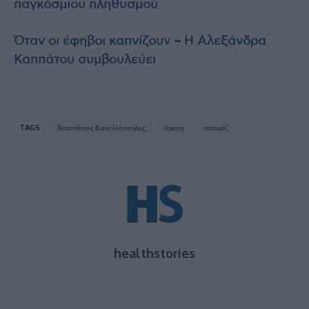
παγκόσμιου πληθυσμού
Όταν οι έφηβοι καπνίζουν – Η Αλεξάνδρα
Καππάτου συμβουλεύει
TAGS
Αναστάσιος Κανελλόπουλος
όραση
τατουάζ
healthstories