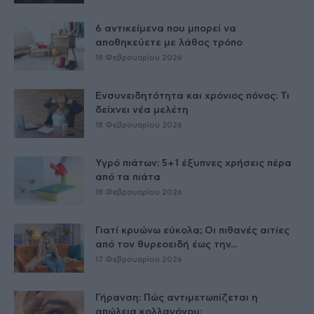
6 αντικείμενα που μπορεί να
αποθηκεύετε με λάθος τρόπο
18 Φεβρουαρίου 2026
Ενσυνειδητότητα και χρόνιος πόνος: Τι
δείχνει νέα μελέτη
18 Φεβρουαρίου 2026
Υγρό πιάτων: 5+1 έξυπνες χρήσεις πέρα
από τα πιάτα
18 Φεβρουαρίου 2026
Γιατί κρυώνω εύκολα; Οι πιθανές αιτίες
από τον θυρεοειδή έως την...
17 Φεβρουαρίου 2026
Γήρανση: Πώς αντιμετωπίζεται η
απώλεια κολλαγόνου;