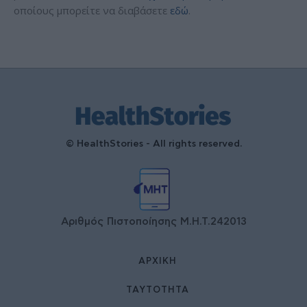
οποίους μπορείτε να διαβάσετε
εδώ
.
© HealthStories - All rights reserved.
Αριθμός Πιστοποίησης Μ.Η.Τ.242013
ΑΡΧΙΚΉ
ΤΑΥΤΌΤΗΤΑ