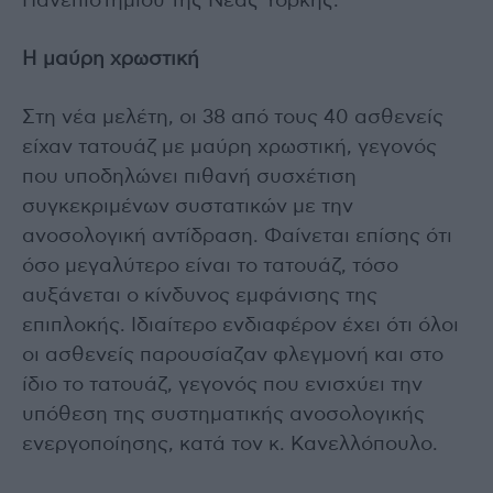
Πανεπιστημίου της Νέας Υόρκης.
Η μαύρη χρωστική
Στη νέα μελέτη, οι 38 από τους 40 ασθενείς
είχαν τατουάζ με μαύρη χρωστική, γεγονός
που υποδηλώνει πιθανή συσχέτιση
συγκεκριμένων συστατικών με την
ανοσολογική αντίδραση. Φαίνεται επίσης ότι
όσο μεγαλύτερο είναι το τατουάζ, τόσο
αυξάνεται ο κίνδυνος εμφάνισης της
επιπλοκής. Ιδιαίτερο ενδιαφέρον έχει ότι όλοι
οι ασθενείς παρουσίαζαν φλεγμονή και στο
ίδιο το τατουάζ, γεγονός που ενισχύει την
υπόθεση της συστηματικής ανοσολογικής
ενεργοποίησης, κατά τον κ. Κανελλόπουλο.