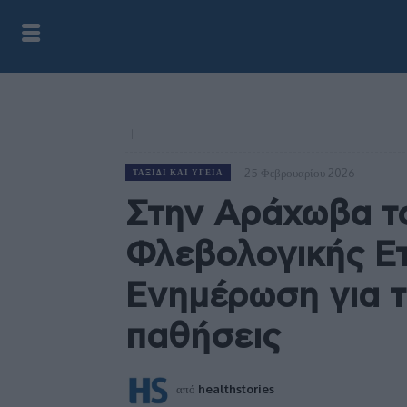
25 Φεβρουαρίου 2026
ΤΑΞΊΔΙ ΚΑΙ ΥΓΕΊΑ
Στην Αράχωβα το
Φλεβολογικής Ετ
Ενημέρωση για τ
παθήσεις
από
healthstories