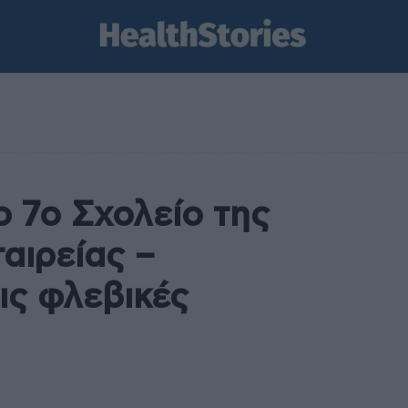
 7ο Σχολείο της
αιρείας –
ις φλεβικές