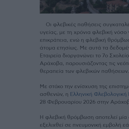
Οι φλεβικές παθήσεις συγκαταλ
υγείας, με τη χρόνια φλεβική νόσο
επικράτεια, ενώ η φλεβική θρόμβω
άτομα ετησίως. Με αυτά τα δεδομέ
Εταιρεία διοργανώνει το 7ο Σχολεί
Αράχοβα, παρουσιάζοντας τις νεότ
θεραπεία των φλεβικών παθήσεων.
Με στόχο την ενίσχυση της επιστημ
ασθενών, η
Ελληνική Φλεβολογική 
28 Φεβρουαρίου 2026 στην Αράχοβ
Η φλεβική θρόμβωση αποτελεί μία 
εξελιχθεί σε πνευμονική εμβολή εά