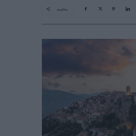
μερίδιο