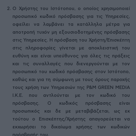
Ο Χρήστης του Ιστότοπου, ο οποίος χρησιμοποιεί
προσωπικό κωδικό πρόσβασης για τις Υπηρεσίες,
οφείλει να λαμβάνει τα κατάλληλα μέτρα για
αποτροπή τυχόν μη εξουσιοδοτημένης πρόσβασης
στις Υπηρεσίες. Η πρόσβαση του Χρήστη/Επισκέπτη
στις πληροφορίες γίνεται με αποκλειστική του
ευθύνη και είναι υπεύθυνος για όλες τις πράξεις
και τις συναλλαγές που διενεργούνται με τον
προσωπικό του κωδικό πρόσβασης στον Ιστότοπο,
καθώς και για τη σύμφωνη με τους όρους παροχής
τους χρήση των Υπηρεσιών της P&M GREEN MEDIA
Ι.Κ.Ε. που αντλούνται με τον κωδικό του
πρόσβασης. Ο κωδικός πρόσβασης είναι
προσωπικός και δε με μεταβιβάζεται, ως εκ
τούτου ο Επισκέπτης/Χρήστης απαγορεύεται να
εκχωρήσει το δικαίωμα χρήσης των κωδικών
πρόσβασής του.