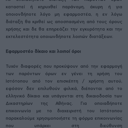
καταστεί ή κηρυχθεί παράνομη, άκυρη ή για
οποιονδήποτε λόγο μη εφαρμοστέα, η εν λόγω
διάταξη θα κριθεί ως αποσπασμένη από τους όρους
χρήσης και δε θα επηρεάζει την εγκυρότητα και την
εκτελεστότητα οποιωνδήποτε λοιπών διατάξεων.
Εφαρμοστέο δίκαιο και λοιποί όροι
Τυχόν διαφορές που προκύψουν από την εφαρμογή
των παρόντων όρων εν γένει τη χρήση του
Ιστότοπου από τον επισκέπτη / χρήστη αυτού,
εφόσον δεν επιλυθούν φιλικά, διέπονται από το
ελληνικό δίκαιο και υπάγονται στη δικαιοδοσία των
Δικαστηρίων της Αθήνας. Για οποιαδήποτε
επικοινωνία με το διαχειριστή του Ιστότοπου
παρακαλούμε χρησιμοποιήστε τη φόρμα επικοινωνίας
που υπάρχει στη διεύθυνση