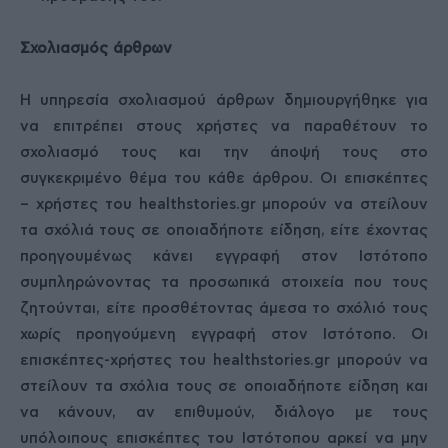
Σχολιασμός άρθρων
Η υπηρεσία σχολιασμού άρθρων δημιουργήθηκε για
να επιτρέπει στους χρήστες να παραθέτουν το
σχολιασμό τους και την άποψή τους στο
συγκεκριμένο θέμα του κάθε άρθρου. Οι επισκέπτες
– χρήστες του healthstories.gr μπορούν να στείλουν
τα σχόλιά τους σε οποιαδήποτε είδηση, είτε έχοντας
προηγουμένως κάνει εγγραφή στον Ιστότοπο
συμπληρώνοντας τα προσωπικά στοιχεία που τους
ζητούνται, είτε προσθέτοντας άμεσα το σχόλιό τους
χωρίς προηγούμενη εγγραφή στον Ιστότοπο. Οι
επισκέπτες-χρήστες του healthstories.gr μπορούν να
στείλουν τα σχόλια τους σε οποιαδήποτε είδηση και
να κάνουν, αν επιθυμούν, διάλογο με τους
υπόλοιπους επισκέπτες του Ιστότοπου αρκεί να μην