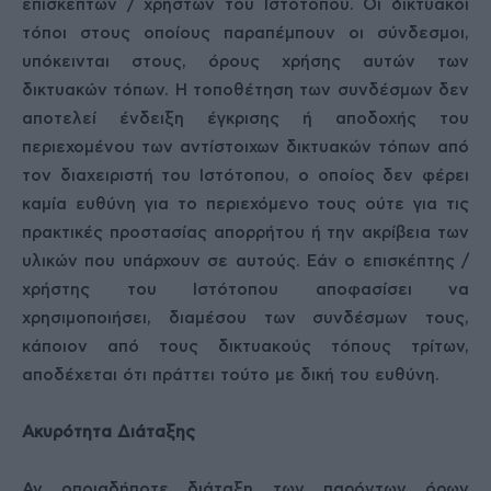
επισκεπτών / χρηστών του Ιστότοπου. Οι δικτυακοί
τόποι στους οποίους παραπέμπουν οι σύνδεσμοι,
υπόκεινται στους, όρους χρήσης αυτών των
δικτυακών τόπων. Η τοποθέτηση των συνδέσμων δεν
αποτελεί ένδειξη έγκρισης ή αποδοχής του
περιεχομένου των αντίστοιχων δικτυακών τόπων από
τον διαχειριστή του Ιστότοπου, ο οποίος δεν φέρει
καμία ευθύνη για το περιεχόμενο τους ούτε για τις
πρακτικές προστασίας απορρήτου ή την ακρίβεια των
υλικών που υπάρχουν σε αυτούς. Εάν ο επισκέπτης /
χρήστης του Ιστότοπου αποφασίσει να
χρησιμοποιήσει, διαμέσου των συνδέσμων τους,
κάποιον από τους δικτυακούς τόπους τρίτων,
αποδέχεται ότι πράττει τούτο με δική του ευθύνη.
Ακυρότητα Διάταξης
Αν οποιαδήποτε διάταξη των παρόντων όρων