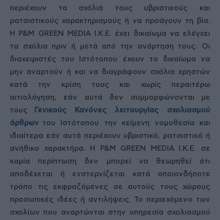
περιέχουν τα σχόλιά τους υβριστικούς και
ρατσιστικούς χαρακτηρισμούς ή να προάγουν τη βία.
Η P&M GREEN MEDIA Ι.Κ.Ε. έχει δικαίωμα να ελέγχει
τα σχόλια πριν ή μετά από την ανάρτηση τους. Οι
διαχειριστές του Ιστότοπου έχουν το δικαίωμα να
μην αναρτούν ή και να διαγράφουν σχόλια χρηστών
κατά την κρίση τους και χωρίς περαιτέρω
αιτιολόγηση, εάν αυτά δεν συμμορφώνονται με
τους
Γενικούς Κανόνες λειτουργίας σχολιασμού
άρθρων
του Ιστότοπου την κείμενη νομοθεσία και
ιδιαίτερα εάν αυτά περιέχουν υβριστικό, ρατσιστικό ή
ανήθικο χαρακτήρα. Η P&M GREEN MEDIA Ι.Κ.Ε. σε
καμία περίπτωση δεν μπορεί να θεωρηθεί ότι
αποδέχεται ή ενστερνίζεται κατά οποιονδήποτε
τρόπο τις εκφραζόμενες σε αυτούς τους χώρους
προσωπικές ιδέες ή αντιλήψεις. Το περιεχόμενο των
σχολίων που αναρτώνται στην υπηρεσία σχολιασμού