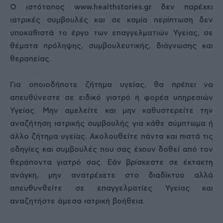
Ο ιστότοπος www.healthstories.gr δεν παρέχει
ιατρικές συμβουλές και σε καμία περίπτωση δεν
υποκαθιστά το έργο των επαγγελματιών Υγείας, σε
θέματα πρόληψης, συμβουλευτικής, διάγνωσης και
θεραπείας.
Για οποιοδήποτε ζήτημα υγείας, θα πρέπει να
απευθύνεστε σε ειδικό γιατρό ή φορέα υπηρεσιών
Υγείας. Μην αμελείτε και μην καθυστερείτε την
αναζήτηση ιατρικής συμβουλής για κάθε σύμπτωμα ή
άλλο ζήτημα υγείας. Ακολουθείτε πάντα και πιστά τις
οδηγίες και συμβουλές που σας έχουν δοθεί από τον
θεράποντα γιατρό σας. Εάν βρίσκεστε σε έκτακτη
ανάγκη, μην ανατρέχετε στο διαδίκτυο αλλά
απευθυνθείτε σε επαγγελματίες Υγείας και
αναζητήστε άμεσα ιατρική βοήθεια.