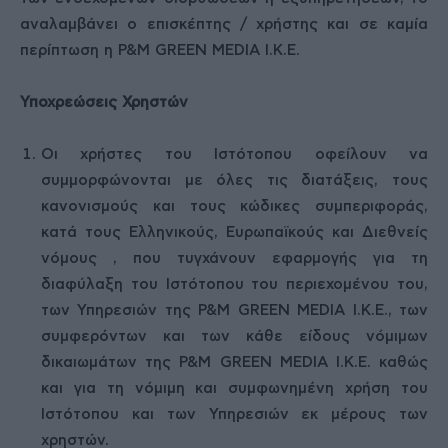
αναλαμβάνει ο επισκέπτης / χρήστης και σε καμία
περίπτωση η P&M GREEN MEDIA Ι.Κ.Ε.
Υποχρεώσεις Χρηστών
Οι χρήστες του Ιστότοπου οφείλουν να
συμμορφώνονται με όλες τις διατάξεις, τους
κανονισμούς και τους κώδικες συμπεριφοράς,
κατά τους Ελληνικούς, Ευρωπαϊκούς και Διεθνείς
νόμους , που τυγχάνουν εφαρμογής για τη
διαφύλαξη του Ιστότοπου του περιεχομένου του,
των Υπηρεσιών της P&M GREEN MEDIA Ι.Κ.Ε., των
συμφερόντων και των κάθε είδους νόμιμων
δικαιωμάτων της P&M GREEN MEDIA Ι.Κ.Ε. καθώς
και για τη νόμιμη και συμφωνημένη χρήση του
Ιστότοπου και των Υπηρεσιών εκ μέρους των
χρηστών.