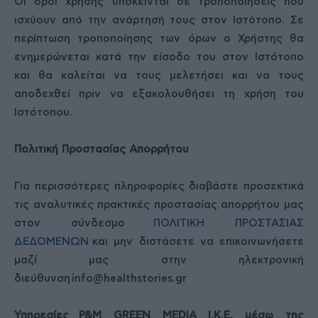
Οι όροι χρήσης υπόκεινται σε τροποποιήσεις που
ισχύουν από την ανάρτησή τους στον Ιστότοπο. Σε
περίπτωση τροποποίησης των όρων ο Χρήστης θα
ενημερώνεται κατά την είσοδο του στον Ιστότοπο
και θα καλείται να τους μελετήσει και να τους
αποδεχθεί πριν να εξακολουθήσει τη χρήση του
Ιστότοπου.
Πολιτική Προστασίας Απορρήτου
Για περισσότερες πληροφορίες διαβάστε προσεκτικά
τις αναλυτικές πρακτικές προστασίας απορρήτου μας
στον σύνδεσμο
ΠΟΛΙΤΙΚΗ ΠΡΟΣΤΑΣΙΑΣ
ΔΕΔΟΜΕΝΩΝ
και μην διστάσετε να επικοινωνήσετε
μαζί μας στην ηλεκτρονική
διεύθυνση
info@healthstories.gr
Υπηρεσίες
P
&
M
GREEN
MEDIA
Ι.Κ.Ε. μέσω της