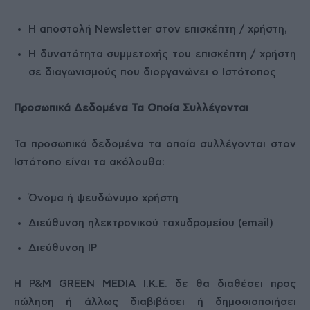
Η αποστολή Newsletter στον επισκέπτη / χρήστη,
Η δυνατότητα συμμετοχής του επισκέπτη / χρήστη
σε διαγωνισμούς που διοργανώνει ο Ιστότοπος
Προσωπικά Δεδομένα Τα Οποία Συλλέγονται
Τα προσωπικά δεδομένα τα οποία συλλέγονται στον
Ιστότοπο είναι τα ακόλουθα:
Όνομα ή ψευδώνυμο χρήστη
Διεύθυνση ηλεκτρονικού ταχυδρομείου (email)
Διεύθυνση IP
Η P&M GREEN MEDIA Ι.Κ.Ε. δε θα διαθέσει προς
πώληση ή άλλως διαβιβάσει ή δημοσιοποιήσει