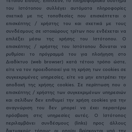
τέτοιου είδους. Επιπλέον, το πληροφοριακό σύστημα
του Ιστότοπου συλλέγει αυτόματα πληροφορίες
σχετικά με τις τοποθεσίες που επισκέπτεται ο
επισκέπτης / χρήστης του και σχετικά με τους
συνδέσμους σε ιστοχώρους τρίτων που ενδέχεται να
επιλέξει μέσω της χρήσης του Ιστότοπου. Ο
επισκέπτης / χρήστης του Ιστότοπου δύναται να
ρυθμίσει το πρόγραμμά του για πλοήγηση στο
Διαδίκτυο (web browser) κατά τέτοιο τρόπο ώστε,
είτε να τον προειδοποιεί για τη χρήση των cookies σε
συγκεκριμένες υπηρεσίες, είτε να μην επιτρέπει την
αποδοχή της χρήσης cookies. Σε περίπτωση που ο
επισκέπτης / χρήστης των συγκεκριμένων υπηρεσιών
και σελίδων δεν επιθυμεί την χρήση cookies για την
αναγνώριση του δεν μπορεί να έχει περαιτέρω
πρόσβαση στις υπηρεσίες αυτές. Ο Ιστότοπος
περιλαμβάνει συνδέσμους (links) προς άλλους
δικτυακούς τόπους οι οποίοι βρίσκονται υπό την