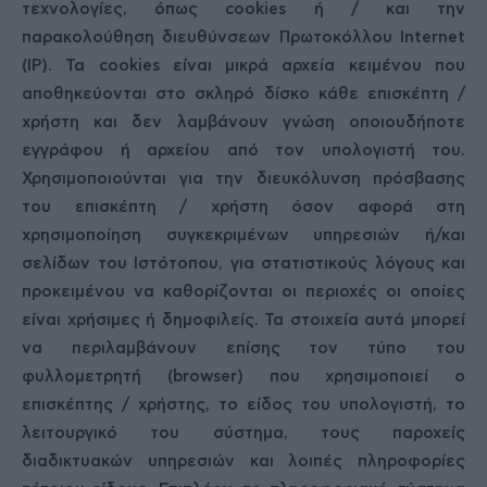
τεχνολογίες, όπως cookies ή / και την
παρακολούθηση διευθύνσεων Πρωτοκόλλου Internet
(IP). Τα cookies είναι μικρά αρχεία κειμένου που
αποθηκεύονται στο σκληρό δίσκο κάθε επισκέπτη /
χρήστη και δεν λαμβάνουν γνώση οποιουδήποτε
εγγράφου ή αρχείου από τον υπολογιστή του.
Χρησιμοποιούνται για την διευκόλυνση πρόσβασης
του επισκέπτη / χρήστη όσον αφορά στη
χρησιμοποίηση συγκεκριμένων υπηρεσιών ή/και
σελίδων του Ιστότοπου, για στατιστικούς λόγους και
προκειμένου να καθορίζονται οι περιοχές οι οποίες
είναι χρήσιμες ή δημοφιλείς. Τα στοιχεία αυτά μπορεί
να περιλαμβάνουν επίσης τον τύπο του
φυλλομετρητή (browser) που χρησιμοποιεί ο
επισκέπτης / χρήστης, το είδος του υπολογιστή, το
λειτουργικό του σύστημα, τους παροχείς
διαδικτυακών υπηρεσιών και λοιπές πληροφορίες