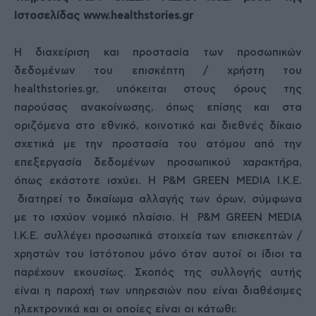
Ιστοσελίδας www.healthstories.gr
Η διαχείριση και προστασία των προσωπικών
δεδομένων του επισκέπτη / χρήστη του
healthstories.gr, υπόκειται στους όρους της
παρούσας ανακοίνωσης, όπως επίσης και στα
οριζόμενα στο εθνικό, κοινοτικό και διεθνές δίκαιο
σχετικά με την προστασία του ατόμου από την
επεξεργασία δεδομένων προσωπικού χαρακτήρα,
όπως εκάστοτε ισχύει. Η P&M GREEN MEDIA Ι.Κ.Ε.
διατηρεί το δικαίωμα αλλαγής των όρων, σύμφωνα
με το ισχύον νομικό πλαίσιο. Η P&M GREEN MEDIA
Ι.Κ.Ε. συλλέγει προσωπικά στοιχεία των επισκεπτών /
χρηστών του Ιστότοπου μόνο όταν αυτοί οι ίδιοι τα
παρέχουν εκουσίως. Σκοπός της συλλογής αυτής
είναι η παροχή των υπηρεσιών που είναι διαθέσιμες
ηλεκτρονικά και οι οποίες είναι οι κάτωθι: