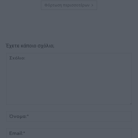
Φόρτωση περισσοτέρων
Έχετε κάποιο σχόλιο;
Σχόλιο:
Όν
Ema