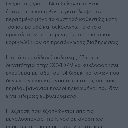
Οι γιορτές για το Νέο Σεληνιακό Έτος
έρχονται αφού η Κίνα εγκατέλειψε τον
περασμένο μήνα το αυστηρό καθεστώς κατά
του ιού με μαζικά lockdowns, τα οποία
προκάλεσαν εκτεταμένη δυσαρέσκεια και
κορυφώθηκαν σε πρωτόγνωρες διαδηλώσεις.
Η απότομη αλλαγή πολιτικής έδωσε τη
δυνατότητα στην COVID-19 να κυκλοφορήσει
ελεύθερα μεταξύ του 1,4 δισεκ. κατοίκων που
δεν έχουν φυσική ανοσία και στους οποίους
περιλαμβάνονται πολλοί ηλικιωμένοι που δεν
είναι πλήρως εμβολιασμένοι.
Η έξαρση που εξαπλώνεται από τις
μεγαλουπόλεις της Κίνας σε αγροτικές
περιοχές με πιο περιορισμένες ιατρικές