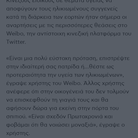
Κινέζους ειδικούς σε θέματα υγείας να
αποφύγουν τους ηλικιωμένους συγγενείς
κατά τη διάρκεια των εορτών ήταν σήμερα οι
αναρτήσεις με τις περισσότερες θεάσεις στο
Weibo, την αντίστοιχη κινεζική πλατφόρμα του
Twitter.
«Είναι μια πολύ εύστοχη πρόταση, επιστρέψτε
στην ιδιαίτερή σας πατρίδα ή…θέστε ως
προτεραιότητα την υγεία των ηλικιωμένων»,
έγραψε χρήστης του Weibo. Άλλος χρήστης
ανέφερε ότι στην οικογένειά του δεν τολμούν
να επισκεφθούν τη γιαγιά τους και θα
αφήσουν δώρα για εκείνη στην πόρτα του
σπιτιού. «Είναι σχεδόν Πρωτοχρονιά και
φοβάμαι ότι θα νοιώσει μοναξιά», έγραψε ο
χρήστης.