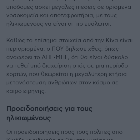
υποδομές ασκεί μεγάλες πιέσεις σε ορισμένα
νοσοκομεία και αποτεφρωτήρια, με τους
ηλικιωμένους να είναι οι πιο ευάλωτοι.
Καθώς τα επίσημα στοιχεία από την Κίνα είναι
περιορισμένα, ο ΠΟΥ δήλωσε χθες, όπως
αναφέρει το ΑΠΕ-ΜΠΕ, ότι θα είναι δύσκολο
να τεθεί υπό διαχείριση ο ιός σε μια περίοδο
εορτών, που θεωρείται η μεγαλύτερη ετήσια
μετανάστευση ανθρώπων στον κόσμο σε
καιρό ειρήνης.
Προειδοποιήσεις για τους
ηλικιωμένους
Οι προειδοποιήσεις προς τους πολίτες από