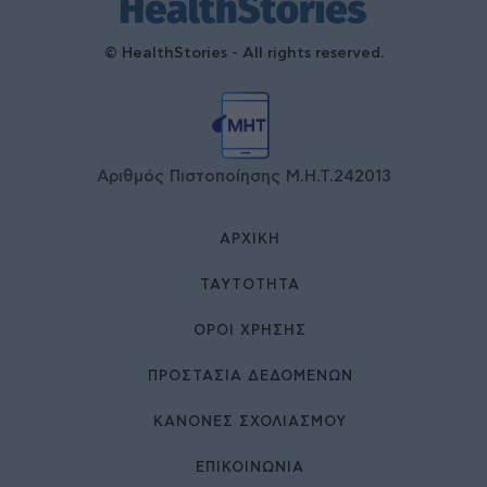
© HealthStories - All rights reserved.
Αριθμός Πιστοποίησης Μ.Η.Τ.242013
ΑΡΧΙΚΉ
ΤΑΥΤΌΤΗΤΑ
ΌΡΟΙ ΧΡΉΣΗΣ
ΠΡΟΣΤΑΣΙΑ ΔΕΔΟΜΕΝΩΝ
ΚΑΝΟΝΕΣ ΣΧΟΛΙΑΣΜΟΥ
ΕΠΙΚΟΙΝΩΝΊΑ