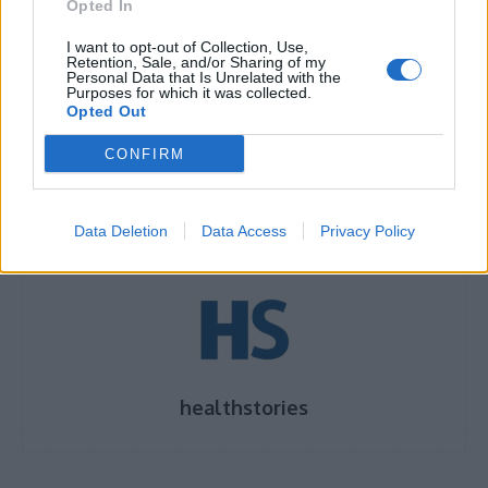
Opted In
αργίες μέχρι το τέλος του σχολικού έτους
I want to opt-out of Collection, Use,
Retention, Sale, and/or Sharing of my
16 σημεία που παγιδεύουν άσχημες μυρωδιές
Personal Data that Is Unrelated with the
Purposes for which it was collected.
στο σπίτι
Opted Out
CONFIRM
TAGS
COVID-19
ηλικιωμένοι
Κίνα
ΠΟΥ
Data Deletion
Data Access
Privacy Policy
healthstories