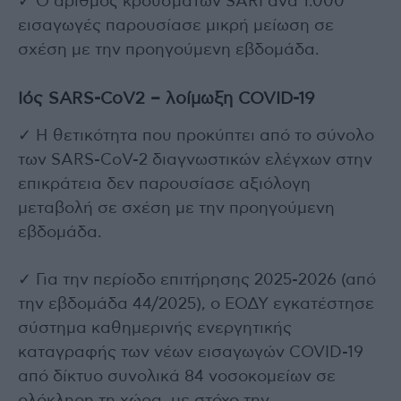
✓ Ο αριθμός κρουσμάτων SARI ανά 1.000
εισαγωγές παρουσίασε μικρή μείωση σε
σχέση με την προηγούμενη εβδομάδα.
Ιός SARS-CoV2 – λοίμωξη COVID-19
✓ Η θετικότητα που προκύπτει από το σύνολο
των SARS-CoV-2 διαγνωστικών ελέγχων στην
επικράτεια δεν παρουσίασε αξιόλογη
μεταβολή σε σχέση με την προηγούμενη
εβδομάδα.
✓ Για την περίοδο επιτήρησης 2025-2026 (από
την εβδομάδα 44/2025), ο ΕΟΔΥ εγκατέστησε
σύστημα καθημερινής ενεργητικής
καταγραφής των νέων εισαγωγών COVID-19
από δίκτυο συνολικά 84 νοσοκομείων σε