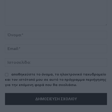
Σχόλιο:
Όν
Ema
Ισ
αποθηκεύστε το όνομα, το ηλεκτρονικό ταχυδρομείο
και τον ιστότοπό μου σε αυτό το πρόγραμμα περιήγησης
για την επόμενη φορά που θα σχολιάσω.