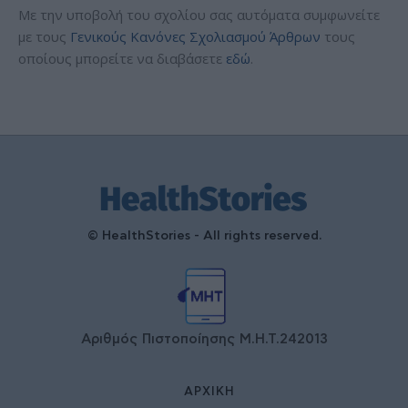
Με την υποβολή του σχολίου σας αυτόματα συμφωνείτε
με τους
Γενικούς Κανόνες Σχολιασμού Άρθρων
τους
οποίους μπορείτε να διαβάσετε
εδώ
.
© HealthStories - All rights reserved.
Αριθμός Πιστοποίησης Μ.Η.Τ.242013
ΑΡΧΙΚΉ