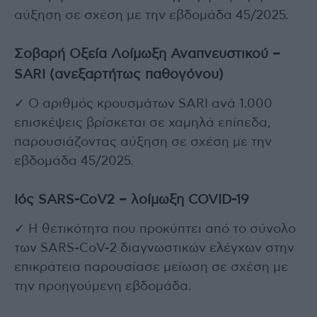
αύξηση σε σχέση με την εβδομάδα 45/2025.
Σοβαρή Οξεία Λοίμωξη Αναπνευστικού –
SARI (ανεξαρτήτως παθογόνου)
✓ Ο αριθμός κρουσμάτων SARI ανά 1.000
επισκέψεις βρίσκεται σε χαμηλά επίπεδα,
παρουσιάζοντας αύξηση σε σχέση με την
εβδομάδα 45/2025.
Ιός SARS-CoV2 – λοίμωξη COVID-19
✓ Η θετικότητα που προκύπτει από το σύνολο
των SARS-CoV-2 διαγνωστικών ελέγχων στην
επικράτεια παρουσίασε μείωση σε σχέση με
την προηγούμενη εβδομάδα.