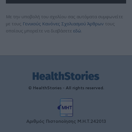
Με την υποβολή του σχολίου σας αυτόματα συμφωνείτε
με τους
Γενικούς Κανόνες Σχολιασμού Άρθρων
τους
οποίους μπορείτε να διαβάσετε
εδώ
.
© HealthStories - All rights reserved.
Αριθμός Πιστοποίησης Μ.Η.Τ.242013