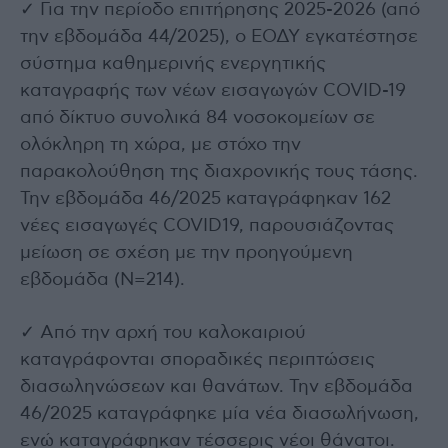
✓ Για την περίοδο επιτήρησης 2025-2026 (από
την εβδομάδα 44/2025), ο ΕΟΔΥ εγκατέστησε
σύστημα καθημερινής ενεργητικής
καταγραφής των νέων εισαγωγών COVID-19
από δίκτυο συνολικά 84 νοσοκομείων σε
ολόκληρη τη χώρα, με στόχο την
παρακολούθηση της διαχρονικής τους τάσης.
Την εβδομάδα 46/2025 καταγράφηκαν 162
νέες εισαγωγές COVID19, παρουσιάζοντας
μείωση σε σχέση με την προηγούμενη
εβδομάδα (Ν=214).
✓ Από την αρχή του καλοκαιριού
καταγράφονται σποραδικές περιπτώσεις
διασωληνώσεων και θανάτων. Την εβδομάδα
46/2025 καταγράφηκε μία νέα διασωλήνωση,
ενώ καταγράφηκαν τέσσερις νέοι θάνατοι.