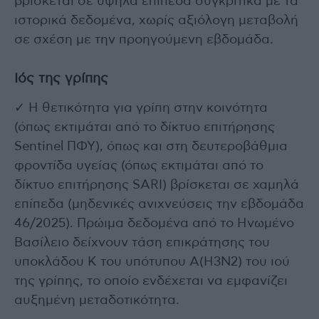
βρίσκεται σε υψηλά επίπεδα συγκριτικά με τα
ιστορικά δεδομένα, χωρίς αξιόλογη μεταβολή
σε σχέση με την προηγούμενη εβδομάδα.
Ιός της γρίπης
✓ Η θετικότητα για γρίπη στην κοινότητα
(όπως εκτιμάται από το δίκτυο επιτήρησης
Sentinel ΠΦΥ), όπως και στη δευτεροβάθμια
φροντίδα υγείας (όπως εκτιμάται από το
δίκτυο επιτήρησης SARI) βρίσκεται σε χαμηλά
επίπεδα (μηδενικές ανιχνεύσεις την εβδομάδα
46/2025). Πρώιμα δεδομένα από το Ηνωμένο
Βασίλειο δείχνουν τάση επικράτησης του
υποκλάδου Κ του υπότυπου Α(Η3Ν2) του ιού
της γρίπης, το οποίο ενδέχεται να εμφανίζει
αυξημένη μεταδοτικότητα.