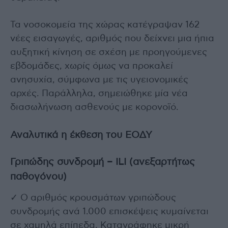
Τα νοσοκομεία της χώρας κατέγραψαν 162
νέες εισαγωγές, αριθμός που δείχνει μια ήπια
αυξητική κίνηση σε σχέση με προηγούμενες
εβδομάδες, χωρίς όμως να προκαλεί
ανησυχία, σύμφωνα με τις υγειονομικές
αρχές. Παράλληλα, σημειώθηκε μία νέα
διασωλήνωση ασθενούς με κορονοϊό.
Αναλυτικά η έκθεση του ΕΟΔΥ
Γριπώδης συνδρομή – ILI (ανεξαρτήτως
παθογόνου)
✓ Ο αριθμός κρουσμάτων γριπώδους
συνδρομής ανά 1.000 επισκέψεις κυμαίνεται
σε χαμηλά επίπεδα. Καταγράφηκε μικρή