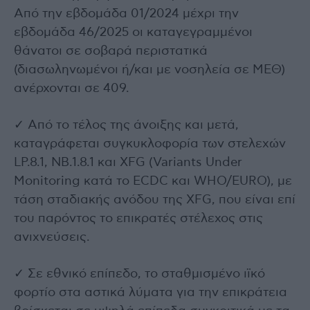
Από την εβδομάδα 01/2024 μέχρι την
εβδομάδα 46/2025 οι καταγεγραμμένοι
θάνατοι σε σοβαρά περιστατικά
(διασωληνωμένοι ή/και με νοσηλεία σε ΜΕΘ)
ανέρχονται σε 409.
✓ Από το τέλος της άνοιξης και μετά,
καταγράφεται συγκυκλοφορία των στελεχών
LP.8.1, NB.1.8.1 και XFG (Variants Under
Monitoring κατά το ECDC και WHO/EURO), με
τάση σταδιακής ανόδου της XFG, που είναι επί
του παρόντος το επικρατές στέλεχος στις
ανιχνεύσεις.
✓ Σε εθνικό επίπεδο, το σταθμισμένο ιϊκό
φορτίο στα αστικά λύματα για την επικράτεια