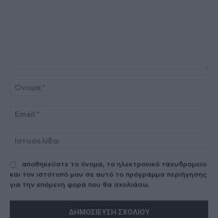
Σχόλιο:
Όν
Ema
Ισ
αποθηκεύστε το όνομα, το ηλεκτρονικό ταχυδρομείο
και τον ιστότοπό μου σε αυτό το πρόγραμμα περιήγησης
για την επόμενη φορά που θα σχολιάσω.