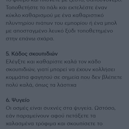
το φίλτρο και πλύνετε με ζεστό, σαπουνόνερο.
Τοποθετήστε το πάλι και εκτελέστε έναν
κύκλο καθαρισμού με ένα καθαριστικό
πλυντηρίου πιάτων του εμπορίου ή ένα μπολ
με αποσταγμένο λευκό ξύδι τοποθετημένο
στην επάνω σχάρα.
5. Κάδος σκουπιδιών
Ελέγξτε και καθαρίστε καλά τον κάδο
σκουπιδιών, γιατί μπορεί να έχουν κολλήσει
κομμάτια φαγητού σε σημεία που δεν βλέπετε
πολύ καλά, όπως τα λάστιχα
6. Ψυγείο
Οι οσμές είναι συχνές στα ψυγεία. Ωστόσο,
εάν παραμείνουν αφού πετάξετε τα
χαλασμένα τρόφιμα και σκουπίσετε το