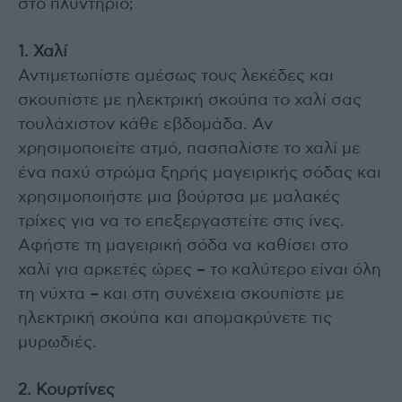
στο πλυντήριο;
1. Χαλί
Αντιμετωπίστε αμέσως τους λεκέδες και
σκουπίστε με ηλεκτρική σκούπα το χαλί σας
τουλάχιστον κάθε εβδομάδα. Αν
χρησιμοποιείτε ατμό, πασπαλίστε το χαλί με
ένα παχύ στρώμα ξηρής μαγειρικής σόδας και
χρησιμοποιήστε μια βούρτσα με μαλακές
τρίχες για να το επεξεργαστείτε στις ίνες.
Αφήστε τη μαγειρική σόδα να καθίσει στο
χαλί για αρκετές ώρες – το καλύτερο είναι όλη
τη νύχτα – και στη συνέχεια σκουπίστε με
ηλεκτρική σκούπα και απομακρύνετε τις
μυρωδιές.
2. Κουρτίνες