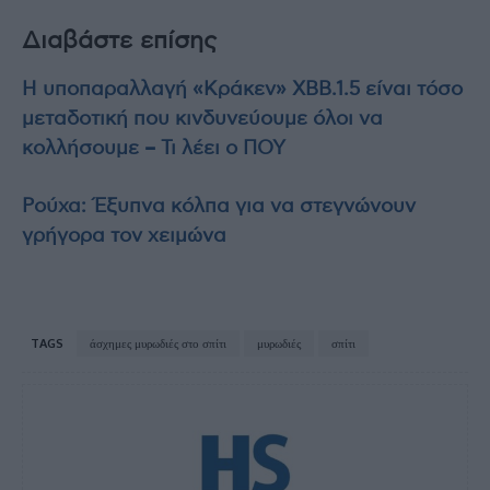
Διαβάστε επίσης
Η υποπαραλλαγή «Κράκεν» XBB.1.5 είναι τόσο
μεταδοτική που κινδυνεύουμε όλοι να
κολλήσουμε – Τι λέει ο ΠΟΥ
Ρούχα: Έξυπνα κόλπα για να στεγνώνουν
γρήγορα τον χειμώνα
TAGS
άσχημες μυρωδιές στο σπίτι
μυρωδιές
σπίτι