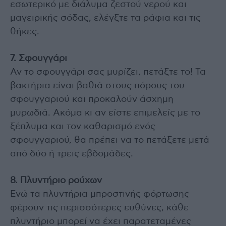
εσωτερικό με διάλυμα ζεστού νερού και
μαγειρικής σόδας, ελέγξτε τα ράφια και τις
θήκες.
7. Σφουγγάρι
Αν το σφουγγάρι σας μυρίζει, πετάξτε το! Τα
βακτήρια είναι βαθιά στους πόρους του
σφουγγαριού και προκαλούν άσχημη
μυρωδιά. Ακόμα κι αν είστε επιμελείς με το
ξέπλυμα και τον καθαρισμό ενός
σφουγγαριού, θα πρέπει να το πετάξετε μετά
από δύο ή τρεις εβδομάδες.
8. Πλυντήριο ρούχων
Ενώ τα πλυντήρια μπροστινής φόρτωσης
φέρουν τις περισσότερες ευθύνες, κάθε
πλυντήριο μπορεί να έχει παρατεταμένες