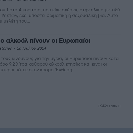
ου 1 στα 4 κορίτσια, που είχε σχέσεις στην ηλικία μεταξύ
 19 ετών, έχει υποστεί σωματική ή σεξουαλική βία. Αυτό
ει μελέτη του...
ο αλκοόλ πίνουν οι Ευρωπαίοι
stories
-
26 Ιουλίου 2024
τους κινδύνους για την υγεία, οι Ευρωπαίοι πίνουν κατά
όρο 9,2 λίτρα καθαρού αλκοόλ ετησίως και είναι οι
μεγαλύτεροι πότες στον κόσμο. Έκθεση...
Σελίδα 1 από 11