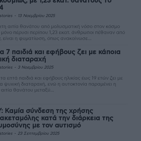
κοσμίως, με 1,23 εκατ. θανάτους το
4
stories
-
13 Νοεμβρίου 2025
τη αιτία θανάτου από μολυσματική νόσο στον κόσμο
μόνο πέρυσι περίπου 1,23 εκατ. άνθρωποι πέθαναν από
, είναι η φυματίωση, όπως ανακοίνωσε...
τα 7 παιδιά και εφήβους ζει με κάποια
ική διαταραχή
stories
-
3 Νοεμβρίου 2025
τα επτά παιδιά και εφήβους ηλικίας έως 19 ετών ζει με
α ψυχική διαταραχή, ενώ η αυτοκτονία παραμένει η
 αιτία θανάτου μεταξύ...
: Καμία σύνδεση της χρήσης
ακεταμόλης κατά την διάρκεια της
υμοσύνης με τον αυτισμό
stories
-
23 Σεπτεμβρίου 2025