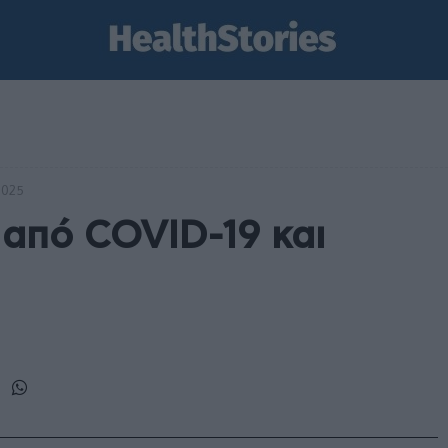
2025
 από COVID-19 και