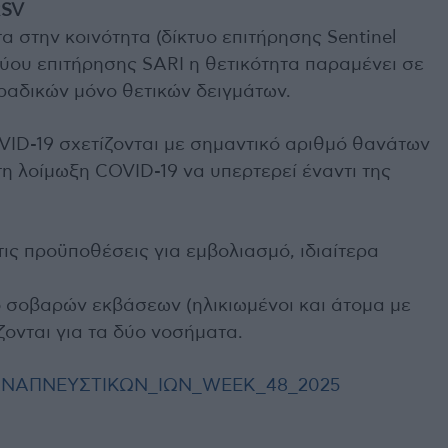
RSV
 στην κοινότητα (δίκτυο επιτήρησης Sentinel
τύου επιτήρησης SARI η θετικότητα παραμένει σε
ραδικών μόνο θετικών δειγμάτων.
VID-19 σχετίζονται με σημαντικό αριθμό θανάτων
η λοίμωξη COVID-19 να υπερτερεί έναντι της
ις προϋποθέσεις για εμβολιασμό, ιδιαίτερα
 σοβαρών εκβάσεων (ηλικιωμένοι και άτομα με
ονται για τα δύο νοσήματα.
ΑΝΑΠΝΕΥΣΤΙΚΩΝ_ΙΩΝ_WEEK_48_2025