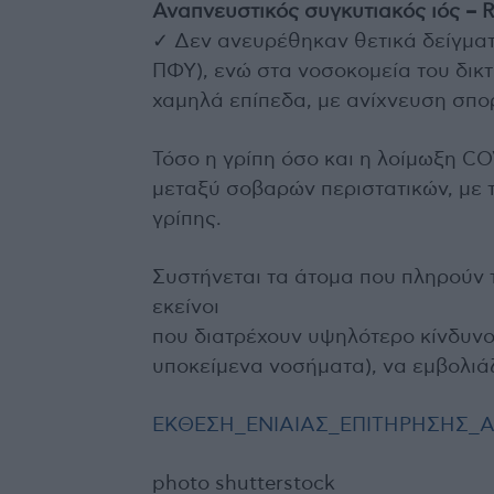
Αναπνευστικός συγκυτιακός ιός – 
✓ Δεν ανευρέθηκαν θετικά δείγματα
ΠΦΥ), ενώ στα νοσοκομεία του δικ
χαμηλά επίπεδα, με ανίχνευση σπο
Τόσο η γρίπη όσο και η λοίμωξη CO
μεταξύ σοβαρών περιστατικών, με τ
γρίπης.
Συστήνεται τα άτομα που πληρούν τ
εκείνοι
που διατρέχουν υψηλότερο κίνδυνο
υποκείμενα νοσήματα), να εμβολιάζ
ΕΚΘΕΣΗ_ΕΝΙΑΙΑΣ_ΕΠΙΤΗΡΗΣΗΣ_
photo shutterstock