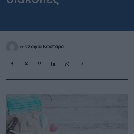
Σοφία Κωστάρα
από