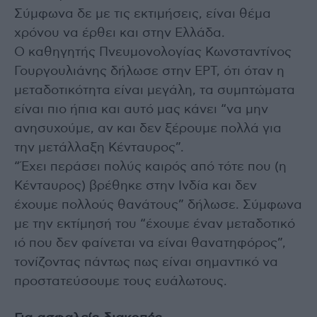
Σύμφωνα δε με τις εκτιμήσεις, είναι θέμα
χρόνου να έρθει και στην Ελλάδα.
Ο καθηγητής Πνευμονολογίας Κωνσταντίνος
Γουργουλιάνης δήλωσε στην ΕΡΤ, ότι όταν η
μεταδοτικότητα είναι μεγάλη, τα συμπτώματα
είναι πιο ήπια και αυτό μας κάνει “να μην
ανησυχούμε, αν και δεν ξέρουμε πολλά για
την μετάλλαξη Κένταυρος”.
“Έχει περάσει πολύς καιρός από τότε που (η
Κένταυρος) βρέθηκε στην Ινδία και δεν
έχουμε πολλούς θανάτους” δήλωσε. Σύμφωνα
με την εκτίμησή του “έχουμε έναν μεταδοτικό
ιό που δεν φαίνεται να είναι θανατηφόρος”,
τονίζοντας πάντως πως είναι σημαντικό να
προστατεύσουμε τους ευάλωτους.