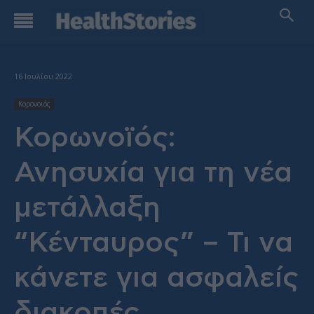
16 Ιουλίου 2022
Κορονοιός
Κορωνοϊός:
Ανησυχία για τη νέα
μετάλλαξη
“Κένταυρος” – Τι να
κάνετε για ασφαλείς
διακοπές