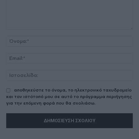
Σχόλιο:
Όν
Ema
Ισ
αποθηκεύστε το όνομα, το ηλεκτρονικό ταχυδρομείο
και τον ιστότοπό μου σε αυτό το πρόγραμμα περιήγησης
για την επόμενη φορά που θα σχολιάσω.