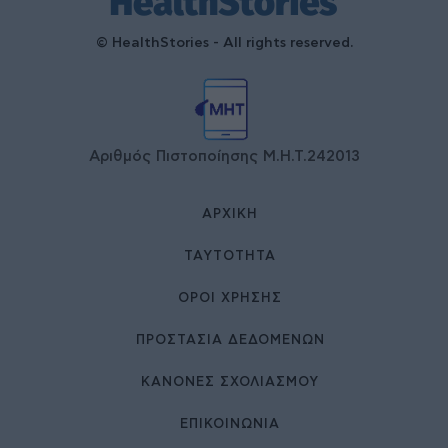
© HealthStories - All rights reserved.
Αριθμός Πιστοποίησης Μ.Η.Τ.242013
ΑΡΧΙΚΉ
ΤΑΥΤΌΤΗΤΑ
ΌΡΟΙ ΧΡΉΣΗΣ
ΠΡΟΣΤΑΣΙΑ ΔΕΔΟΜΕΝΩΝ
ΚΑΝΟΝΕΣ ΣΧΟΛΙΑΣΜΟΥ
ΕΠΙΚΟΙΝΩΝΊΑ