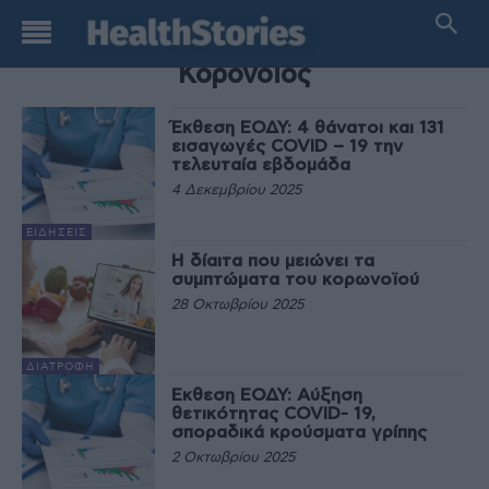
TAG
Κορονοϊός
Έκθεση ΕΟΔΥ: 4 θάνατοι και 131
εισαγωγές COVID – 19 την
τελευταία εβδομάδα
4 Δεκεμβρίου 2025
ΕΙΔΉΣΕΙΣ
Η δίαιτα που μειώνει τα
συμπτώματα του κορωνοϊού
28 Οκτωβρίου 2025
ΔΙΑΤΡΟΦΉ
Εκθεση ΕΟΔΥ: Αύξηση
θετικότητας COVID- 19,
σποραδικά κρούσματα γρίπης
2 Οκτωβρίου 2025