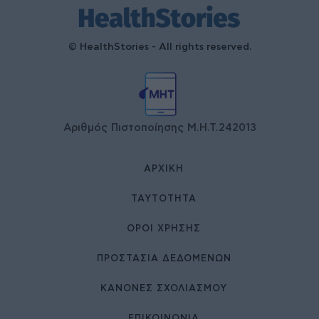
© HealthStories - All rights reserved.
Αριθμός Πιστοποίησης Μ.Η.Τ.242013
ΑΡΧΙΚΉ
ΤΑΥΤΌΤΗΤΑ
ΌΡΟΙ ΧΡΉΣΗΣ
ΠΡΟΣΤΑΣΙΑ ΔΕΔΟΜΕΝΩΝ
ΚΑΝΟΝΕΣ ΣΧΟΛΙΑΣΜΟΥ
ΕΠΙΚΟΙΝΩΝΊΑ