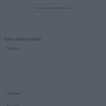
Φόρτωση περισσοτέρων
Έχετε κάποιο σχόλιο;
Σχόλιο:
Όν
Ema