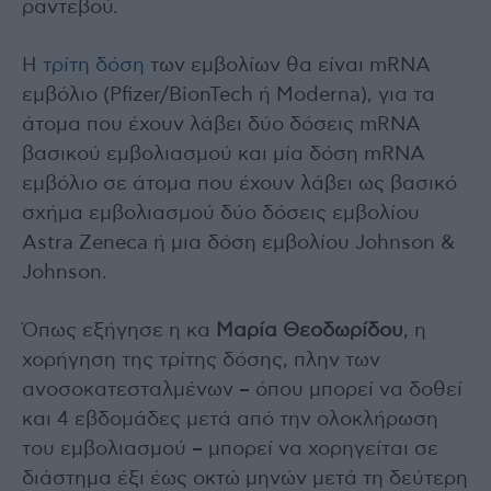
ραντεβού.
Η
τρίτη δόση
των εμβολίων θα είναι mRNA
εμβόλιο (Pfizer/BionTech ή Μoderna), για τα
άτομα που έχουν λάβει δύο δόσεις mRNA
βασικού εμβολιασμού και μία δόση mRNA
εμβόλιο σε άτομα που έχουν λάβει ως βασικό
σχήμα εμβολιασμού δύο δόσεις εμβολίου
Astra Zeneca ή μια δόση εμβολίου Johnson &
Johnson.
Όπως εξήγησε η κα
Μαρία Θεοδωρίδου
, η
χορήγηση της τρίτης δόσης, πλην των
ανοσοκατεσταλμένων – όπου μπορεί να δοθεί
και 4 εβδομάδες μετά από την ολοκλήρωση
του εμβολιασμού – μπορεί να χορηγείται σε
διάστημα έξι έως οκτώ μηνών μετά τη δεύτερη