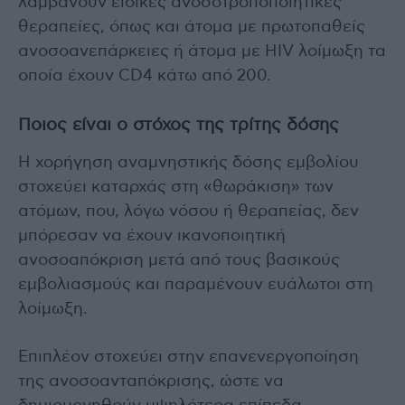
λαμβάνουν ειδικές ανοσοτροποποιητικές
θεραπείες, όπως και άτομα με πρωτοπαθείς
ανοσοανεπάρκειες ή άτομα με HIV λοίμωξη τα
οποία έχουν CD4 κάτω από 200.
Ποιος είναι ο στόχος της τρίτης δόσης
Η χορήγηση αναμνηστικής δόσης εμβολίου
στοχεύει καταρχάς στη «θωράκιση» των
ατόμων, που, λόγω νόσου ή θεραπείας, δεν
μπόρεσαν να έχουν ικανοποιητική
ανοσοαπόκριση μετά από τους βασικούς
εμβολιασμούς και παραμένουν ευάλωτοι στη
λοίμωξη.
Επιπλέον στοχεύει στην επανενεργοποίηση
της ανοσοανταπόκρισης, ώστε να