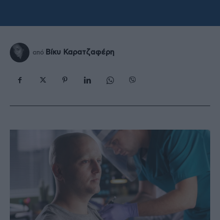
Βίκυ Καρατζαφέρη
από