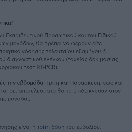
τικοί
κού Εκπαιδευτικού Προσωπικού και του Ειδικού
ών μονάδων, θα πρέπει να φέρουν είτε
οποιητικό νόσησης τελευταίου εξαμήνου ή
ύ διαγνωστικού ελέγχου (ταχείας δοκιμασίας
μοριακού τεστ RT-PCR).
ές την εβδομάδα
, Τρίτη και Παρασκευή, έως και
Τα, δε, αποτελέσματα θα τα επιδεικνύουν στον
κής μονάδας.
ρνησης είναι η
τρίτη δόση
του εμβολίου.