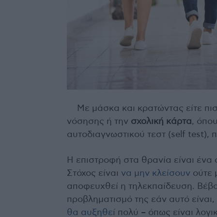
Με μάσκα και κρατώντας είτε πισ
νόσησης ή την
σχολική κάρτα
, όπο
αυτοδιαγνωστικού τεστ (self test)
Η επιστροφή στα θρανία είναι ένα 
Στόχος είναι
να μην κλείσουν
ούτε 
αποφευχθεί η τηλεκπαίδευση. Βέβα
προβληματισμό της εάν αυτό είναι,
θα αυξηθεί
πολύ – όπως είναι λογι