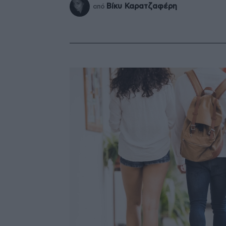
Βίκυ Καρατζαφέρη
από