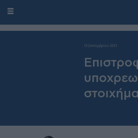
13 Σεπτεμβρίου 2021
Επιστροφ
υποχρεωτ
στοιχήμ