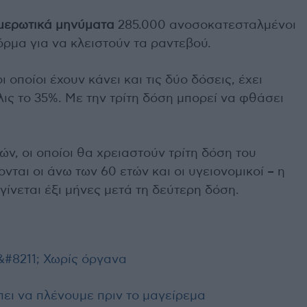
μερωτικά μηνύματα
285.000 ανοσοκατεσταλμένοι
όρμα για να κλειστούν τα ραντεβού.
οποίοι έχουν κάνει και τις δύο δόσεις, έχει
ις το 35%. Με την τρίτη δόση μπορεί να φθάσει
ών, οι οποίοι θα χρειαστούν τρίτη δόση του
νται οι άνω των 60 ετών και οι υγειονομικοί – η
γίνεται έξι μήνες μετά τη δεύτερη δόση.
&#8211; Χωρίς όργανα
πει να πλένουμε πριν το μαγείρεμα