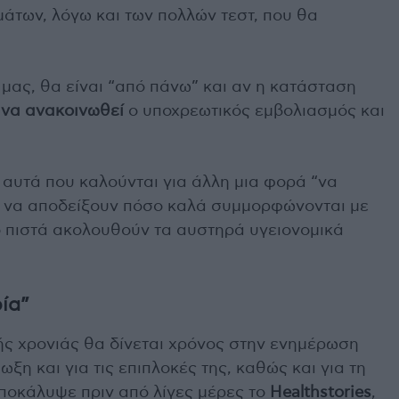
άτων, λόγω και των πολλών τεστ, που θα
μας, θα είναι “από πάνω” και αν η κατάσταση
 να ανακοινωθεί
ο υποχρεωτικός εμβολιασμός και
ι αυτά που καλούνται για άλλη μια φορά “να
αι να αποδείξουν πόσο καλά συμμορφώνονται με
σο πιστά ακολουθούν τα αυστηρά υγειονομικά
ία”
ής χρονιάς θα δίνεται χρόνος στην ενημέρωση
ξη και για τις επιπλοκές της, καθώς και για τη
ποκάλυψε πριν από λίγες μέρες το
Healthstories
,