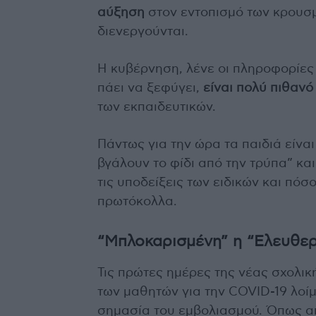
αύξηση
στον εντοπισμό των κρουσμ
διενεργούνται.
Η κυβέρνηση, λένε οι πληροφορίες 
πάει να ξεφύγει,
είναι πολύ πιθανό
των εκπαιδευτικών.
Πάντως για την ώρα τα παιδιά είνα
βγάλουν το φίδι από την τρύπα” κ
τις υποδείξεις των ειδικών και πό
πρωτόκολλα.
“Μπλοκαρισμένη” η “Ελευθερ
Τις πρώτες ημέρες της νέας σχολικ
των μαθητών για την COVID-19 λοίμω
σημασία του εμβολιασμού. Όπως α