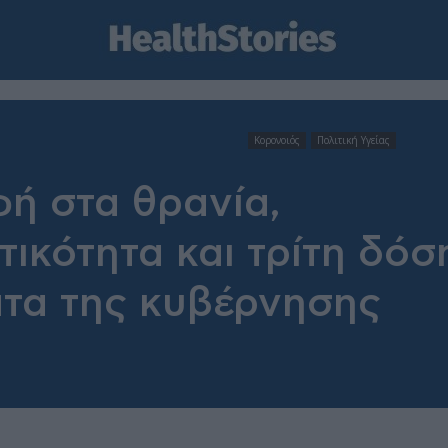
Κορονοιός
Πολιτική Υγείας
ή στα θρανία,
ικότητα και τρίτη δόσ
ατα της κυβέρνησης