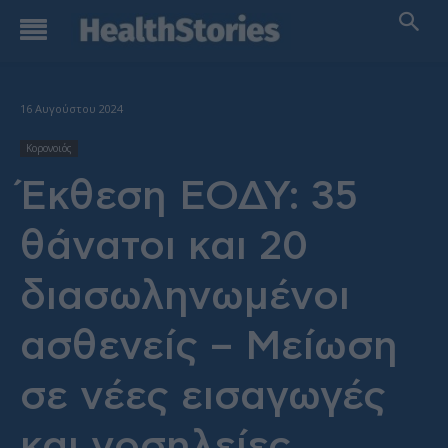
16 Αυγούστου 2024
Κορονοιός
Έκθεση ΕΟΔΥ: 35
θάνατοι και 20
διασωληνωμένοι
ασθενείς – Μείωση
σε νέες εισαγωγές
και νοσηλείες