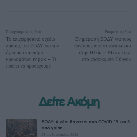
Προηγούμενο άρθρο
Επόμενο άρθρο
Το επιχειρησιακό σχέδιο
Ενημέρωση ΕΟΔΥ για τους
δράσης του ΕΟΔΥ για τον
θανάτους από στρεπτόκοκκο
έγκαιρο εντοπισμό
στην Ηλεία – Strep test
κρουσμάτων mpox – Τι
στο νοσοκομείο Πύργου
πρέπει να προσέχουμε
Δείτε Ακόμη
ΕΟΔΥ: 4 νέοι θάνατοι από COVID-19 και 3
από γρίπη
26 Φεβρουαρίου 2026