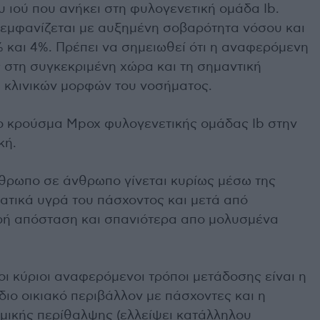
 ιού που ανήκει στη φυλογενετική ομάδα Ιb.
 εμφανίζεται με αυξημένη σοβαρότητα νόσου και
και 4%. Πρέπει να σημειωθεί ότι η αναφερόμενη
 στη συγκεκριμένη χώρα και τη σημαντική
 κλινικών μορφών του νοσήματος.
ο κρούσμα Mpox φυλογενετικής ομάδας Ιb στην
κή.
θρωπο σε άνθρωπο γίνεται κυρίως μέσω της
τικά υγρά του πάσχοντος και μετά από
ρή απόσταση και σπανιότερα απο μολυσμένα
 οι κύριοι αναφερόμενοι τρόποι μετάδοσης είναι η
διο οικιακό περιβάλλον με πάσχοντες και η
μικής περίθαλψης (ελλείψει κατάλληλου