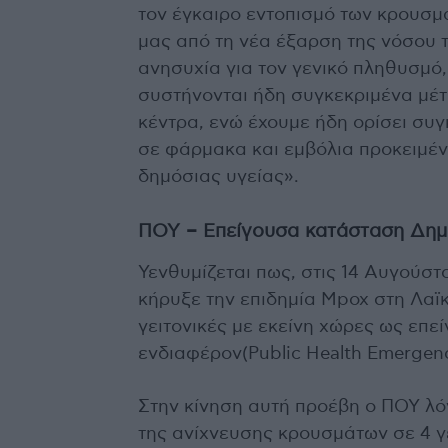
τον έγκαιρο εντοπισμό των κρουσμ
μας από τη νέα έξαρση της νόσου 
ανησυχία για τον γενικό πληθυσμό,
συστήνονται ήδη συγκεκριμένα μέ
κέντρα, ενώ έχουμε ήδη ορίσει συ
σε φάρμακα και εμβόλια προκειμέ
δημόσιας υγείας».
ΠΟΥ – Επείγουσα κατάσταση Δημ
Υενθυμίζεται πως, στις 14 Αυγούσ
κήρυξε την επιδημία Mpox στη Λαϊκ
γειτονικές με εκείνη χώρες ως επ
ενδιαφέρον(Public Health Emergency
Στην κίνηση αυτή προέβη ο ΠΟΥ λ
της ανίχνευσης κρουσμάτων σε 4 γ