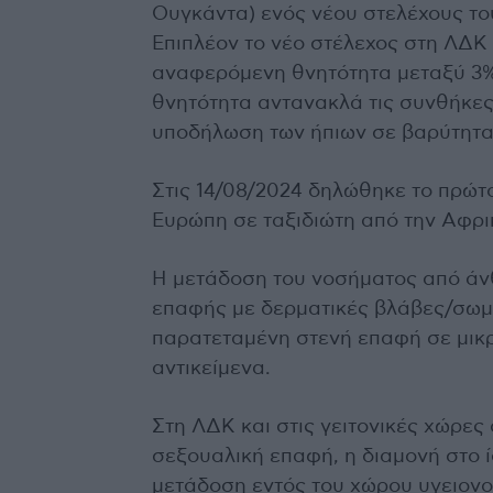
Ουγκάντα) ενός νέου στελέχους του
Επιπλέον το νέο στέλεχος στη ΛΔΚ
αναφερόμενη θνητότητα μεταξύ 3% 
θνητότητα αντανακλά τις συνθήκες
υποδήλωση των ήπιων σε βαρύτητα
Στις 14/08/2024 δηλώθηκε το πρώτ
Ευρώπη σε ταξιδιώτη από την Αφρι
Η μετάδοση του νοσήματος από άν
επαφής με δερματικές βλάβες/σωμα
παρατεταμένη στενή επαφή σε μικ
αντικείμενα.
Στη ΛΔΚ και στις γειτονικές χώρες
σεξουαλική επαφή, η διαμονή στο ί
μετάδοση εντός του χώρου υγειονο