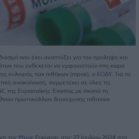
διασμό που έχει αναπτύξει για την προληψη και
άτων που ενδέχεται να εμφανιστούν στη χώρα
της ευλογιάς των πιθήκων (mpox), ο
ΕΟΔΥ.
Για το
ική ανακοίνωσή, συμμετέχει σε όλες τις
SC της Ευρωπαϊκής Ένωσης με σκοπό τη
θνών πρωτοκόλλων διαχείρισης πιθανών
ντι της
Μpox
ξεκίνησε στις 22 Ιουλίου 2024 στα