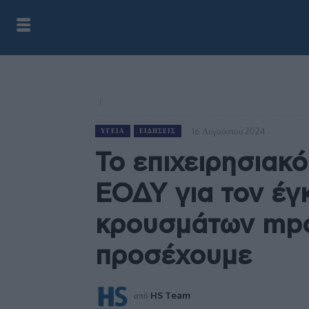
16 Αυγούστου 2024
ΥΓΕΊΑ
ΕΙΔΉΣΕΙΣ
Το επιχειρησιακ
ΕΟΔΥ για τον έγ
κρουσμάτων mpox
προσέχουμε
από
HS Team