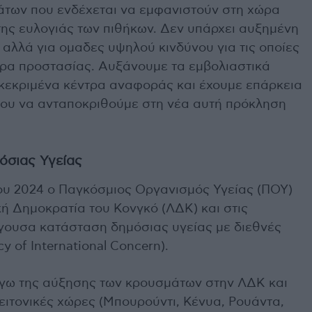
άτων που ενδέχεται να εμφανιστούν στη χώρα
της ευλογιάς των πιθήκων. Δεν υπάρχει αυξημένη
 αλλά για ομαδες υψηλού κινδύνου για τις οποίες
τρα προστασίας. Αυξάνουμε τα εμβολιαστικά
γκεκριμένα κέντρα αναφοράς και έχουμε επάρκεια
νου να ανταποκριθούμε στη νέα αυτή πρόκληση
όσιας Υγείας
του 2024 ο Παγκόσμιος Οργανισμός Υγείας (ΠΟΥ)
ή Δημοκρατία του Κονγκό (ΛΔΚ) και στις
είγουσα κατάσταση δημόσιας υγείας με διεθνές
 of International Concern).
όγω της αύξησης των κρουσμάτων στην ΛΔΚ και
ειτονικές χώρες (Μπουρούντι, Κένυα, Ρουάντα,