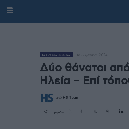
16 Αυγούστου 2024
ΙΣΤΟΡΊΕΣ ΥΓΕΊΑΣ
Δύο θάνατοι από
Ηλεία – Επί τόπ
από
HS Team
μερίδιο