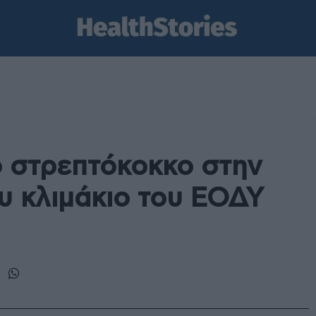
 στρεπτόκοκκο στην
ου κλιμάκιο του ΕΟΔΥ