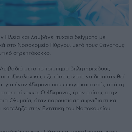
ν Ηλεία και λαμβάνει τυχαία δείγματα με
κά στο Νοσοκομείο Πύργου, μετά τους θανάτους
υτικό στρεπτόκοκκο.
 Λειβαδιά μετά το τσίμπημα δηλητηριώδους
 οι τοξικολογικές εξετάσεις ώστε να διαπιστωθεί
ι για έναν 45χρονο που έφυγε και αυτός από τη
πό στρεπτόκοκκο. Ο 45χρονος ήταν επίσης στην
αία Ολυμπία, όταν παρουσίασε αιφνιδιαστικά
 κατέληξε στην Εντατική του Νοσοκομείου