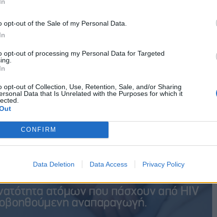
In
o opt-out of the Sale of my Personal Data.
In
to opt-out of processing my Personal Data for Targeted
ing.
In
o opt-out of Collection, Use, Retention, Sale, and/or Sharing
ersonal Data that Is Unrelated with the Purposes for which it
lected.
Out
CONFIRM
Data Deletion
Data Access
Privacy Policy