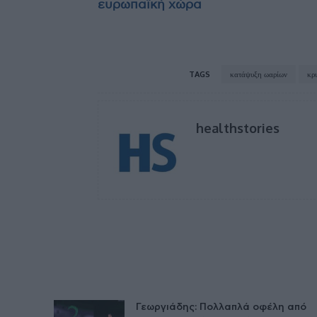
ευρωπαϊκή χώρα
TAGS
κατάψυξη ωαρίων
κρ
healthstories
Γεωργιάδης: Πολλαπλά οφέλη από