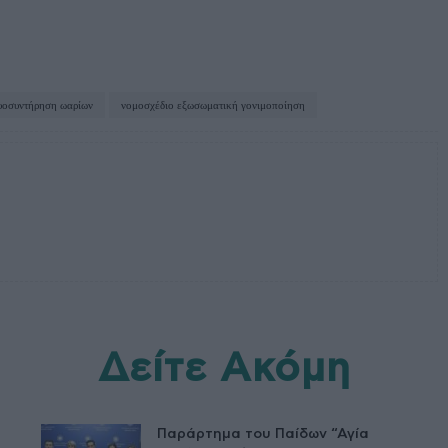
υοσυντήρηση ωαρίων
νομοσχέδιο εξωσωματική γονιμοποίηση
Δείτε Ακόμη
Παράρτημα του Παίδων “Αγία