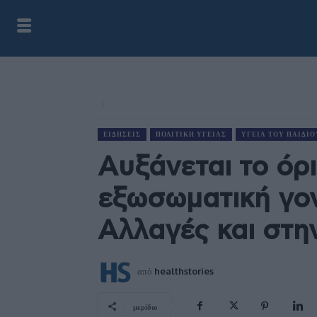
ΕΙΔΉΣΕΙΣ
ΠΟΛΙΤΙΚΉ ΥΓΕΊΑΣ
ΥΓΕΊΑ ΤΟΥ ΠΑΙΔΙΟ
Αυξάνεται το όρι
εξωσωματική γο
Αλλαγές και στ
από
healthstories
μερίδιο