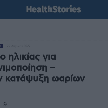
29 Απριλίου 2022
Ύ
ο ηλικίας για
νιμοποίηση –
ην κατάψυξη ωαρίων