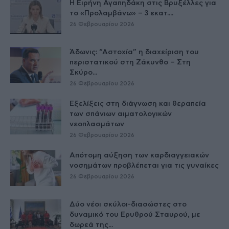
Η Ειρήνη Αγαπηδάκη στις Βρυξέλλες για
το «Προλαμβάνω» – 3 εκατ....
26 Φεβρουαρίου 2026
Άδωνις: “Αστοχία” η διαχείριση του
περιστατικού στη Ζάκυνθο – Στη
Σκύρο...
26 Φεβρουαρίου 2026
Εξελίξεις στη διάγνωση και θεραπεία
των σπάνιων αιματολογικών
νεοπλασμάτων
26 Φεβρουαρίου 2026
Απότομη αύξηση των καρδιαγγειακών
νοσημάτων προβλέπεται για τις γυναίκες
26 Φεβρουαρίου 2026
Δύο νέοι σκύλοι-διασώστες στο
δυναμικό του Ερυθρού Σταυρού, με
δωρεά της...