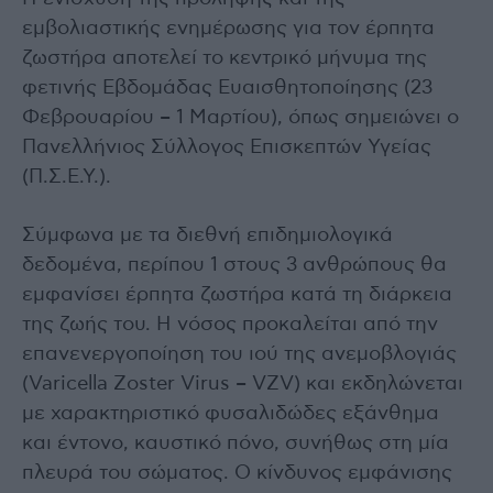
εμβολιαστικής ενημέρωσης για τον έρπητα
ζωστήρα αποτελεί το κεντρικό μήνυμα της
φετινής Εβδομάδας Ευαισθητοποίησης (23
Φεβρουαρίου – 1 Μαρτίου), όπως σημειώνει ο
Πανελλήνιος Σύλλογος Επισκεπτών Υγείας
(Π.Σ.Ε.Υ.).
Σύμφωνα με τα διεθνή επιδημιολογικά
δεδομένα, περίπου 1 στους 3 ανθρώπους θα
εμφανίσει έρπητα ζωστήρα κατά τη διάρκεια
της ζωής του. Η νόσος προκαλείται από την
επανενεργοποίηση του ιού της ανεμοβλογιάς
(Varicella Zoster Virus – VZV) και εκδηλώνεται
με χαρακτηριστικό φυσαλιδώδες εξάνθημα
και έντονο, καυστικό πόνο, συνήθως στη μία
πλευρά του σώματος. Ο κίνδυνος εμφάνισης