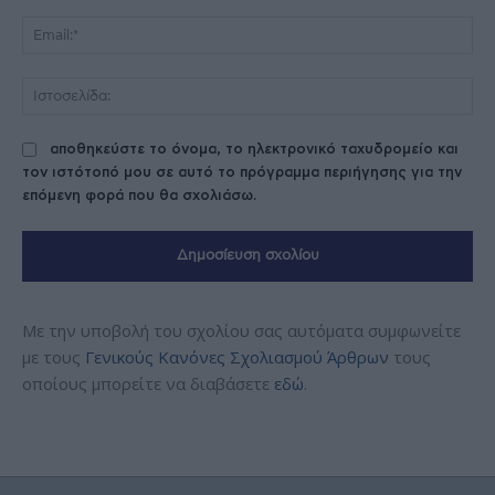
Ema
Ισ
αποθηκεύστε το όνομα, το ηλεκτρονικό ταχυδρομείο και
τον ιστότοπό μου σε αυτό το πρόγραμμα περιήγησης για την
επόμενη φορά που θα σχολιάσω.
Με την υποβολή του σχολίου σας αυτόματα συμφωνείτε
με τους
Γενικούς Κανόνες Σχολιασμού Άρθρων
τους
οποίους μπορείτε να διαβάσετε
εδώ
.