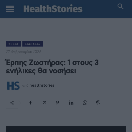
ΥΓΕΊΑ
ΕΙΔΉΣΕΙΣ
27 Φεβρουαρίου 2026
Έρπης Ζωστήρας: 1 στους 3
ενήλικες θα νοσήσει
από
healthstories