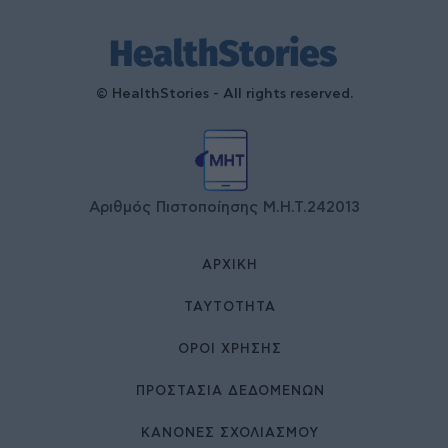
© HealthStories - All rights reserved.
Αριθμός Πιστοποίησης Μ.Η.Τ.242013
ΑΡΧΙΚΉ
ΤΑΥΤΌΤΗΤΑ
ΌΡΟΙ ΧΡΉΣΗΣ
ΠΡΟΣΤΑΣΙΑ ΔΕΔΟΜΕΝΩΝ
ΚΑΝΟΝΕΣ ΣΧΟΛΙΑΣΜΟΥ