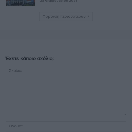
25 Φεβρουαρίου 2026
Φόρτωση περισσοτέρων
Έχετε κάποιο σχόλιο;
Σχόλιο:
Όν