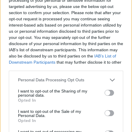
processing of your personal or sensitive information for
targeted advertising by us, please use the below opt-out
section to confirm your selection. Please note that after your
TAGS
Θριάσιο
στάση εργασίας
opt-out request is processed you may continue seeing
interest-based ads based on personal information utilized by
us or personal information disclosed to third parties prior to
your opt-out. You may separately opt-out of the further
disclosure of your personal information by third parties on the
IAB’s list of downstream participants. This information may
also be disclosed by us to third parties on the
IAB’s List of
Downstream Participants
that may further disclose it to other
third parties.
healthstories
Personal Data Processing Opt Outs
I want to opt-out of the Sharing of my
personal data.
Opted In
I want to opt-out of the Sale of my
Personal Data.
Opted In
I want to opt-out of processing my