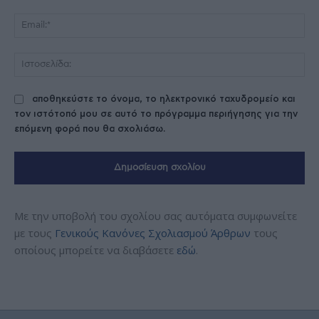
Ema
Ισ
αποθηκεύστε το όνομα, το ηλεκτρονικό ταχυδρομείο και
τον ιστότοπό μου σε αυτό το πρόγραμμα περιήγησης για την
επόμενη φορά που θα σχολιάσω.
Με την υποβολή του σχολίου σας αυτόματα συμφωνείτε
με τους
Γενικούς Κανόνες Σχολιασμού Άρθρων
τους
οποίους μπορείτε να διαβάσετε
εδώ
.