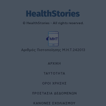
© HealthStories - All rights reserved.
Αριθμός Πιστοποίησης Μ.Η.Τ.242013
ΑΡΧΙΚΉ
ΤΑΥΤΌΤΗΤΑ
ΌΡΟΙ ΧΡΉΣΗΣ
ΠΡΟΣΤΑΣΙΑ ΔΕΔΟΜΕΝΩΝ
ΚΑΝΟΝΕΣ ΣΧΟΛΙΑΣΜΟΥ