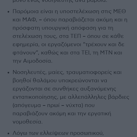
μόνο ένας νοσηλευτής ανα βάρδια.
Παρόμοια είναι η υποστελέχωση στις ΜΕΘ
και ΜΑΦ, – όπου παραβιάζεται ακόμη και η
πρόσφατη υπουργική απόφαση για τη
στελέχωση τους, στα ΤΕΠ – όπου σε κάθε
εφημερία, οι εργαζόμενοι “τρέχουν και δε
φτάνουν”, καθώς και στα ΤΕΙ, τη ΜΤΝ και
την Αιμοδοσία.
Νοσηλευτές, μαίες, τραυματιοφορείς και
βοηθοί θαλάμου υποχρεώνονται να
εργάζονται σε συνθήκες αυξανόμενης
εντατικοποίησης, με αλλεπάλληλες βάρδιες
(απόγευμα – πρωί – νύχτα) που
παραβιάζουν ακόμη και την εργατική
νομοθεσία.
Λόγω των ελλείψεων προσωπικού,