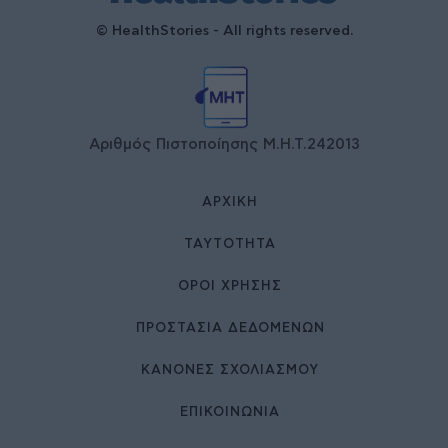
© HealthStories - All rights reserved.
Αριθμός Πιστοποίησης Μ.Η.Τ.242013
ΑΡΧΙΚΉ
ΤΑΥΤΌΤΗΤΑ
ΌΡΟΙ ΧΡΉΣΗΣ
ΠΡΟΣΤΑΣΙΑ ΔΕΔΟΜΕΝΩΝ
ΚΑΝΟΝΕΣ ΣΧΟΛΙΑΣΜΟΥ
ΕΠΙΚΟΙΝΩΝΊΑ