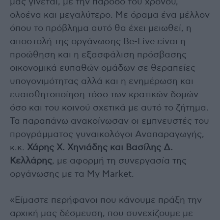
μας γίνεται, με την πάροδο του χρόνου,
ολοένα και μεγαλύτερο. Με όραμα ένα μέλλον
όπου το πρόβλημα αυτό θα έχει μειωθεί, η
αποστολή της οργάνωσης Be-Live είναι η
προώθηση και η εξασφάλιση πρόσβασης
οικονομικά ευπαθών ομάδων σε θεραπείες
υπογονιμότητας αλλά και η ενημέρωση και
ευαισθητοποίηση τόσο των κρατικών δομών
όσο και του κοινού σχετικά με αυτό το ζήτημα.
Τα παραπάνω ανακοίνωσαν οι εμπνευστές του
προγράμματος γυναικολόγοι Αναπαραγωγής,
κ.κ.
Χάρης Χ. Χηνιάδης και Βασίλης Δ.
Κελλάρης
, με αφορμή τη συνεργασία της
οργάνωσης με τα My Market.
«Είμαστε περήφανοι που κάνουμε πράξη την
αρχική μας δέσμευση, που συνεχίζουμε με