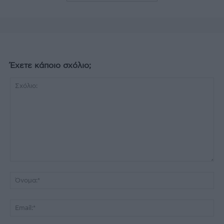
Έχετε κάποιο σχόλιο;
Σχόλιο:
Όν
Ema