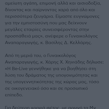
αμείωτη αγάπη, επιμονή αλλά και αισιοδοξία,
δίνοντας και παίρνοντας χαρά από όλο και
περισσότερα ζευγάρια. Είμαστε ευγνώμονες
για την εμπιστοσύνη που μας δείχνουν
μεγάλες εταιρίες συνεισφέροντας στην
προσπάθειά μας», ανέφερε ο Γυναικολόγος
Αναπαραγωγής, κ. Βασίλης Δ. Κελλάρης.
Από τη μεριά του, ο Γυναικολόγος
Αναπαραγωγής, κ. Χάρης Χ. Χηνιάδης δήλωσε:
«Η Be-Live γεννήθηκε για να βοηθήσει στη
λύση του δράματος της υπογονιμότητας και
της υπογεννητικότητας της χώρας μας, τόσο
σε οικογενειακό όσο και σε προσωπικό
επίπεδο.
Για δεύτερη χρονιά φέτος, με αρωγό τα My