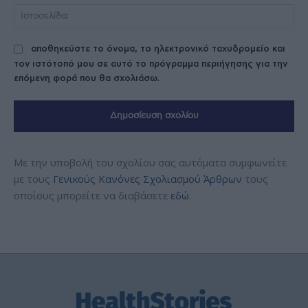
Ισ
αποθηκεύστε το όνομα, το ηλεκτρονικό ταχυδρομείο και
τον ιστότοπό μου σε αυτό το πρόγραμμα περιήγησης για την
επόμενη φορά που θα σχολιάσω.
Με την υποβολή του σχολίου σας αυτόματα συμφωνείτε
με τους
Γενικούς Κανόνες Σχολιασμού Άρθρων
τους
οποίους μπορείτε να διαβάσετε
εδώ
.