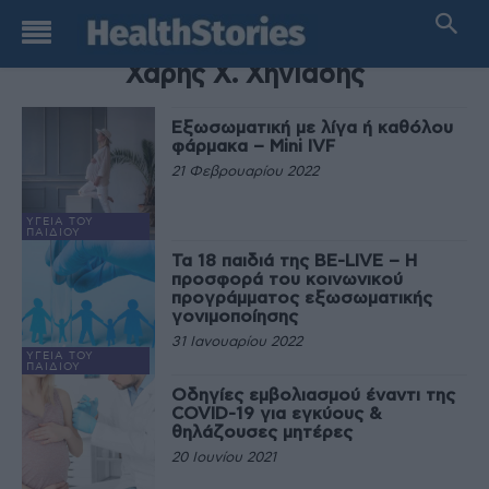
TAG
Χάρης Χ. Χηνιάδης
Εξωσωματική με λίγα ή καθόλου
φάρμακα – Mini IVF
21 Φεβρουαρίου 2022
ΥΓΕΊΑ ΤΟΥ
ΠΑΙΔΙΟΎ
Τα 18 παιδιά της BE-LIVE – Η
προσφορά του κοινωνικού
προγράμματος εξωσωματικής
γονιμοποίησης
31 Ιανουαρίου 2022
ΥΓΕΊΑ ΤΟΥ
ΠΑΙΔΙΟΎ
Οδηγίες εμβολιασμού έναντι της
COVID-19 για εγκύους &
θηλάζουσες μητέρες
20 Ιουνίου 2021