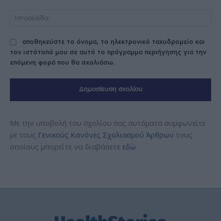
Ισ
αποθηκεύστε το όνομα, το ηλεκτρονικό ταχυδρομείο και
τον ιστότοπό μου σε αυτό το πρόγραμμα περιήγησης για την
επόμενη φορά που θα σχολιάσω.
Με την υποβολή του σχολίου σας αυτόματα συμφωνείτε
με τους
Γενικούς Κανόνες Σχολιασμού Άρθρων
τους
οποίους μπορείτε να διαβάσετε
εδώ
.