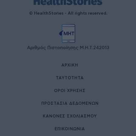
© HealthStories - All rights reserved.
Αριθμός Πιστοποίησης Μ.Η.Τ.242013
ΑΡΧΙΚΉ
ΤΑΥΤΌΤΗΤΑ
ΌΡΟΙ ΧΡΉΣΗΣ
ΠΡΟΣΤΑΣΙΑ ΔΕΔΟΜΕΝΩΝ
ΚΑΝΟΝΕΣ ΣΧΟΛΙΑΣΜΟΥ
ΕΠΙΚΟΙΝΩΝΊΑ