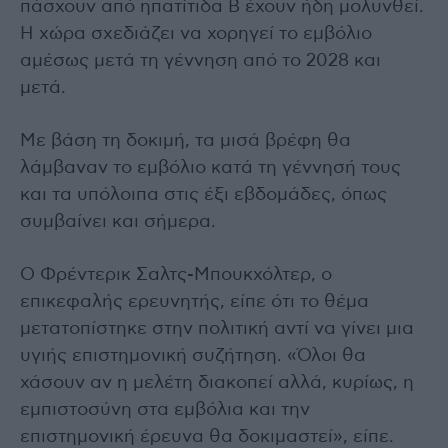
πάσχουν από ηπατίτιδα Β έχουν ήδη μολυνθεί.
Η χώρα σχεδιάζει να χορηγεί το εμβόλιο
αμέσως μετά τη γέννηση από το 2028 και
μετά.
Με βάση τη δοκιμή, τα μισά βρέφη θα
λάμβαναν το εμβόλιο κατά τη γέννησή τους
και τα υπόλοιπα στις έξι εβδομάδες, όπως
συμβαίνει και σήμερα.
Ο Φρέντερικ Σαλτς-Μπουκχόλτερ, ο
επικεφαλής ερευνητής, είπε ότι το θέμα
μετατοπίστηκε στην πολιτική αντί να γίνει μια
υγιής επιστημονική συζήτηση. «Όλοι θα
χάσουν αν η μελέτη διακοπεί αλλά, κυρίως, η
εμπιστοσύνη στα εμβόλια και την
επιστημονική έρευνα θα δοκιμαστεί», είπε.