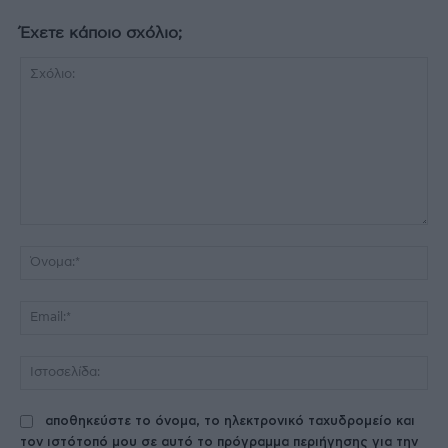
Έχετε κάποιο σχόλιο;
Σχόλιο:
Όν
Ema
Ισ
αποθηκεύστε το όνομα, το ηλεκτρονικό ταχυδρομείο και
τον ιστότοπό μου σε αυτό το πρόγραμμα περιήγησης για την