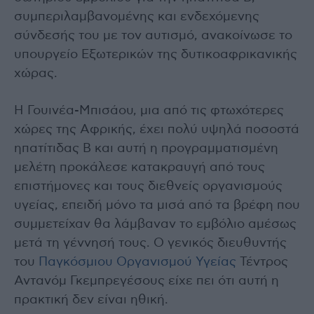
συμπεριλαμβανομένης και ενδεχόμενης
σύνδεσής του με τον αυτισμό, ανακοίνωσε το
υπουργείο Εξωτερικών της δυτικοαφρικανικής
χώρας.
Η Γουινέα-Μπισάου, μια από τις φτωχότερες
χώρες της Αφρικής, έχει πολύ υψηλά ποσοστά
ηπατίτιδας Β και αυτή η προγραμματισμένη
μελέτη προκάλεσε κατακραυγή από τους
επιστήμονες και τους διεθνείς οργανισμούς
υγείας, επειδή μόνο τα μισά από τα βρέφη που
συμμετείχαν θα λάμβαναν το εμβόλιο αμέσως
μετά τη γέννησή τους. Ο γενικός διευθυντής
του
Παγκόσμιου Οργανισμού Υγείας
Τέντρος
Αντανόμ Γκεμπρεγέσους είχε πει ότι αυτή η
πρακτική δεν είναι ηθική.