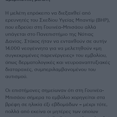
Η μελέτη επρόκειτο να διεξαχθεί από
ερευνητές του Σχεδίου Υγείας Μπαντίμ (BHP),
που εδρεύει στη Γουινέα-Μπισάου αλλά
υπάγεται στο Πανεπιστήμιο της Νότιας
Δανίας. Στόχος ήταν να ενταχθούν σε αυτήν
14.000 νεογέννητα για να μελετηθούν «μη
συγκεκριμένες παρενέργειες» του εμβολίου,
όπως δερματολογικές και νευροαναπτυξιακές
διαταραχές, συμπεριλαμβανομένου του
αυτισμού.
Οι επιστήμονες σημείωναν ότι στη Γουινέα-
Μπισάου σήμερα το εμβόλιο χορηγείται στα
βρέφη σε ηλικία έξι εβδομάδων – μέχρι τότε,
πολλά από εκείνα οι μητέρες των οποίων