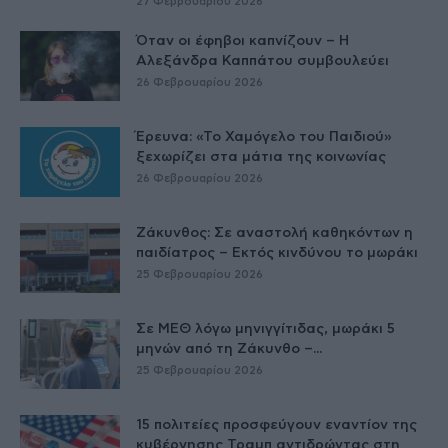
27 Φεβρουαρίου 2026
Όταν οι έφηβοι καπνίζουν – Η
Αλεξάνδρα Καππάτου συμβουλεύει
26 Φεβρουαρίου 2026
Έρευνα: «Το Χαμόγελο του Παιδιού»
ξεχωρίζει στα μάτια της κοινωνίας
26 Φεβρουαρίου 2026
Ζάκυνθος: Σε αναστολή καθηκόντων η
παιδίατρος – Εκτός κινδύνου το μωράκι
25 Φεβρουαρίου 2026
Σε ΜΕΘ λόγω μηνιγγίτιδας, μωράκι 5
μηνών από τη Ζάκυνθο –...
25 Φεβρουαρίου 2026
15 πολιτείες προσφεύγουν εναντίον της
κυβέρνησης Τραμπ αντιδρώντας στη