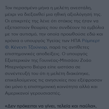
Τον περασμένο μήνα η μελέτη ανεστάλη,
μέχρι να διεξαχθεί μια ηθική αξιολόγησή της.
Οι επικριτές της λένε ότι στόχος της ήταν να
εξεταστούν θεωρίες που συνδέουν τα εμβόλια
με τον αυτισμό, την οποία προωθούσε εδώ και
χρόνια ο υπουργός Υγείας των ΗΠΑ
Ρόμπερτ
Φ. Κένεντι Τζούνιορ
, παρά τις αντίθετες
επιστημονικές αποδείξεις. Ο υπουργός
Εξωτερικών της Γουινέας-Μπισάου Ζοάο
Μπερνάρντο Βιέιρα είπε ωστόσο σε
συνέντευξή του ότι η μελέτη διακόπηκε,
επικαλούμενος τις ανησυχίες που εξέφρασαν
όχι μόνο η επιστημονική κοινότητα αλλά και
Αμερικανοί γερουσιαστές.
«Δεν πρόκειται να γίνει, τελεία και παύλα»,