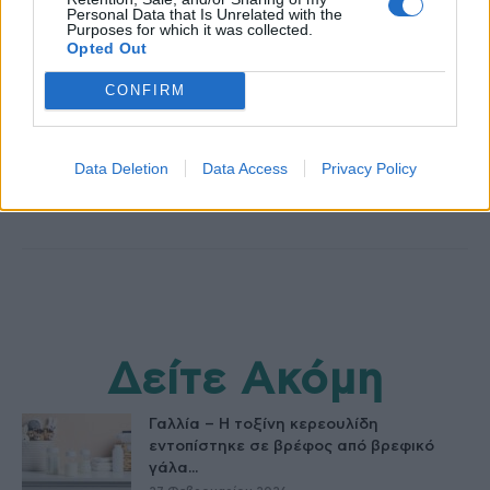
Personal Data that Is Unrelated with the
Purposes for which it was collected.
Opted Out
healthstories
CONFIRM
Data Deletion
Data Access
Privacy Policy
Δείτε Ακόμη
Γαλλία – Η τοξίνη κερεουλίδη
εντοπίστηκε σε βρέφος από βρεφικό
γάλα...