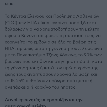
είπε.
Τα Κέντρα Ελέγχου και Πρόληψης Ασθενειών
(CDC) των ΗΠΑ είχαν εγκρίνει ποσό 1,6 εκατ.
δολαρίων για να χρηματοδοτήσουν τη μελέτη
αφού ο Κένεντι απέρριψε τη σύστασή τους να
χορηγείται το εμβόλιο σε όλα τα βρέφη στις
ΗΠΑ, αμέσως μετά τη γέννησή τους. Σύμφωνα
με το Πανεπιστήμιο Τζονς Χόπκινς, το 90% των
βρεφών που εκτίθενται στην ηπατίτιδα Β΄ κατά
τη γέννησή τους ή κατά τον πρώτο χρόνο της
ζωής τους αναπτύσσουν χρόνια λοίμωξη και
το 15-25% πεθαίνουν πρόωρα από ηπατική
ανεπάρκεια ή καρκίνο του ήπατος.
Δανοί ερευνητές υπερασπίζονται την
αμερικανική μελέτη