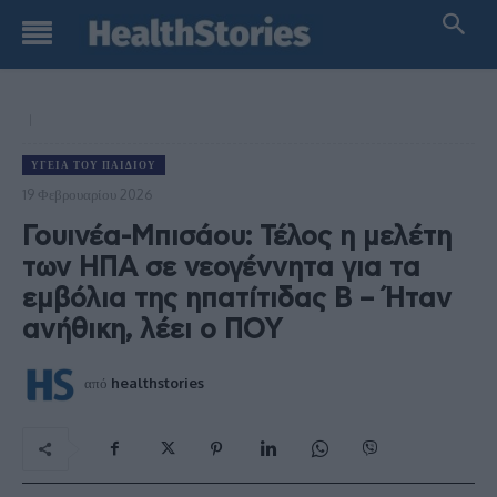
ΥΓΕΊΑ ΤΟΥ ΠΑΙΔΙΟΎ
19 Φεβρουαρίου 2026
Γουινέα-Μπισάου: Τέλος η μελέτη
των ΗΠΑ σε νεογέννητα για τα
εμβόλια της ηπατίτιδας Β – Ήταν
ανήθικη, λέει ο ΠΟΥ
από
healthstories