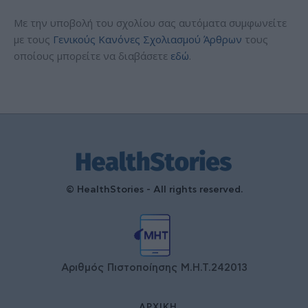
Με την υποβολή του σχολίου σας αυτόματα συμφωνείτε
με τους
Γενικούς Κανόνες Σχολιασμού Άρθρων
τους
οποίους μπορείτε να διαβάσετε
εδώ
.
© HealthStories - All rights reserved.
Αριθμός Πιστοποίησης Μ.Η.Τ.242013
ΑΡΧΙΚΉ