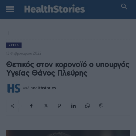
ΥΓΕΊΑ
13 Φεβρουαρίου 2022
Θετικός στον κορονοϊό ο υπουργός
Υγείας Θάνος Πλεύρης
από
healthstories