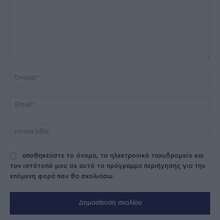
Σχόλιο:
Όν
Ema
Ισ
αποθηκεύστε το όνομα, το ηλεκτρονικό ταχυδρομείο και
τον ιστότοπό μου σε αυτό το πρόγραμμα περιήγησης για την
επόμενη φορά που θα σχολιάσω.