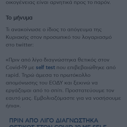
οικογένειας είναι αρνητικά προς το παρόν.
Το μήνυμα
Τι ανακοίνωσε ο ίδιος το απόγευμα της
Κυριακής στον προσωπικό του λογαριασμό
στο twitter:
«Πριν από λίγο διαγνώστηκα θετικός στον
Covid-19 με
self test
που επιβεβαιώθηκε από
rapid. Τηρώ άμεσα το πρωτόκολλο
απομόνωσης του ΕΟΔΥ και ξεκινώ να
εργάζομαι από το σπίτι. Προστατεύουμε τον
εαυτό μας. Εμβολιαζόμαστε για να νοσήσουμε
ήπια».
ΠΡΙΝ ΑΠΌ ΛΊΓΟ ΔΙΑΓΝΏΣΤΗΚΑ