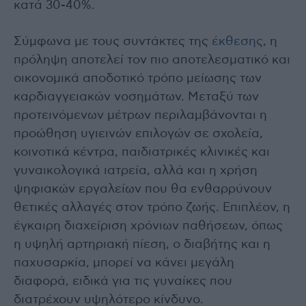
κατά 30-40%.
Σύμφωνα με τους συντάκτες της
έκθεσης
, η
πρόληψη αποτελεί τον πιο αποτελεσματικό και
οικονομικά αποδοτικό τρόπο μείωσης των
καρδιαγγειακών νοσημάτων. Μεταξύ των
προτεινόμενων μέτρων περιλαμβάνονται η
προώθηση υγιεινών επιλογών σε σχολεία,
κοινοτικά κέντρα, παιδιατρικές κλινικές και
γυναικολογικά ιατρεία, αλλά και η χρήση
ψηφιακών εργαλείων που θα ενθαρρύνουν
θετικές αλλαγές στον τρόπο ζωής. Επιπλέον, η
έγκαιρη διαχείριση χρόνιων παθήσεων, όπως
η υψηλή αρτηριακή πίεση, ο διαβήτης και η
παχυσαρκία, μπορεί να κάνει μεγάλη
διαφορά, ειδικά για τις γυναίκες που
διατρέχουν υψηλότερο κίνδυνο.