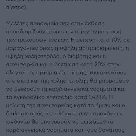
πίεσης).
Μελέτες προσομοίωσης στην έκθεση
προσδιορίζουν τρόπους για την αντιστροφή
των τρεχουσών τάσεων. Η μείωση κατά 10% σε
παράγοντες όπως η υψηλή αρτηριακή πίεση, η
υψηλή χοληστερόλη, ο διαβήτης και η
παχυσαρκία και η βελτίωση κατά 20% στον
έλεγχο της αρτηριακής πίεσης, του σακχάρου
στο αίμα και της χοληστερόλης θα μπορούσαν
να μειώσουν τα καρδιαγγειακά νοσήματα και
τα εγκεφαλικά επεισόδια κατά 17-23%. Η
μείωση της παχυσαρκίας κατά το ήμισυ και ο
διπλασιασμός του ελέγχου των παραγόντων
κινδύνου θα μπορούσαν να μειώσουν τα
καρδιαγγειακά νοσήματα και τους θανάτους