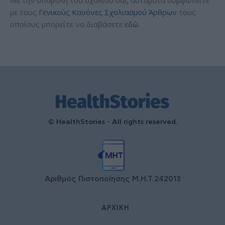
με τους
Γενικούς Κανόνες Σχολιασμού Άρθρων
τους
οποίους μπορείτε να διαβάσετε
εδώ
.
© HealthStories - All rights reserved.
Αριθμός Πιστοποίησης Μ.Η.Τ.242013
ΑΡΧΙΚΉ