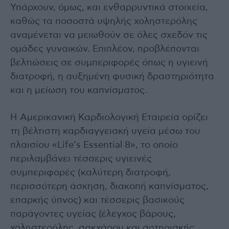
Υπάρχουν, όμως, και ενθαρρυντικά στοιχεία,
καθώς τα ποσοστά υψηλής χοληστερόλης
αναμένεται να μειωθούν σε όλες σχεδόν τις
ομάδες γυναικών. Επιπλέον, προβλέπονται
βελτιώσεις σε συμπεριφορές όπως η υγιεινή
διατροφή, η αυξημένη φυσική δραστηριότητα
και η μείωση του καπνίσματος.
Η Αμερικανική Καρδιολογική Εταιρεία ορίζει
τη βέλτιστη καρδιαγγειακή υγεία μέσω του
πλαισίου «Life’s Essential 8», το οποίο
περιλαμβάνει τέσσερις υγιεινές
συμπεριφορές (καλύτερη διατροφή,
περισσότερη άσκηση, διακοπή καπνίσματος,
επαρκής ύπνος) και τέσσερις βασικούς
παράγοντες υγείας (έλεγχος βάρους,
χοληστερόλης, σακχάρου και αρτηριακής