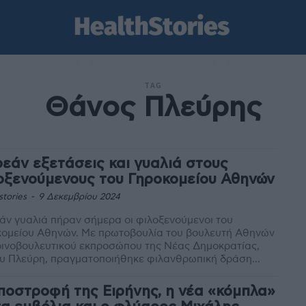
TAG
Θάνος Πλεύρης
εάν εξετάσεις και γυαλιά στους
οξενούμενους του Γηροκομείου Αθηνών
stories
-
9 Δεκεμβρίου 2024
ν γυαλιά πήραν σήμερα οι φιλοξενούμενοι του
θηνών. Με πρωτοβουλία του βουλευτή Αθηνών
οινοβουλευτικού εκπροσώπου της Νέας Δημοκρατίας,
υ Πλεύρη, πραγματοποιήθηκε φιλανθρωπική δράση...
ποστροφή της Ειρήνης, η νέα «κόμπλα»