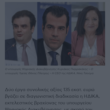
Ο υπουργός Ψηφιακής Διακυβέρνησης Κυριάκος Πιερρακάκης – O
υπουργός Υγείας Θάνος Πλεύρης – Η CEO της ΗΔΙΚΑ, Νίκη Τσούμα
Δύο έργα συνολικής αξίας 135 εκατ. ευρώ
βγάζει σε διαγωνιστική διαδικασία η ΗΔΙΚΑ,
εκτελεστικός βραχίονας του υπουργείου
Ψηφιακής Διακυβέρνησης, με σκοπό τον