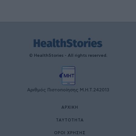
© HealthStories - All rights reserved.
Αριθμός Πιστοποίησης Μ.Η.Τ.242013
ΑΡΧΙΚΉ
ΤΑΥΤΌΤΗΤΑ
ΌΡΟΙ ΧΡΉΣΗΣ