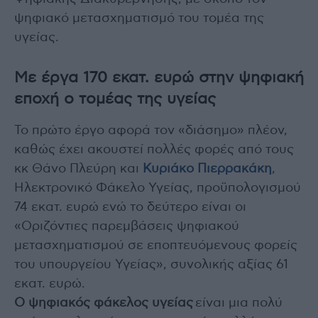
ψηφιακό μετασχηματισμό του τομέα της
υγείας.
Με έργα 170 εκατ. ευρώ στην ψηφιακή
εποχή ο τομέας της υγείας
Το πρώτο έργο αφορά τον «διάσημο» πλέον,
καθώς έχει ακουστεί πολλές φορές από τους
κκ Θάνο Πλεύρη και
Κυριάκο Πιερρακάκη
,
Ηλεκτρονικό Φάκελο Υγείας, προϋπολογισμού
74 εκατ. ευρώ ενώ το δεύτερο είναι οι
«Οριζόντιες παρεμβάσεις ψηφιακού
μετασχηματισμού σε εποπτευόμενους φορείς
του υπουργείου Υγείας», συνολικής αξίας 61
εκατ. ευρώ.
Ο ψηφιακός φάκελος υγείας
είναι μια πολύ