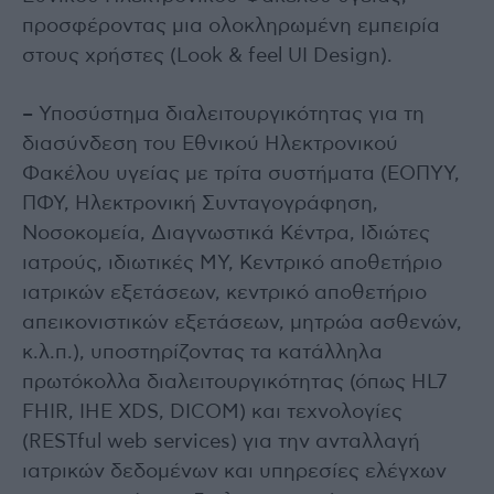
προσφέροντας μια ολοκληρωμένη εμπειρία
στους χρήστες (Look & feel UI Design).
– Υποσύστημα διαλειτουργικότητας για τη
διασύνδεση του Εθνικού Ηλεκτρονικού
Φακέλου υγείας με τρίτα συστήματα (ΕΟΠΥΥ,
ΠΦΥ, Ηλεκτρονική Συνταγογράφηση,
Νοσοκομεία, Διαγνωστικά Κέντρα, Ιδιώτες
ιατρούς, ιδιωτικές ΜΥ, Κεντρικό αποθετήριο
ιατρικών εξετάσεων, κεντρικό αποθετήριο
απεικονιστικών εξετάσεων, μητρώα ασθενών,
κ.λ.π.), υποστηρίζοντας τα κατάλληλα
πρωτόκολλα διαλειτουργικότητας (όπως HL7
FHIR, ΙΗΕ XDS, DICOM) και τεχνολογίες
(RESTful web services) για την ανταλλαγή
ιατρικών δεδομένων και υπηρεσίες ελέγχων