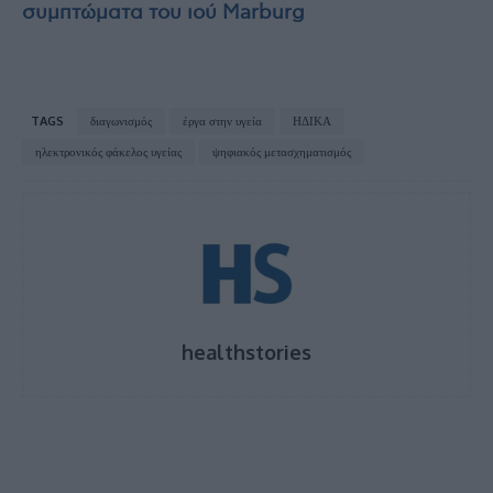
συμπτώματα του ιού Marburg
TAGS
διαγωνισμός
έργα στην υγεία
ΗΔΙΚΑ
ηλεκτρονικός φάκελος υγείας
ψηφιακός μετασχηματισμός
healthstories