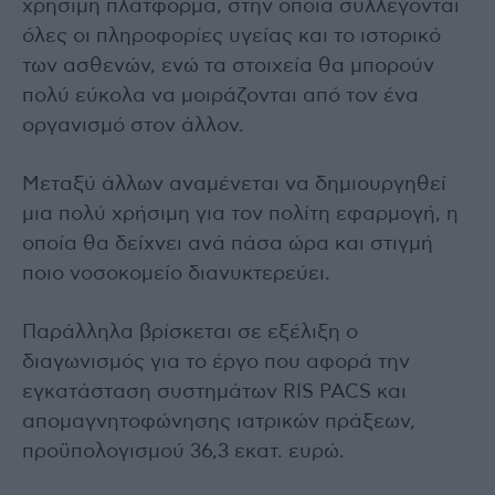
χρήσιμη πλατφόρμα, στην οποία συλλέγονται
όλες οι πληροφορίες υγείας και το ιστορικό
των ασθενών, ενώ τα στοιχεία θα μπορούν
πολύ εύκολα να μοιράζονται από τον ένα
οργανισμό στον άλλον.
Μεταξύ άλλων αναμένεται να δημιουργηθεί
μια πολύ χρήσιμη για τον πολίτη εφαρμογή, η
οποία θα δείχνει ανά πάσα ώρα και στιγμή
ποιο νοσοκομείο διανυκτερεύει.
Παράλληλα βρίσκεται σε εξέλιξη ο
διαγωνισμός για το έργο που αφορά την
εγκατάσταση συστημάτων RIS PACS και
απομαγνητοφώνησης ιατρικών πράξεων,
προϋπολογισμού 36,3 εκατ. ευρώ.