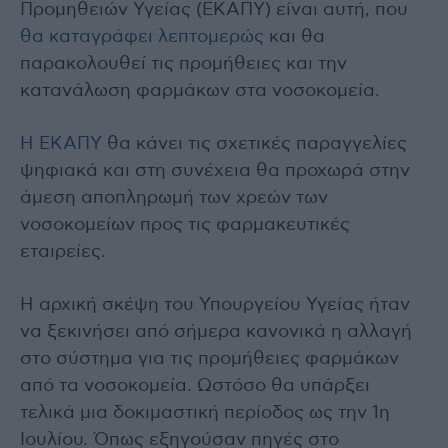
Προμηθειών Υγείας (ΕΚΑΠΥ) είναι αυτή, που
θα καταγράφει λεπτομερώς
και θα
παρακολουθεί τις προμήθειες και την
κατανάλωση φαρμάκων στα νοσοκομεία.
Η ΕΚΑΠΥ
θα κάνει τις σχετικές παραγγελίες
ψηφιακά και στη συνέχεια θα προχωρά στην
άμεση αποπληρωμή των χρεών των
νοσοκομείων προς τις φαρμακευτικές
εταιρείες.
Η αρχική σκέψη του Υπουργείου Υγείας ήταν
να ξεκινήσει από σήμερα κανονικά η αλλαγή
στο σύστημα για τις προμήθειες φαρμάκων
από τα νοσοκομεία. Ωστόσο θα υπάρξει
τελικά μια δοκιμαστική περίοδος ως την 1η
Ιουλίου. Όπως εξηγούσαν πηγές στο