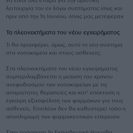
να είναι όλα έτοιμα για την οριστική
λειτουργία του εν λόγω συστήματος ίσως και
πριν από την 1η Ιουνίου, όπως μας μετέφεραν.
Τα πλεονεκτήματα του νέου εγχειρήματος
Τι θα προσφέρει, όμως, αυτό το νέο σύστημα
στα νοσοκομεία και στους ασθενείς;
Στα πλεονεκτήματα του νέου εγχειρήματος
συμπεριλαμβάνεται η μείωση του χρόνου
ανεφοδιασμού των νοσοκομείων με τις
απαραίτητες θεραπείες και κατ’ επέκταση η
έγκαιρη εξασφάλιση των φαρμάκων για τους
ασθενείς. Επιπλέον δεν θα καθυστερεί τόσο η
αποπληρωμή των φαρμακευτικών εταιρειών.
Στην πρόσφατη 1η Εκπαιδευτική Ημερίδα