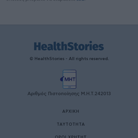
© HealthStories - All rights reserved.
Αριθμός Πιστοποίησης Μ.Η.Τ.242013
ΑΡΧΙΚΉ
ΤΑΥΤΌΤΗΤΑ
ΌΡΟΙ ΧΡΉΣΗΣ