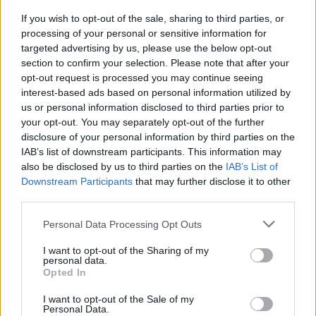
&#8220;&#8216;Ωρα να οικοδομήσουμε έναν
If you wish to opt-out of the sale, sharing to third parties, or
κόσμο χωρίς αποκλεισμούς&#8221;
processing of your personal or sensitive information for
targeted advertising by us, please use the below opt-out
section to confirm your selection. Please note that after your
opt-out request is processed you may continue seeing
interest-based ads based on personal information utilized by
TAGS
ΕΚΑΠΥ
us or personal information disclosed to third parties prior to
your opt-out. You may separately opt-out of the further
disclosure of your personal information by third parties on the
IAB’s list of downstream participants. This information may
also be disclosed by us to third parties on the
IAB’s List of
Downstream Participants
that may further disclose it to other
third parties.
Βίκυ Καρατζαφέρη
Personal Data Processing Opt Outs
I want to opt-out of the Sharing of my
personal data.
Opted In
I want to opt-out of the Sale of my
Personal Data.