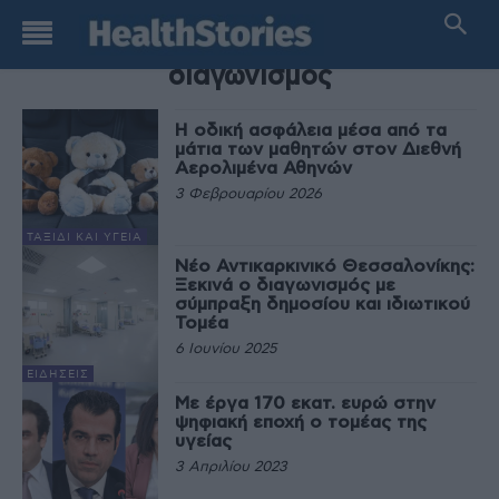
TAG
διαγωνισμός
Η οδική ασφάλεια μέσα από τα
μάτια των μαθητών στον Διεθνή
Αερολιμένα Αθηνών
3 Φεβρουαρίου 2026
ΤΑΞΊΔΙ ΚΑΙ ΥΓΕΊΑ
Νέο Αντικαρκινικό Θεσσαλονίκης:
Ξεκινά ο διαγωνισμός με
σύμπραξη δημοσίου και ιδιωτικού
Τομέα
6 Ιουνίου 2025
ΕΙΔΉΣΕΙΣ
Με έργα 170 εκατ. ευρώ στην
ψηφιακή εποχή ο τομέας της
υγείας
3 Απριλίου 2023