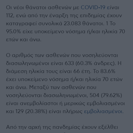
Οι νέοι θάνατοι ασθενών με
COVID-19 ε
ίναι
112, ενώ από την έναρξη της επιδημίας έχουν
καταγραφεί συνολικά 23.083 θάνατοι. 1 Το
95.0% είχε υποκείμενο νόσημα ή/και ηλικία 70
ετών και άνω.
Ο αριθμός των ασθενών που νοσηλεύονται
διασωληνωμένοι είναι 633 (60.3% άνδρες). Η
διάμεση ηλικία τους είναι 66 έτη. To 83.6%
έχει υποκείμενο νόσημα ή/και ηλικία 70 ετών
και άνω. Μεταξύ των ασθενών που
νοσηλεύονται διασωληνωμένοι, 504 (79.62%)
είναι ανεμβολίαστοι ή μερικώς εμβολιασμένοι
και 129 (20.38%) είναι πλήρως
εμβολιασμένοι.
Από την αρχή της πανδημίας έχουν εξέλθει