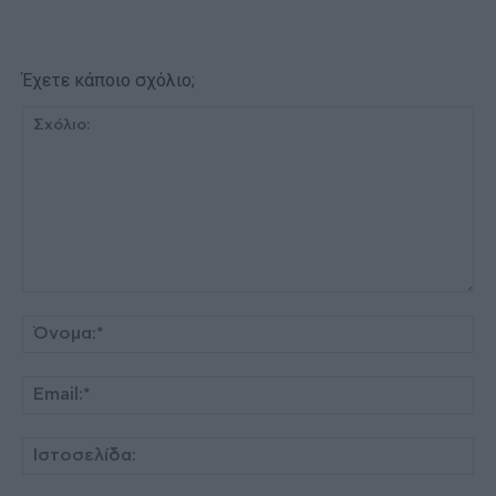
Έχετε κάποιο σχόλιο;
Σχόλιο:
Όν
Ema
Ισ