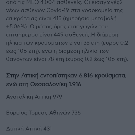
από τις ΜΕΘ 4.004 ασθενείς. Οι εισαγωγές2
νέων ασθενών Covid-19 στα νοσοκομεία της
επικράτειας είναι 415 (ημερήσια μεταβολή
+5.06%). Ο μέσος όρος εισαγωγών του
επταημέρου είναι 449 ασθενείς.Η διάμεση
ηλικία των κρουσμάτων είναι 35 έτη (εύρος 0.2
έως 106 έτη), ενώ η διάμεση ηλικία των
θανόντων είναι 78 έτη (εύρος 0.2 έως 106 έτη).
Στην Αττική εντοπίστηκαν 6.816 κρούσματα,
ενώ στη Θεσσαλονίκη 1.916
Ανατολική Αττική 979
Βόρειος Τομέας Αθηνών 736
Δυτική Αττική 431