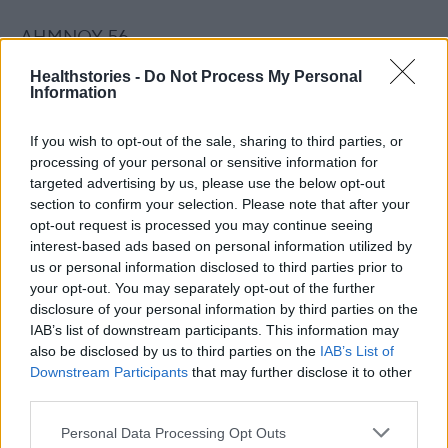
ΛΗΜΝΟΥ 56
Healthstories -
Do Not Process My Personal
ΜΑΓΝΗΣΙΑΣ 222
Information
If you wish to opt-out of the sale, sharing to third parties, or
ΜΕΣΣΗΝΙΑΣ 259
processing of your personal or sensitive information for
targeted advertising by us, please use the below opt-out
ΜΗΛΟΥ 4
section to confirm your selection. Please note that after your
opt-out request is processed you may continue seeing
interest-based ads based on personal information utilized by
ΜΥΚΟΝΟΥ 71
us or personal information disclosed to third parties prior to
your opt-out. You may separately opt-out of the further
ΝΑΞΟΥ 69
disclosure of your personal information by third parties on the
IAB’s list of downstream participants. This information may
also be disclosed by us to third parties on the
IAB’s List of
ΝΗΣΩΝ 121
Downstream Participants
that may further disclose it to other
third parties.
ΝΟΤΙΟΥ ΤΟΜΕΑ ΑΘΗΝΩΝ 807
Personal Data Processing Opt Outs