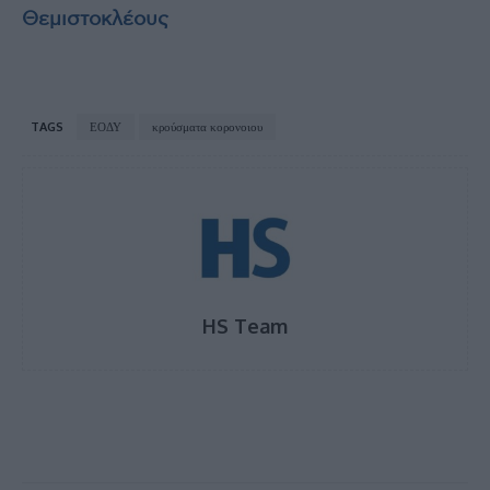
Θεμιστοκλέους
TAGS
ΕΟΔΥ
κρούσματα κορονοιου
HS Team