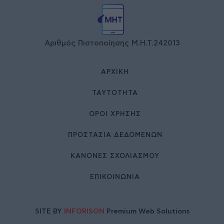
Αριθμός Πιστοποίησης Μ.Η.Τ.242013
ΑΡΧΙΚΉ
ΤΑΥΤΌΤΗΤΑ
ΌΡΟΙ ΧΡΉΣΗΣ
ΠΡΟΣΤΑΣΙΑ ΔΕΔΟΜΕΝΩΝ
ΚΑΝΟΝΕΣ ΣΧΟΛΙΑΣΜΟΥ
ΕΠΙΚΟΙΝΩΝΊΑ
SITE BY
INFORISON
Premium Web Solutions