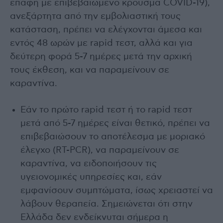
επαφή με επιβεβαιωμένο κρούσμα COVID-19),
ανεξάρτητα από την εμβολιαστική τους
κατάσταση, πρέπει να ελέγχονται άμεσα και
εντός 48 ωρών με rapid τεστ, αλλά και για
δεύτερη φορά 5-7 ημέρες μετά την αρχική
τους έκθεση, και να παραμείνουν σε
καραντίνα.
Εάν το πρώτο rapid τεστ ή το rapid τεστ
μετά από 5-7 ημέρες είναι θετικό, πρέπει να
επιβεβαιώσουν το αποτέλεσμα με μοριακό
έλεγχο (RT-PCR), να παραμείνουν σε
καραντίνα, να ειδοποιήσουν τις
υγειονομικές υπηρεσίες και, εάν
εμφανίσουν συμπτώματα, ίσως χρειαστεί να
λάβουν θεραπεία. Σημειώνεται ότι στην
Ελλάδα δεν ενδείκνυται σήμερα η