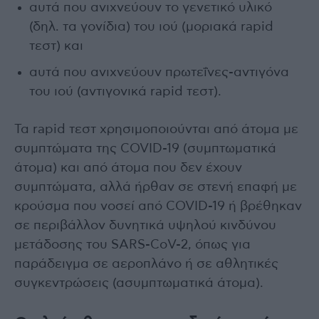
αυτά που ανιχνεύουν το γενετικό υλικό
(δηλ. τα γονίδια) του ιού (μοριακά rapid
τεστ) και
αυτά που ανιχνεύουν πρωτεΐνες-αντιγόνα
του ιού (αντιγονικά rapid τεστ).
Τα rapid τεστ χρησιμοποιούνται από άτομα με
συμπτώματα της COVID-19 (συμπτωματικά
άτομα) και από άτομα που δεν έχουν
συμπτώματα, αλλά ήρθαν σε στενή επαφή με
κρούσμα που νοσεί από COVID-19 ή βρέθηκαν
σε περιβάλλον δυνητικά υψηλού κινδύνου
μετάδοσης του SARS-CoV-2, όπως για
παράδειγμα σε αεροπλάνο ή σε αθλητικές
συγκεντρώσεις (ασυμπτωματικά άτομα).