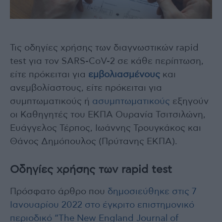
Τις οδηγίες χρήσης των διαγνωστικών rapid
test για τον SARS-CoV-2 σε κάθε περίπτωση,
είτε πρόκειται για
εμβολιασμένους
και
ανεμβολίαστους, είτε πρόκειται για
συμπτωματικούς ή
ασυμπτωματικούς
εξηγούν
οι Καθηγητές του ΕΚΠΑ Ουρανία Τσιτσιλώνη,
Ευάγγελος Τέρπος, Ιωάννης Τρουγκάκος και
Θάνος Δημόπουλος (Πρύτανης ΕΚΠΑ).
Οδηγίες χρήσης των rapid tes
t
Πρόσφατο άρθρο που
δημοσιεύθηκε στις 7
Ιανουαρίου 2022 στο έγκριτο επιστημονικό
περιοδικό “The New England Journal of