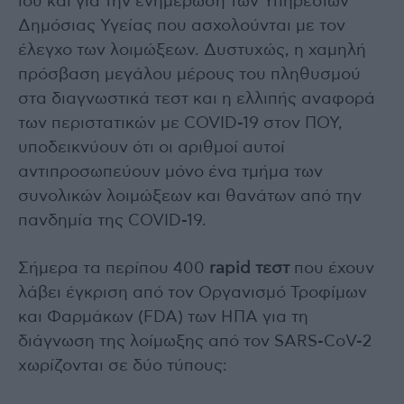
ιού και για την ενημέρωση των Υπηρεσιών
Δημόσιας Υγείας που ασχολούνται με τον
έλεγχο των λοιμώξεων. Δυστυχώς, η χαμηλή
πρόσβαση μεγάλου μέρους του πληθυσμού
στα διαγνωστικά τεστ και η ελλιπής αναφορά
των περιστατικών με COVID-19 στον ΠΟΥ,
υποδεικνύουν ότι οι αριθμοί αυτοί
αντιπροσωπεύουν μόνο ένα τμήμα των
συνολικών λοιμώξεων και θανάτων από την
πανδημία της COVID-19.
Σήμερα τα περίπου 400
rapid τεστ
που έχουν
λάβει έγκριση από τον Οργανισμό Τροφίμων
και Φαρμάκων (FDA) των ΗΠΑ για τη
διάγνωση της λοίμωξης από τον SARS-CoV-2
χωρίζονται σε δύο τύπους: