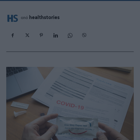
healthstories
από