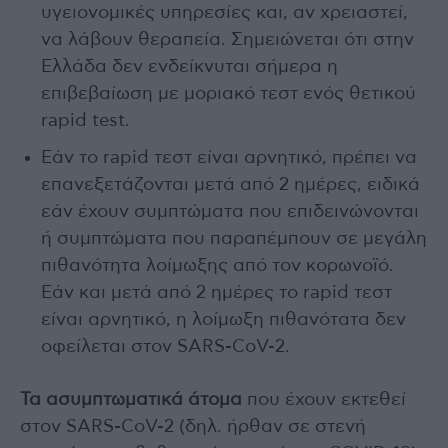
υγειονομικές υπηρεσίες και, αν χρειαστεί,
να λάβουν θεραπεία. Σημειώνεται ότι στην
Ελλάδα δεν ενδείκνυται σήμερα η
επιβεβαίωση με μοριακό τεστ ενός θετικού
rapid test.
Εάν το rapid τεστ είναι αρνητικό, πρέπει να
επανεξετάζονται μετά από 2 ημέρες, ειδικά
εάν έχουν συμπτώματα που επιδεινώνονται
ή συμπτώματα που παραπέμπουν σε μεγάλη
πιθανότητα λοίμωξης από τον κορωνοϊό.
Εάν και μετά από 2 ημέρες το rapid τεστ
είναι αρνητικό, η λοίμωξη πιθανότατα δεν
οφείλεται στον SARS-CoV-2.
Τα ασυμπτωματικά άτομα
που έχουν εκτεθεί
στον SARS-CoV-2 (δηλ. ήρθαν σε στενή