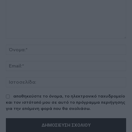
Σχόλιο:
Όν
Ema
Ισ
αποθηκεύστε το όνομα, το ηλεκτρονικό ταχυδρομείο
και τον ιστότοπό μου σε αυτό το πρόγραμμα περιήγησης
για την επόμενη φορά που θα σχολιάσω.