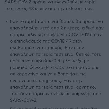
SARS-CoV-2 πρέπει να ελεγχθούν με rapid
τεστ εντός 48 ωρών από την έκθεσή τους.
Εάν το rapid τεστ είναι θετικό, θα πρέπει να
επαναληφθεί μετά από 2 ημέρες, ειδικά εάν
υπάρχει κλινική υποψία για COVID-19 ή εάν
ο επιπολασμός της COVID-19 στον
πληθυσμό είναι χαμηλός. Εάν στην
επανάληψη το rapid τεστ είναι θετικό, τότε
πρέπει να επιβεβαιωθεί η λοίμωξη με
μοριακό έλεγχο (RT-PCR), το άτομο να μπει
σε καραντίνα και να ειδοποιήσει τις
υγειονομικές υπηρεσίες. Εάν στην
επανάληψη το rapid τεστ είναι αρνητικό,
τότε δεν υπάρχουν ενδείξεις λοίμωξης από
SARS-CoV-2.