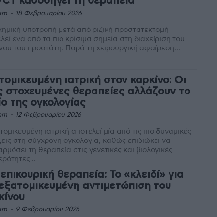
/CT καθοδηγεί τη θεραπεία
am
-
18 Φεβρουαρίου 2026
χημική υποτροπή μετά από ριζική προστατεκτομή
λεί ένα από τα πιο κρίσιμα σημεία στη διαχείριση του
νου του προστάτη. Παρά τη χειρουργική αφαίρεση...
τομικευμένη ιατρική στον καρκίνο: Οι
ς στοχευμένες θεραπείες αλλάζουν το
ίο της ογκολογίας
am
-
12 Φεβρουαρίου 2026
τομικευμένη ιατρική αποτελεί μία από τις πιο δυναμικές
ξεις στη σύγχρονη ογκολογία, καθώς επιδιώκει να
ρμόσει τη θεραπεία στις γενετικές και βιολογικές
τερότητες...
επικουρική θεραπεία: Το «κλειδί» για
 εξατομικευμένη αντιμετώπιση του
κίνου
am
-
9 Φεβρουαρίου 2026