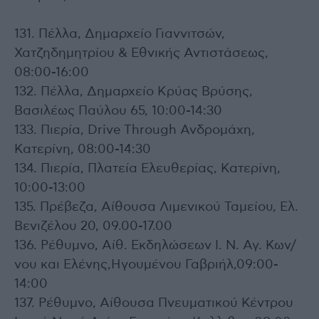
131. Πέλλα, Δημαρχείο Γιαννιτσών,
Χατζηδημητρίου & Εθνικής Αντιστάσεως,
08:00-16:00
132. Πέλλα, Δημαρχείο Κρύας Βρύσης,
Βασιλέως Παύλου 65, 10:00-14:30
133. Πιερία, Drive Through Ανδρομάχη,
Κατερίνη, 08:00-14:30
134. Πιερία, Πλατεία Ελευθερίας, Κατερίνη,
10:00-13:00
135. Πρέβεζα, Αίθουσα Λιμενικού Ταμείου, Ελ.
Βενιζέλου 20, 09.00-17.00
136. Ρέθυμνο, Αίθ. Εκδηλώσεων Ι. Ν. Αγ. Κων/
νου και Ελένης,Ηγουμένου Γαβριήλ,09:00-
14:00
137. Ρέθυμνο, Αίθουσα Πνευματικού Κέντρου