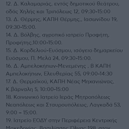
12. Δ. Καλαμαριάς, εντός δημοτικού θεάτρου,
οδός Χηλής και Τριπόλεως 12, 09:30-15:00
13. Δ. Θέρμης, ΚΑΠΗ Θέρμης,, Ιασωνίδου 19,
09:30-15:00.
14. Δ. Βόλβης, αγροτικό ιατρείο Προφήτη,
Προφήτης,10:00-15:00.
15. Δ. Κορδελιού-Ευόσμου, ισόγειο δημαρχείου
Ευόσμου, Π. Μελά 24, 09:30-15:00.
16. Δ. Αμπελοκήπων-Μενεμένης , Β ΚΑΠΗ
Αμπελοκήπων, Ελευθερίας 55, 09:00-14:30
17. Δ. Θερμαϊκού, ΚΑΠΗ Νέας Μηχανιώνας,
Κ.βάρναλη 5, 10:00-15:00
18. Κοινωνικό Ιατρείο Ιεράς Μητροπόλεως
Νεαπόλεως και Σταυρουπόλεως, Λαγκαδά 53,
9:00 – 15:00.
19. Ιατρείο ΕΟΔΥ στην Περιφέρεια Κεντρικής
Μακεδονίας, Βασιλίσσης Όλγας 198, στον