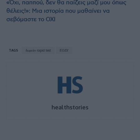
«Όχι, παππού, δεν θα παίζεις μαζί μου όπως
θέλεις!»: Μια ιστορία που μαθαίνει να
σεβόμαστε το ΟΧΙ
TAGS
δωρεάν rapid test
ΕΟΔΥ
healthstories