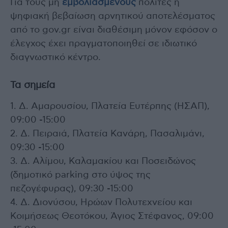
Για τους μη
εμβολιασμένους
πολίτες η
ψηφιακή βεβαίωση αρνητικού αποτελέσματος
από το gov.gr είναι διαθέσιμη μόνον εφόσον ο
έλεγχος έχει πραγματοποιηθεί σε ιδιωτικό
διαγνωστικό κέντρο.
Τα σημεία
1. Δ. Αμαρουσίου, Πλατεία Ευτέρπης (ΗΣΑΠ),
09:00 -15:00
2. Δ. Πειραιά, Πλατεία Κανάρη, Πασαλιμάνι,
09:30 -15:00
3. Δ. Αλίμου, Καλαμακίου και Ποσειδώνος
(δημοτικό parking στο ύψος της
πεζογέφυρας), 09:30 -15:00
4. Δ. Διονύσου, Ηρώων Πολυτεχνείου και
Κοιμήσεως Θεοτόκου, Άγιος Στέφανος, 09:00