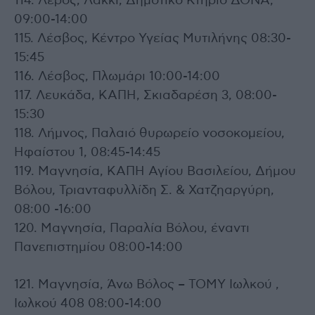
114. Λέρος, Λακκί, Δημοτικό Κτήριο ΔΟΝΑ,
09:00-14:00
115. Λέσβος, Κέντρο Υγείας Μυτιλήνης 08:30-
15:45
116. Λέσβος, Πλωμάρι 10:00-14:00
117. Λευκάδα, ΚΑΠΗ, Σκιαδαρέση 3, 08:00-
15:30
118. Λήμνος, Παλαιό θυρωρείο νοσοκομείου,
Ηφαίστου 1, 08:45-14:45
119. Μαγνησία, ΚΑΠΗ Αγίου Βασιλείου, Δήμου
Βόλου, Τριανταφυλλίδη Σ. & Χατζηαργύρη,
08:00 -16:00
120. Μαγνησία, Παραλία Βόλου, έναντι
Πανεπιστημίου 08:00-14:00
121. Μαγνησία, Άνω Βόλος – ΤΟΜΥ Ιωλκού ,
Ιωλκού 408 08:00-14:00