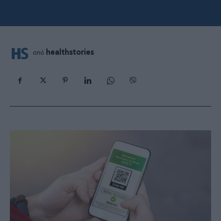
healthstories
από