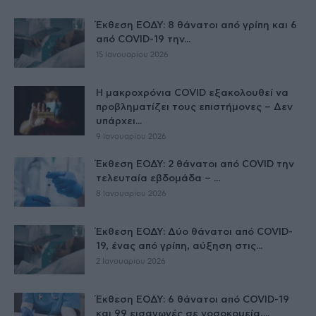
Έκθεση ΕΟΔΥ: 8 θάνατοι από γρίπη και 6
από COVID-19 την...
15 Ιανουαρίου 2026
Η μακροχρόνια COVID εξακολουθεί να
προβληματίζει τους επιστήμονες – Δεν
υπάρχει...
9 Ιανουαρίου 2026
Έκθεση ΕΟΔΥ: 2 θάνατοι από COVID την
τελευταία εβδομάδα – ...
8 Ιανουαρίου 2026
Έκθεση ΕΟΔΥ: Δύο θάνατοι από COVID-
19, ένας από γρίπη, αύξηση στις...
2 Ιανουαρίου 2026
Έκθεση ΕΟΔΥ: 6 θάνατοι από COVID-19
και 99 εισαγωγές σε νοσοκομεία,...