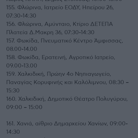
155. Φλώρινα, Ιατρείο ΕΟΔΥ, Ηπείρου 26,
07:30-14:30
156. Φλώρινα, Αμύνταιο, Κτίριο ΔΕΤΕΠΑ
Πλατεία Δ.Μακρη 36, 07:30-14:30
157. Φωκίδα, Πνευματικό Κέντρο Άμφισσας,
08.00-14.00
158. Φωκίδα, Ερατεινή, Αγροτικό Ιατρείο,
09.00-13.00
159. Χαλκιδική, Πρώην 4ο Νηπιαγωγείο,
Παναγίας Κορυφινής και Καλόλιμνου, 08:30 –
15:30
160. Χαλκιδική, Δημοτικό Θέατρο Πολυγύρου,
09:00 – 15:00
161. Χανιά, αίθριο Δημαρχείου Χανίων, 09:00-
14:30