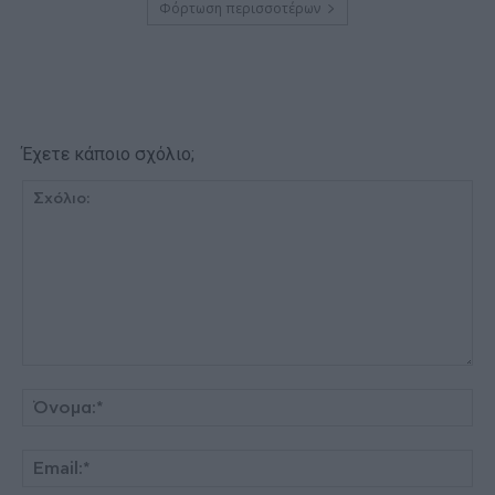
Φόρτωση περισσοτέρων
Έχετε κάποιο σχόλιο;
Σχόλιο:
Όν
Ema