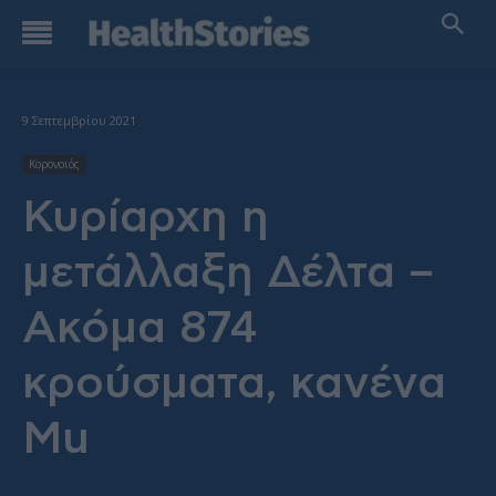
9 Σεπτεμβρίου 2021
Κορονοιός
Κυρίαρχη η
μετάλλαξη Δέλτα –
Ακόμα 874
κρούσματα, κανένα
Mu