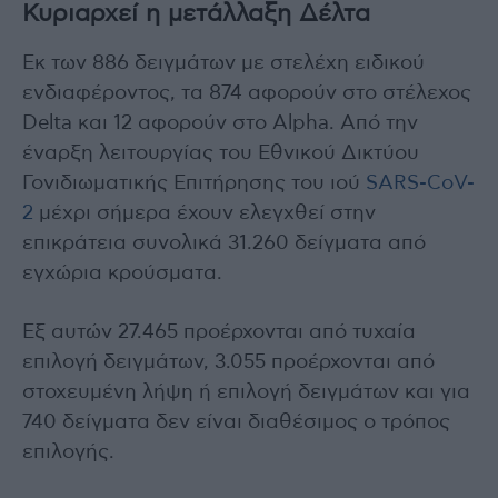
Κυριαρχεί η μετάλλαξη Δέλτα
Εκ των 886 δειγμάτων με στελέχη ειδικού
ενδιαφέροντος, τα 874 αφορούν στο στέλεχος
Delta και 12 αφορούν στο Alpha. Από την
έναρξη λειτουργίας του Εθνικού Δικτύου
Γονιδιωματικής Επιτήρησης του ιού
SARS-CoV-
2
μέχρι σήμερα έχουν ελεγχθεί στην
επικράτεια συνολικά 31.260 δείγματα από
εγχώρια κρούσματα.
Εξ αυτών 27.465 προέρχονται από τυχαία
επιλογή δειγμάτων, 3.055 προέρχονται από
στοχευμένη λήψη ή επιλογή δειγμάτων και για
740 δείγματα δεν είναι διαθέσιμος ο τρόπος
επιλογής.