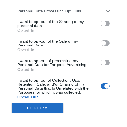
Personal Data Processing Opt Outs
I want to opt-out of the Sharing of my
personal data.
Opted In
I want to opt-out of the Sale of my
Personal Data.
Opted In
I want to opt-out of processing my
Personal Data for Targeted Advertising.
Opted In
I want to opt-out of Collection, Use,
Retention, Sale, and/or Sharing of my
Προηγούμενο άρθρο
Επόμενο άρθρο
Personal Data that Is Unrelated with the
Purposes for which it was collected.
Κορονοϊός: 2.170 νέα
Χάρτης ECDC: Αρκετές
Opted Out
κρούσματα, 43 θάνατοι, 384
περιοχές σε «βαθύ κόκκινο»
διασωληνωμένοι
CONFIRM