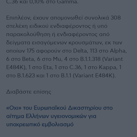
C.36 και 0,10% στο Gamma.
Επιπλέον, έχουν απομονωθεί συνολικά 308
στελέχη ειδικού ενδιαφέροντος ή υπό
παρακολούθηση ή ενδιαφέροντος από
δείγματα εισαγόμενων κρουσμάτων, εκ των
οποίων 175 αφορούν στο Delta, 113 στο Alpha,
6 στο Beta, 6 στο Mu, 4 στο B.1.1.318 (Variant
E484K), 1 στο Eta, 1 στο C.36, 1 στο Kappa, 1
στο B.1.623 και 1 στο Β.1.1 (Variant E484K).
Διαβάστε επίσης
«Οχι» του Ευρωπαϊκού Δικαστηρίου στο
αίτημα Ελλήνων υγειονομικών για
υποχρεωτικό εμβολιασμό