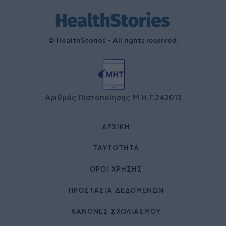
© HealthStories - All rights reserved.
Αριθμός Πιστοποίησης Μ.Η.Τ.242013
ΑΡΧΙΚΉ
ΤΑΥΤΌΤΗΤΑ
ΌΡΟΙ ΧΡΉΣΗΣ
ΠΡΟΣΤΑΣΙΑ ΔΕΔΟΜΕΝΩΝ
ΚΑΝΟΝΕΣ ΣΧΟΛΙΑΣΜΟΥ