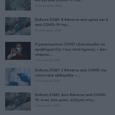
και έξι από COVID-19 την...
22 Ιανουαρίου 2026
Έκθεση ΕΟΔΥ: 8 θάνατοι από γρίπη και 6
από COVID-19 την...
15 Ιανουαρίου 2026
Η μακροχρόνια COVID εξακολουθεί να
προβληματίζει τους επιστήμονες – Δεν
υπάρχει...
9 Ιανουαρίου 2026
Έκθεση ΕΟΔΥ: 2 θάνατοι από COVID την
τελευταία εβδομάδα – ...
8 Ιανουαρίου 2026
Έκθεση ΕΟΔΥ: Δύο θάνατοι από COVID-
19, ένας από γρίπη, αύξηση στις...
2 Ιανουαρίου 2026