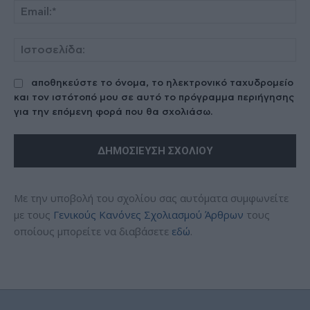
Ema
Ισ
αποθηκεύστε το όνομα, το ηλεκτρονικό ταχυδρομείο
και τον ιστότοπό μου σε αυτό το πρόγραμμα περιήγησης
για την επόμενη φορά που θα σχολιάσω.
Με την υποβολή του σχολίου σας αυτόματα συμφωνείτε
με τους
Γενικούς Κανόνες Σχολιασμού Άρθρων
τους
οποίους μπορείτε να διαβάσετε
εδώ
.