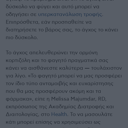
δύσκολο να φύγει και αυτό μπορεί να
οδηγήσει σε
υπερκατανάλωση τροφής
.
Επιπρόσθετα, εάν προσπαθείτε να
διατηρήσετε το βάρος σας, το άγχος το κάνει
πιο δύσκολο.
Το άγχος απελευθερώνει την ορμόνη
κορτιζόλη και το φαγητό πραγματικά σας
κάνει να αισθάνεστε καλύτερα — τουλάχιστον
για λίγο. «Το φαγητό μπορεί να μας προσφέρει
τον ίδιο τύπο ανταμοιβής και ευχαρίστησης
που θα μας προσφέρουν ακόμη και τα
φάρμακα», είπε η Melissa Majumdar, RD,
εκπρόσωπος της Ακαδημίας Διατροφής και
Διαιτολογίας, στο
Health
. Το να μασουλάτε
κάτι μπορεί επίσης να χρησιμεύσει ως