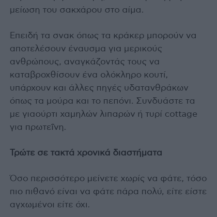
μείωση του σακχάρου στο αίμα.
Επειδή τα σνακ όπως τα κράκερ μπορούν να
αποτελέσουν έναυσμα για μερικούς
ανθρώπους, αναγκάζοντάς τους να
καταβροχθίσουν ένα ολόκληρο κουτί,
υπάρχουν και άλλες πηγές υδατανθράκων
όπως τα μούρα και το πεπόνι. Συνδυάστε τα
με γιαούρτι χαμηλών λιπαρών ή τυρί cottage
για πρωτεΐνη.
Τρώτε σε τακτά χρονικά διαστήματα
Όσο περισσότερο μείνετε χωρίς να φάτε, τόσο
πιο πιθανό είναι να φάτε πάρα πολύ, είτε είστε
αγχωμένοι είτε όχι.