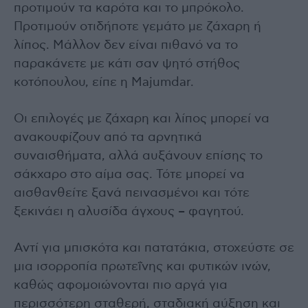
προτιμούν τα καρότα και το μπρόκολο.
Προτιμούν οτιδήποτε γεμάτο με ζάχαρη ή
λίπος. Μάλλον δεν είναι πιθανό να το
παρακάνετε με κάτι σαν ψητό στήθος
κοτόπουλου, είπε η Majumdar.
Οι επιλογές με ζάχαρη και λίπος μπορεί να
ανακουφίζουν από τα αρνητικά
συναισθήματα, αλλά αυξάνουν επίσης το
σάκχαρο στο αίμα σας. Τότε μπορεί να
αισθανθείτε ξανά πεινασμένοι και τότε
ξεκινάει η αλυσίδα άγχους – φαγητού.
Αντί για μπισκότα και πατατάκια, στοχεύστε σε
μια ισορροπία πρωτεΐνης και φυτικών ινών,
καθώς αφομοιώνονται πιο αργά για
περισσότερη σταθερή, σταδιακή αύξηση και