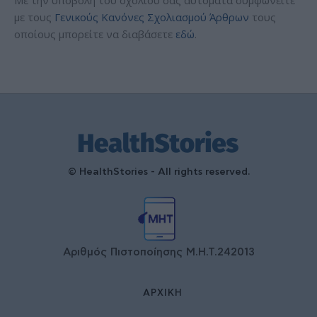
με τους
Γενικούς Κανόνες Σχολιασμού Άρθρων
τους
οποίους μπορείτε να διαβάσετε
εδώ
.
© HealthStories - All rights reserved.
Αριθμός Πιστοποίησης Μ.Η.Τ.242013
ΑΡΧΙΚΉ