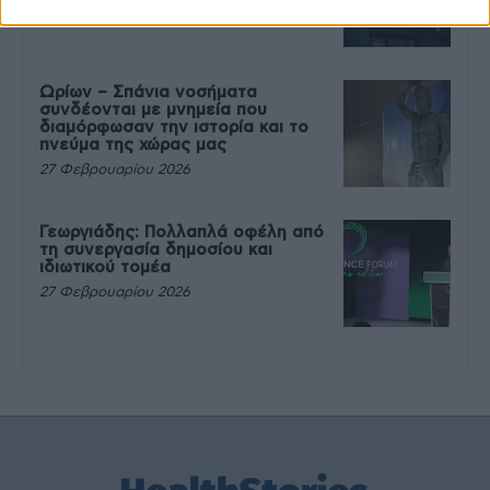
27 Φεβρουαρίου 2026
Ωρίων – Σπάνια νοσήματα
συνδέονται με μνημεία που
διαμόρφωσαν την ιστορία και το
πνεύμα της χώρας μας
27 Φεβρουαρίου 2026
Γεωργιάδης: Πολλαπλά οφέλη από
τη συνεργασία δημοσίου και
ιδιωτικού τομέα
27 Φεβρουαρίου 2026