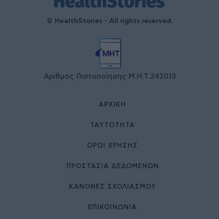
© HealthStories - All rights reserved.
Αριθμός Πιστοποίησης Μ.Η.Τ.242013
ΑΡΧΙΚΉ
ΤΑΥΤΌΤΗΤΑ
ΌΡΟΙ ΧΡΉΣΗΣ
ΠΡΟΣΤΑΣΙΑ ΔΕΔΟΜΕΝΩΝ
ΚΑΝΟΝΕΣ ΣΧΟΛΙΑΣΜΟΥ
ΕΠΙΚΟΙΝΩΝΊΑ