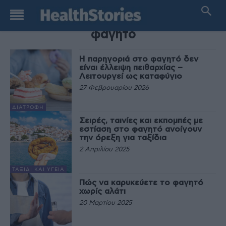
TAG
φαγητό
Η παρηγοριά στο φαγητό δεν
είναι έλλειψη πειθαρχίας –
Λειτουργεί ως καταφύγιο
27 Φεβρουαρίου 2026
ΔΙΑΤΡΟΦΉ
Σειρές, ταινίες και εκπομπές με
εστίαση στο φαγητό ανοίγουν
την όρεξη για ταξίδια
2 Απριλίου 2025
ΤΑΞΊΔΙ ΚΑΙ ΥΓΕΊΑ
Πώς να καρυκεύετε το φαγητό
χωρίς αλάτι
20 Μαρτίου 2025