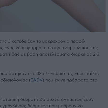
σης 3 κατέδειξαν το μακροχρόνιο προφίλ
ς ενός νέου φαρμάκου στην αντιμετώπιση της
ματίτιδας με βάση αποτελέσματα διάρκειας 2,5
ουσιάστηκαν στο 32ο Συνέδριο της Ευρωπαϊκής
οδισιολογίας (
EADV
) που έγινε πρόσφατα στο
ή ατοπική δερματίτιδα συχνά αντιμετωπίζουν
λεγμονώδους δέρματος που μπορούν να