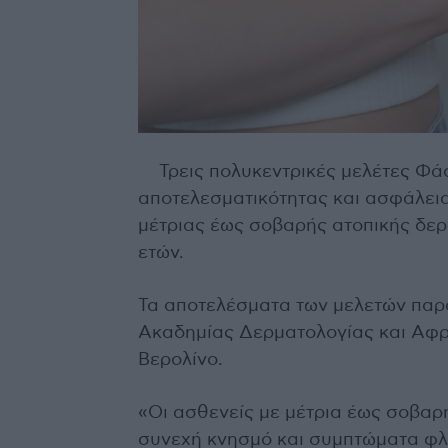
Τρεις πολυκεντρικές μελέτες Φά
αποτελεσματικότητας και ασφάλεια
μέτριας έως σοβαρής ατοπικής δερ
ετών.
Τα αποτελέσματα των μελετών παρ
Ακαδημίας Δερματολογίας και Αφρ
Βερολίνο.
«Οι ασθενείς με μέτρια έως σοβαρ
συνεχή κνησμό και συμπτώματα φ