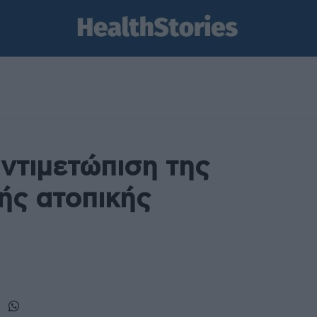
αντιμετώπιση της
ής ατοπικής