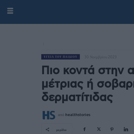
30 Νοεμβρίου 2023
ΥΓΕΊΑ ΤΟΥ ΠΑΙΔΙΟΎ
Πιο κοντά στην 
μέτριας ή σοβαρ
δερματίτιδας
από
healthstories
μερίδιο