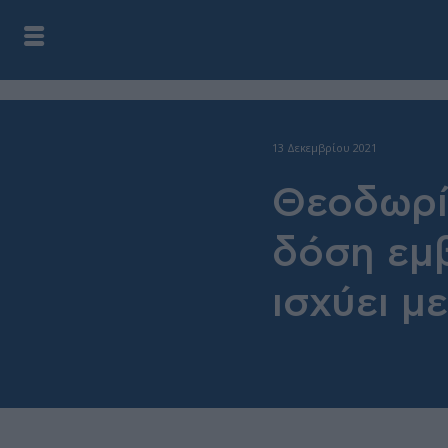
13 Δεκεμβρίου 2021
Θεοδωρίδ
δόση εμβ
ισχύει μ