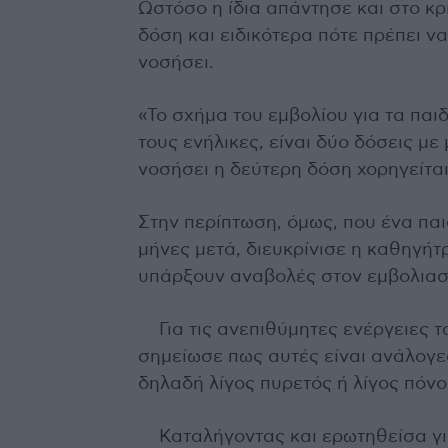
Ωστόσο η ίδια απάντησε και στο κρ
δόση και ειδικότερα πότε πρέπει να
νοσήσει.
«Το σχήμα του εμβολίου για τα παιδ
τους ενήλικες, είναι δύο δόσεις με
νοσήσει η δεύτερη δόση χορηγείται
Στην περίπτωση, όμως, που ένα παιδ
μήνες μετά, διευκρίνισε η καθηγήτ
υπάρξουν αναβολές στον εμβολιασμ
Για τις ανεπιθύμητες ενέργειες 
σημείωσε πως αυτές είναι ανάλογες 
δηλαδή λίγος πυρετός ή λίγος πόνο
Καταλήγοντας και ερωτηθείσα γι