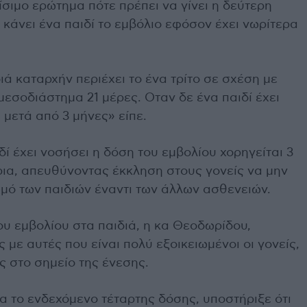
ίσιμο ερώτημα πότε πρέπει να γίνει η δεύτερη
 κάνει ένα παιδί το εμβόλιο εφόσον έχει νωρίτερα
ιά καταρχήν περιέχει το ένα τρίτο σε σχέση με
 μεσοδιάστημα 21 μέρες. Οταν δε ένα παιδί έχει
 μετά από 3 μήνες» είπε.
ί έχει νοσήσει η δόση του εμβολίου χορηγείται 3
ρια, απευθύνοντας έκκληση στους γονείς να μην
ό των παιδιών έναντι των άλλων ασθενειών.
του εμβολίου στα παιδιά, η κα Θεοδωρίδου,
με αυτές που είναι πολύ εξοικειωμένοι οι γονείς,
ς στο σημείο της ένεσης.
α το ενδεχόμενο τέταρτης δόσης, υποστήριξε ότι