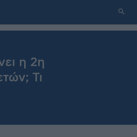
νει η 2η
τών; Τι