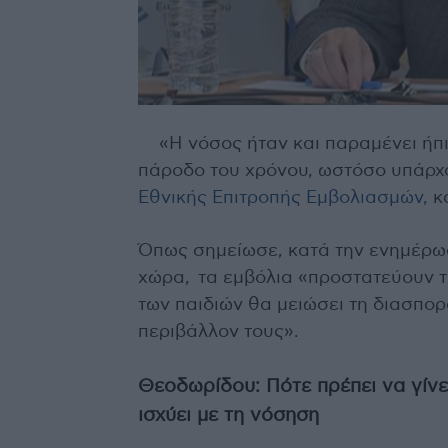
«Η νόσος ήταν και παραμένει ήπ
πάροδο του χρόνου, ωστόσο υπάρχο
Εθνικής Επιτροπής Εμβολιασμών,
κα
Όπως σημείωσε, κατά την ενημέρωσ
χώρα, τα εμβόλια «προστατεύουν τ
των παιδιών θα μειώσει τη διασπο
περιβάλλον τους».
Θεοδωρίδου: Πότε πρέπει να γίνει
ισχύει με τη νόσηση