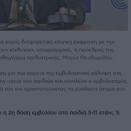
ια χωρίς διαφορετική κλινική έκφραση με την
υν κίνδυνοι», υπογράμμισε, η πρόεδρος της
θηγήτρια παιδιατρικής,
Μαρία Θεοδωρίδου.
η για την πορεία της εμβολιαστική κάλυψη στη
ην υγεία των παιδιών και επιπλέον ο εμβολιασμός
ρά του ιου προστατεύοντας τα ευάλωτα άτομα στο
 η 2η δόση εμβολίου στα παιδιά 5-11 ετών; Τι