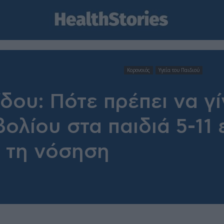
Κορονοιός
Υγεία του Παιδιού
ου: Πότε πρέπει να γί
ολίου στα παιδιά 5-11 ε
ε τη νόσηση