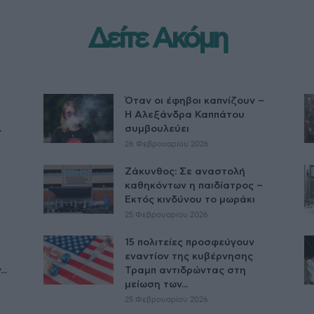
Δείτε Ακόμη
Όταν οι έφηβοι καπνίζουν –
ε
Η Αλεξάνδρα Καππάτου
.
συμβουλεύει
26 Φεβρουαρίου 2026
Ζάκυνθος: Σε αναστολή
καθηκόντων η παιδίατρος –
Εκτός κινδύνου το μωράκι
25 Φεβρουαρίου 2026
15 πολιτείες προσφεύγουν
εναντίον της κυβέρνησης
..
Τραμπ αντιδρώντας στη
μείωση των...
25 Φεβρουαρίου 2026