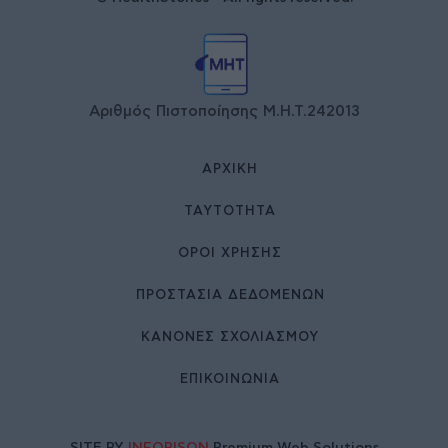
Αριθμός Πιστοποίησης Μ.Η.Τ.242013
ΑΡΧΙΚΉ
ΤΑΥΤΌΤΗΤΑ
ΌΡΟΙ ΧΡΉΣΗΣ
ΠΡΟΣΤΑΣΙΑ ΔΕΔΟΜΕΝΩΝ
ΚΑΝΟΝΕΣ ΣΧΟΛΙΑΣΜΟΥ
ΕΠΙΚΟΙΝΩΝΊΑ
SITE BY
INFORISON
Premium Web Solutions