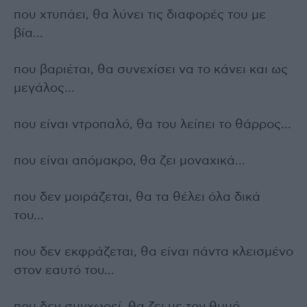
που χτυπάει, θα λύνει τις διαφορές του με
βία…
που βαριέται, θα συνεχίσει να το κάνει και ως
μεγάλος…
που είναι ντροπαλό, θα του λείπει το θάρρος…
που είναι απόμακρο, θα ζει μοναχικά…
που δεν μοιράζεται, θα τα θέλει όλα δικά
του…
που δεν εκφράζεται, θα είναι πάντα κλεισμένο
στον εαυτό του…
που δεν συγχωρεί, θα ζει με τον θυμό…