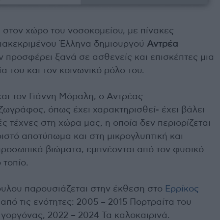
 στον χώρο του νοσοκομείου, με πίνακες
διακεκριμένου Έλληνα δημιουργού
Αντρέα
άν προσφέρει ξανά σε ασθενείς και επισκέπτες μια
ία του και τον κοινωνικό ρόλο του.
αι τον Γιάννη Μόραλη, ο Αντρέας
ζωγράφος, όπως έχει χαρακτηρισθεί- έχει βάλει
ές τέχνες στη χώρα μας, η οποία δεν περιορίζεται
ιστό αποτύπωμα και στη μικρογλυπτική και
προσωπικά βιώματα, εμπνέονται από τον φυσικό
 τοπίο.
ουλου παρουσιάζεται στην έκθεση στο
Ερρίκος
πό τις ενότητες: 2005 – 2015 Πορτραίτα του
γοργόνας, 2022 – 2024 Τα καλοκαιρινά.