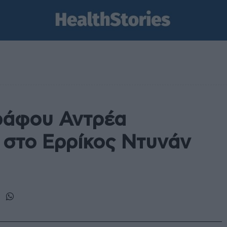
ράφου Αντρέα
 στο Ερρίκος Ντυνάν