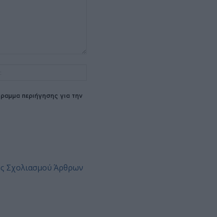
Ιστοσελίδα:
ραμμα περιήγησης για την
ες Σχολιασμού Άρθρων