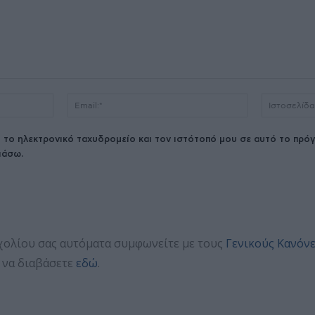
Όνομα:*
Email:*
 το ηλεκτρονικό ταχυδρομείο και τον ιστότοπό μου σε αυτό το πρόγ
ιάσω.
χολίου σας αυτόματα συμφωνείτε με τους
Γενικούς Κανόν
 να διαβάσετε
εδώ
.