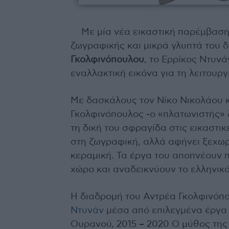
Με μία νέα εικαστική παρέμβαση
ζωγραφικής και μικρά γλυπτά του 
Γκολφινόπουλου
, το Ερρίκος Ντυν
εναλλακτική εικόνα για τη λειτουργ
Με δασκάλους τον Νίκο Νικολάου κ
Γκολφινόπουλος -ο «πλατωνιστής» 
τη δική του σφραγίδα στις εικαστικ
στη ζωγραφική, αλλά αφήνει ξεχωρ
κεραμική. Τα έργα του αποπνέουν 
χώρο και αναδεικνύουν το ελληνικό
Η διαδρομή του Αντρέα Γκολφινόπ
Ντυνάν
μέσα από επιλεγμένα έργα α
Ουρανού, 2015 – 2020 Ο μύθος της 