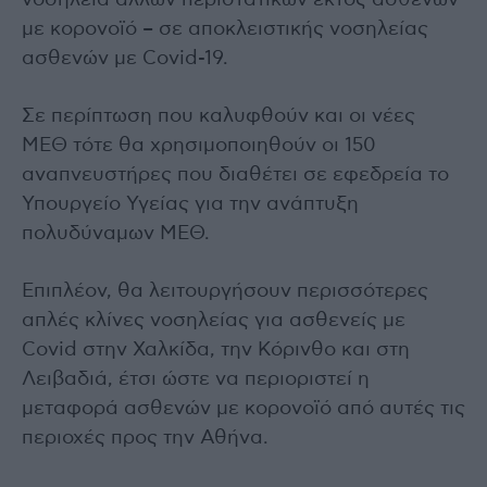
νοσηλεία άλλων περιστατικών εκτός ασθενών
με κορονοϊό – σε αποκλειστικής νοσηλείας
ασθενών με Covid-19.
Σε περίπτωση που καλυφθούν και οι νέες
ΜΕΘ τότε θα χρησιμοποιηθούν οι 150
αναπνευστήρες που διαθέτει σε εφεδρεία το
Υπουργείο Υγείας για την ανάπτυξη
πολυδύναμων ΜΕΘ.
Επιπλέον, θα λειτουργήσουν περισσότερες
απλές κλίνες νοσηλείας για ασθενείς με
Covid στην Χαλκίδα, την Κόρινθο και στη
Λειβαδιά, έτσι ώστε να περιοριστεί η
μεταφορά ασθενών με κορονοϊό από αυτές τις
περιοχές προς την Αθήνα.