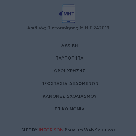
Αριθμός Πιστοποίησης Μ.Η.Τ.242013
ΑΡΧΙΚΉ
ΤΑΥΤΌΤΗΤΑ
ΌΡΟΙ ΧΡΉΣΗΣ
ΠΡΟΣΤΑΣΙΑ ΔΕΔΟΜΕΝΩΝ
ΚΑΝΟΝΕΣ ΣΧΟΛΙΑΣΜΟΥ
ΕΠΙΚΟΙΝΩΝΊΑ
SITE BY
INFORISON
Premium Web Solutions