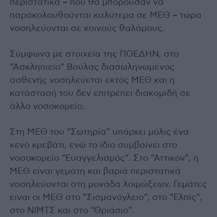
περιστατικά – που θα μπορούσαν να
παρακολουθούνται καλύτερα σε ΜΕΘ – τώρα
νοσηλεύονται σε κοινούς θαλάμους.
Σύμφωνα με στοιχεία της ΠΟΕΔΗΝ, στο
“Ασκληπιείο” Βούλας διασωληνωμένος
ασθενής νοσηλεύεται εκτός ΜΕΘ και η
κατάστασή του δεν επιτρέπει διακομιδή σε
άλλο νοσοκομείο.
Στη ΜΕΘ του “Σωτηρία” υπάρχει μόλις ένα
κενό κρεβάτι, ενώ το ίδιο συμβαίνει στο
νοσοκομείο “Ευαγγελισμός”. Στο “Αττικόν”, η
ΜΕΘ είναι γεμάτη και βαριά περιστατικά
νοσηλεύονται στη μονάδα λοιμώξεων. Γεμάτες
είναι οι ΜΕΘ στο “Σισμανόγλειο”, στο “Ελπίς”,
στο ΝΙΜΤΣ και στο “Θριάσιο”.