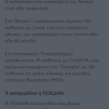
Η κατάσταση στα νοσοκομεία της Αττικής
είναι ήδη ασφυκτική.
Στο “Αττικόν”, νοσηλεύονται περίπου 130
ασθενείς με Covid, ενώ στις υπόλοιπες
κλινικές του νοσοκομείου έχουν αναπτυχθεί
ήδη 65 ράντζα .
Στο νοσοκομείο “Ευαγγελισμός”,
νοσηλεύονται 111 ασθενείς με CoViD-19, ενώ
ρεκόρ καταγράφεται στο “Σωτηρία” με 321
ασθενείς σε απλές κλινικές και μονάδες
εντατικής θεραπείας (ΜΕΘ).
Τι καταγγέλλει η ΠΟΕΔΗΝ
Η ΠΟΕΔΗΝ καταγγέλλει πως βαριά