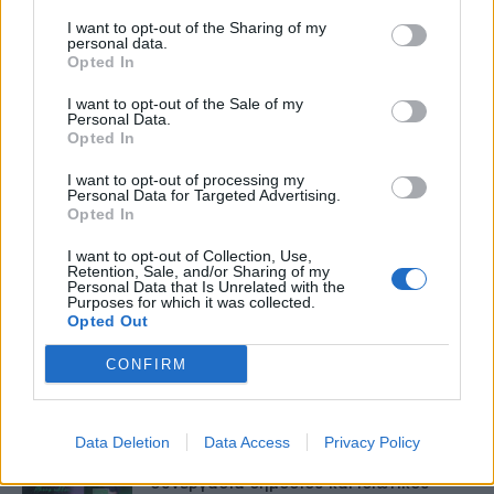
I want to opt-out of the Sharing of my
personal data.
Opted In
I want to opt-out of the Sale of my
Personal Data.
Νίνα Κομνηνού
Opted In
I want to opt-out of processing my
Personal Data for Targeted Advertising.
Opted In
I want to opt-out of Collection, Use,
Retention, Sale, and/or Sharing of my
Personal Data that Is Unrelated with the
Purposes for which it was collected.
Opted Out
CONFIRM
Δείτε Ακόμη
Data Deletion
Data Access
Privacy Policy
Γεωργιάδης: Πολλαπλά οφέλη από τη
συνεργασία δημοσίου και ιδιωτικού